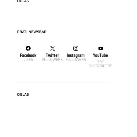
OGLAS
PRATI NEWSBAR
Facebook
Twitter
Instagram
YouTube
LIKES
FOLLOWERS
FOLLOWERS
39K
SUBSCRIBERS
OGLAS