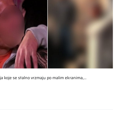
sija koje se stalno vrzmaju po malim ekranima,…