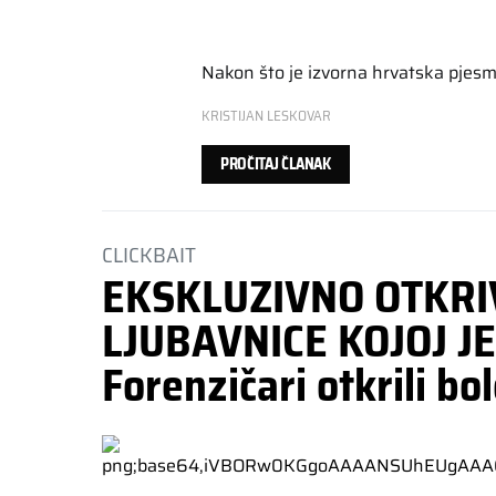
Nakon što je izvorna hrvatska pjesm
KRISTIJAN LESKOVAR
PROČITAJ ČLANAK
CLICKBAIT
EKSKLUZIVNO OTKRI
LJUBAVNICE KOJOJ JE
Forenzičari otkrili bo