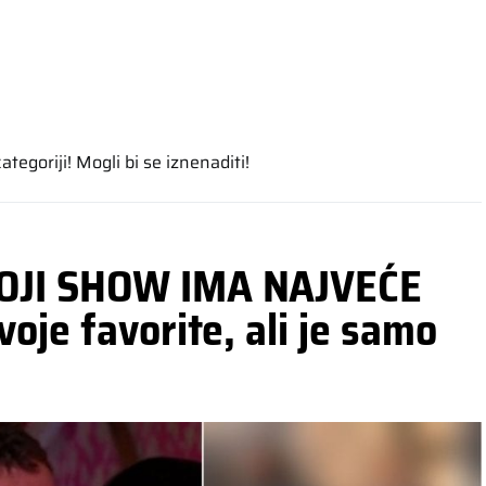
tegoriji! Mogli bi se iznenaditi!
OJI SHOW IMA NAJVEĆE
oje favorite, ali je samo