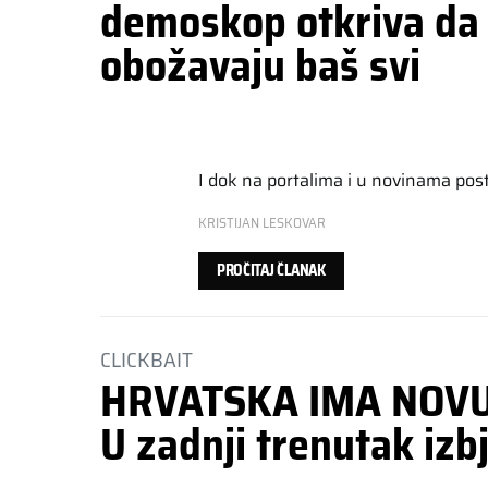
demoskop otkriva da 
obožavaju baš svi
I dok na portalima i u novinama post
KRISTIJAN LESKOVAR
PROČITAJ ČLANAK
CLICKBAIT
HRVATSKA IMA NOVU
U zadnji trenutak izbj