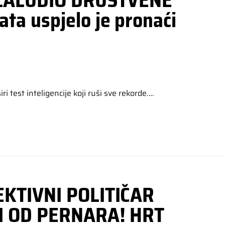
 ZALUDIO DRUŠTVENE
a uspjelo je pronaći
 test inteligencije koji ruši sve rekorde.…
EKTIVNI POLITIČAR
 I OD PERNARA! HRT