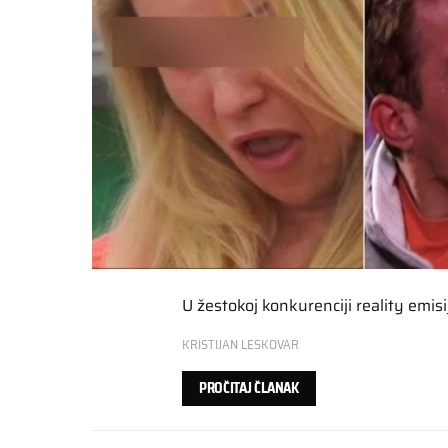
U žestokoj konkurenciji reality emi
KRISTIJAN LESKOVAR
PROČITAJ ČLANAK