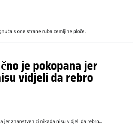
ignuća s one strane ruba zemljine ploče.
ačno je pokopana jer
isu vidjeli da rebro
a jer znanstvenici nikada nisu vidjeli da rebro…