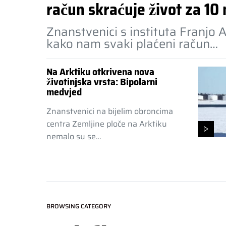
račun skraćuje život za 10
Znanstvenici s instituta Franjo A
kako nam svaki plaćeni račun…
Na Arktiku otkrivena nova
životinjska vrsta: Bipolarni
medvjed
Znanstvenici na bijelim obroncima
centra Zemljine ploče na Arktiku
nemalo su se…
BROWSING CATEGORY