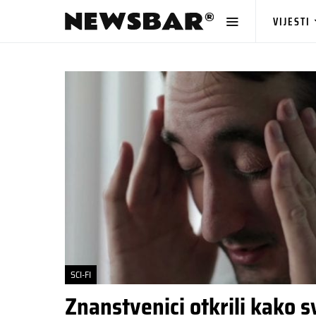
VIJESTI
SCI-FI
Znanstvenici otkrili kako s