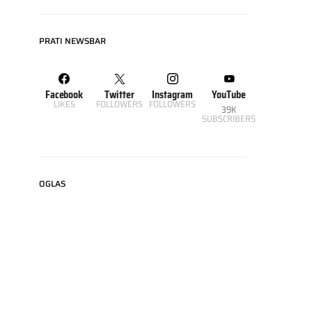
PRATI NEWSBAR
Facebook
Twitter
Instagram
YouTube
LIKES
FOLLOWERS
FOLLOWERS
39K
SUBSCRIBERS
OGLAS