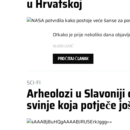
u Hrvatskoj
Otkako je prije nekoliko dana objavlj
VLADO LUCIĆ
PROČITAJ ČLANAK
SCI-FI
Arheolozi u Slavoniji 
svinje koja potječe jo