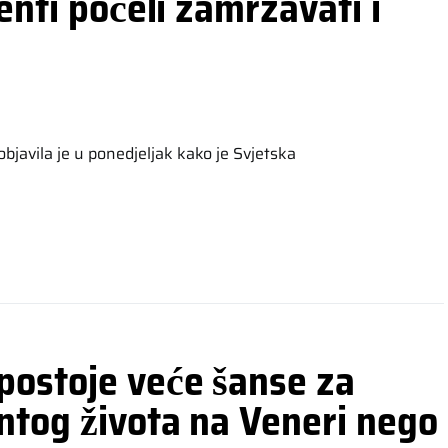
enti počeli zamrzavati i
javila je u ponedjeljak kako je Svjetska
postoje veće šanse za
ntog života na Veneri nego