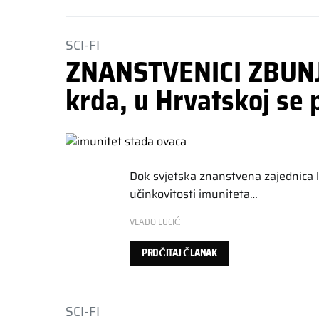
SCI-FI
ZNANSTVENICI ZBUNJE
krda, u Hrvatskoj se 
Dok svjetska znanstvena zajednica 
učinkovitosti imuniteta…
VLADO LUCIĆ
PROČITAJ ČLANAK
SCI-FI