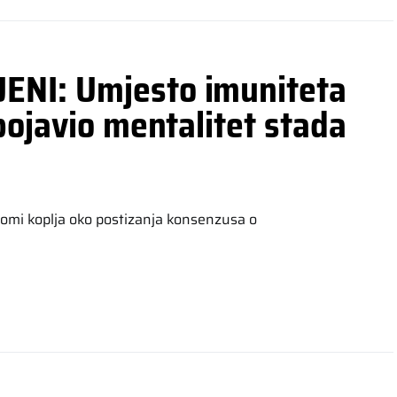
NI: Umjesto imuniteta
pojavio mentalitet stada
lomi koplja oko postizanja konsenzusa o