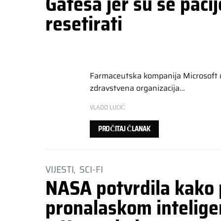
Gatesa jer su se pacij
resetirati
Farmaceutska kompanija Microsoft ob
zdravstvena organizacija…
VLADO LUCIĆ
PROČITAJ ČLANAK
VIJESTI
SCI-FI
NASA potvrdila kako 
pronalaskom intelige