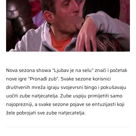
Nova sezona showa “Ljubav je na selu” znači i početak
nove igre “Pronađi zub”. Svake sezone korisnici
društvenih mreža igraju svojevrsni bingo i pokušavaju
uočiti zube natjecatelja. Zube uspiju primijetiti samo
najoprezniji, a svake sezone pojave se entuzijasti koji
žele pobrojati sve zube natjecatelja.