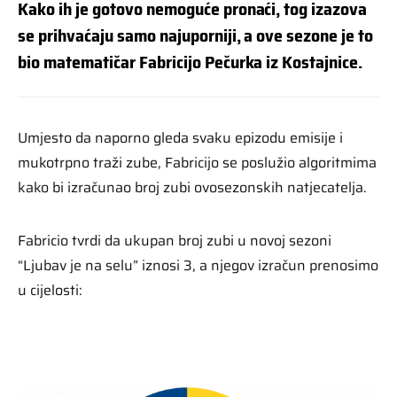
Kako ih je gotovo nemoguće pronaći, tog izazova
se prihvaćaju samo najuporniji, a ove sezone je to
bio matematičar Fabricijo Pečurka iz Kostajnice.
Umjesto da naporno gleda svaku epizodu emisije i
mukotrpno traži zube, Fabricijo se poslužio algoritmima
kako bi izračunao broj zubi ovosezonskih natjecatelja.
Fabricio tvrdi da ukupan broj zubi u novoj sezoni
“Ljubav je na selu” iznosi 3, a njegov izračun prenosimo
u cijelosti: