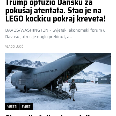
Trump optužio Dansku za
pokušaj atentata. Stao je na
LEGO kockicu pokraj kreveta!
DAVOS/WASHINGTON – Svjetski ekonomski forum u
Davosu jutros je naglo prekinut, a…
VLADO LUCIĆ
VIJESTI
SVIJET