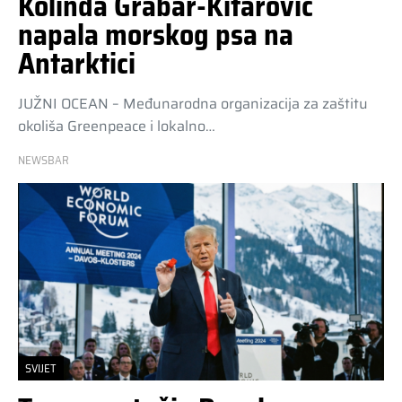
Kolinda Grabar-Kitarović
napala morskog psa na
Antarktici
JUŽNI OCEAN – Međunarodna organizacija za zaštitu
okoliša Greenpeace i lokalno…
NEWSBAR
SVIJET