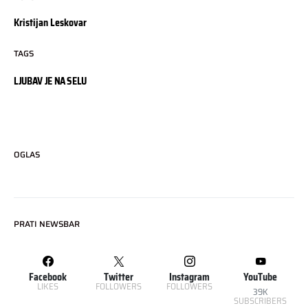
Kristijan Leskovar
TAGS
LJUBAV JE NA SELU
OGLAS
PRATI NEWSBAR
Facebook
Twitter
Instagram
YouTube
LIKES
FOLLOWERS
FOLLOWERS
39K
SUBSCRIBERS