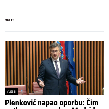
OGLAS
VIJESTI
Plenković napao oporbu: Čim