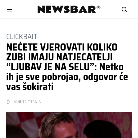
CLICKBAIT
NEĆETE VJEROVATI KOLIKO
ZUBI IMAJU NATJECATELJI
“LJUBAV JE NA SELU”: Netko
ih je sve pobrojao, odgovor će
vas šokirati
1 MINUTA ČITANJA