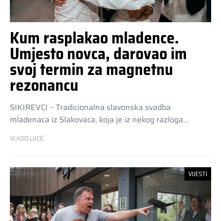
Kum rasplakao mladence.
Umjesto novca, darovao im
svoj termin za magnetnu
rezonancu
SIKIREVCI – Tradicionalna slavonska svadba
mladenaca iz Slakovaca, koja je iz nekog razloga…
VLADO LUCIĆ
VIJESTI