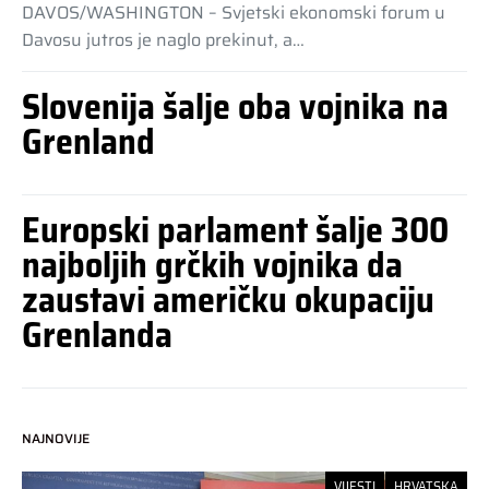
DAVOS/WASHINGTON – Svjetski ekonomski forum u
Davosu jutros je naglo prekinut, a…
Slovenija šalje oba vojnika na
Grenland
Europski parlament šalje 300
najboljih grčkih vojnika da
zaustavi američku okupaciju
Grenlanda
NAJNOVIJE
VIJESTI
HRVATSKA