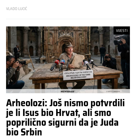
VLADO LUCIĆ
VIJESTI
Arheolozi: Još nismo potvrdili
je li Isus bio Hrvat, ali smo
poprilično sigurni da je Juda
bio Srbin