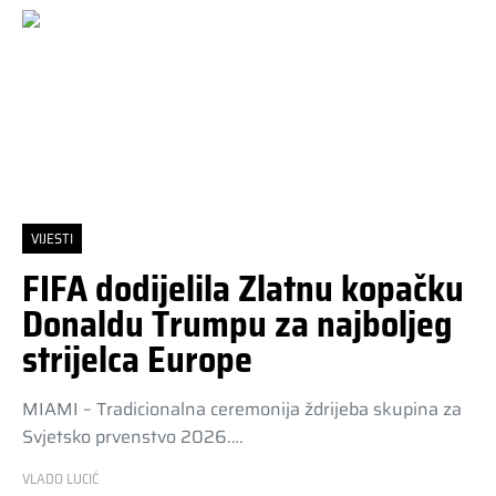
VIJESTI
FIFA dodijelila Zlatnu kopačku
Donaldu Trumpu za najboljeg
strijelca Europe
MIAMI – Tradicionalna ceremonija ždrijeba skupina za
Svjetsko prvenstvo 2026.…
VLADO LUCIĆ