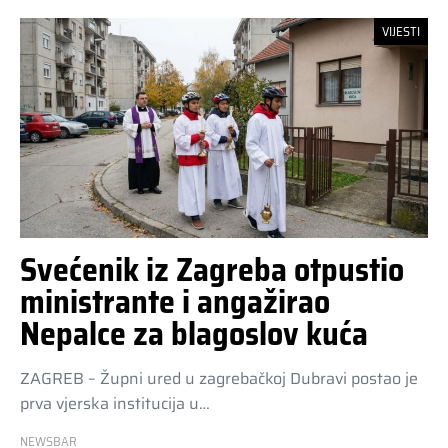
VIJESTI
Svećenik iz Zagreba otpustio
ministrante i angažirao
Nepalce za blagoslov kuća
ZAGREB – Župni ured u zagrebačkoj Dubravi postao je
prva vjerska institucija u…
NEWSBAR