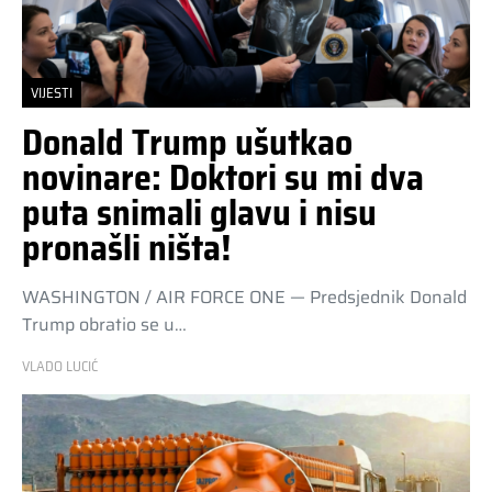
VIJESTI
Donald Trump ušutkao
novinare: Doktori su mi dva
puta snimali glavu i nisu
pronašli ništa!
WASHINGTON / AIR FORCE ONE — Predsjednik Donald
Trump obratio se u…
VLADO LUCIĆ