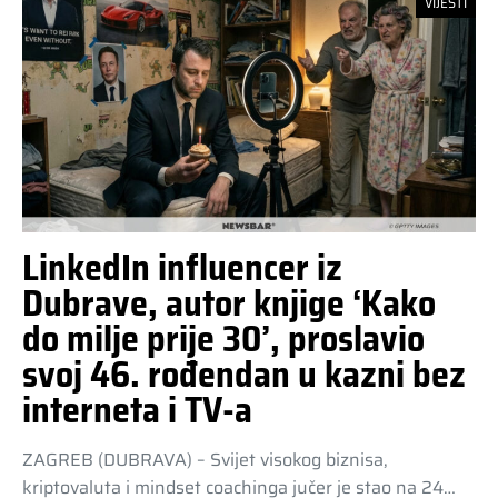
VIJESTI
LinkedIn influencer iz
Dubrave, autor knjige ‘Kako
do milje prije 30’, proslavio
svoj 46. rođendan u kazni bez
interneta i TV-a
ZAGREB (DUBRAVA) – Svijet visokog biznisa,
kriptovaluta i mindset coachinga jučer je stao na 24…