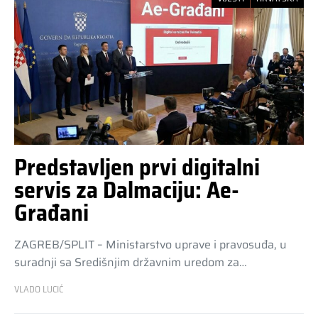
Predstavljen prvi digitalni
servis za Dalmaciju: Ae-
Građani
ZAGREB/SPLIT – Ministarstvo uprave i pravosuđa, u
suradnji sa Središnjim državnim uredom za…
VLADO LUCIĆ