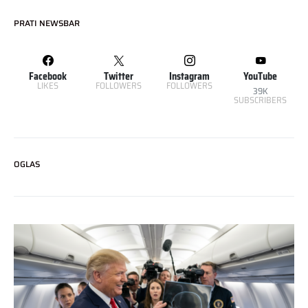
PRATI NEWSBAR
Facebook
Twitter
Instagram
YouTube
LIKES
FOLLOWERS
FOLLOWERS
39K
SUBSCRIBERS
OGLAS