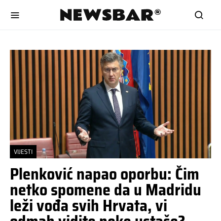
VIJESTI
Plenković napao oporbu: Čim
netko spomene da u Madridu
leži vođa svih Hrvata, vi