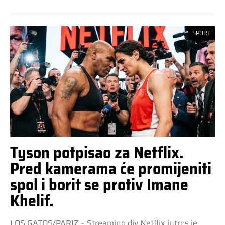
SPORT
Tyson potpisao za Netflix.
Pred kamerama će promijeniti
spol i borit se protiv Imane
Khelif.
LOS GATOS/PARIZ – Streaming div Netflix jutros je