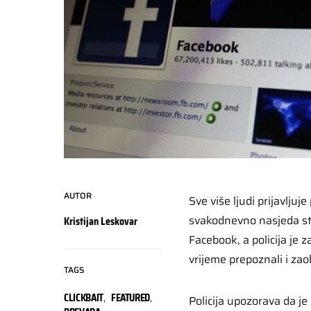
AUTOR
Sve više ljudi prijavljuje
svakodnevno nasjeda st
Kristijan Leskovar
Facebook, a policija je
vrijeme prepoznali i zaob
TAGS
CLICKBAIT
,
FEATURED
,
Policija upozorava da je