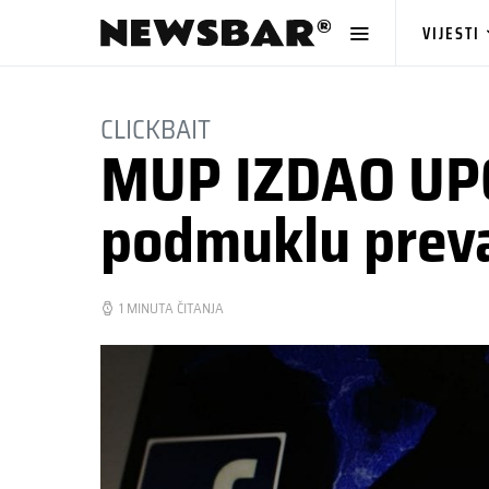
VIJESTI
CLICKBAIT
MUP IZDAO UPO
podmuklu preva
1 MINUTA ČITANJA