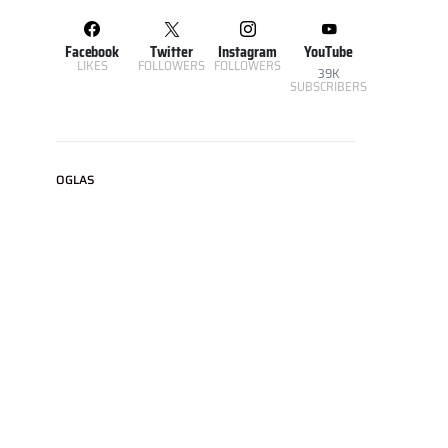
Facebook
Twitter
Instagram
YouTube
LIKES
FOLLOWERS
FOLLOWERS
39K
SUBSCRIBERS
OGLAS