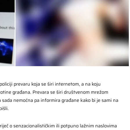
 policiji prevaru koja se širi internetom, a na koju
otine građana. Prevara se širi društvenom mrežom
 za sada nemoćna pa informira građane kako bi je sami na
išli.
 riječ o senzacionalističkim ili potpuno lažnim naslovima