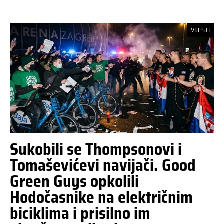
VIJESTI
Sukobili se Thompsonovi i
Tomaševićevi navijači. Good
Green Guys opkolili
Hodočasnike na električnim
biciklima i prisilno im