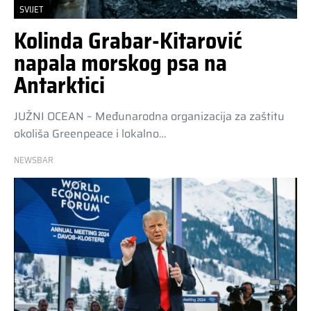
SVIJET
Kolinda Grabar-Kitarović
napala morskog psa na
Antarktici
JUŽNI OCEAN – Međunarodna organizacija za zaštitu
okoliša Greenpeace i lokalno…
NEWSBAR