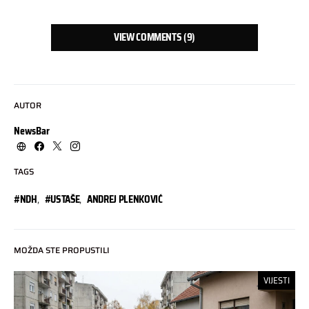
VIEW COMMENTS (9)
AUTOR
NewsBar
TAGS
#NDH
,
#USTAŠE
,
ANDREJ PLENKOVIĆ
MOŽDA STE PROPUSTILI
VIJESTI