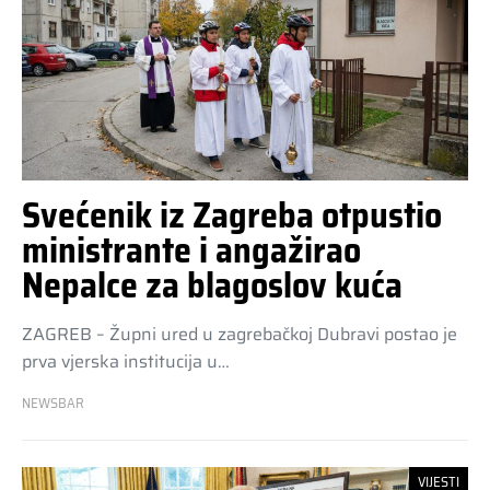
Svećenik iz Zagreba otpustio
ministrante i angažirao
Nepalce za blagoslov kuća
ZAGREB – Župni ured u zagrebačkoj Dubravi postao je
prva vjerska institucija u…
NEWSBAR
VIJESTI