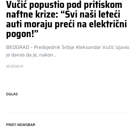
Vučić popustio pod pritiskom
naftne krize: “Svi naši leteći
auti moraju preći na električni
pogon!”
BEOGRAD – Predsjednik Srbije Aleksandar Vučić izjavio
je danas da je, nakon…
NEWSBAR
OGLAS
PRATI NEWSBAR