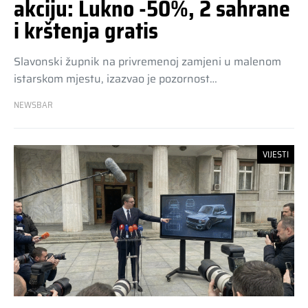
akciju: Lukno -50%, 2 sahrane
i krštenja gratis
Slavonski župnik na privremenoj zamjeni u malenom
istarskom mjestu, izazvao je pozornost…
NEWSBAR
VIJESTI