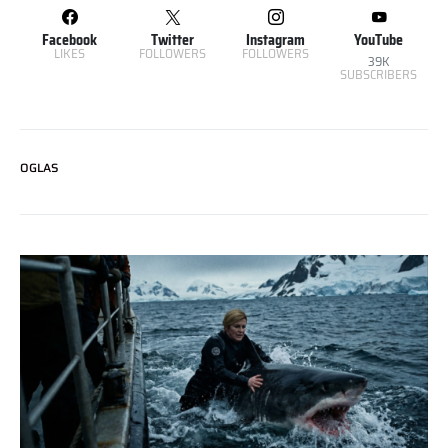
Facebook
Twitter
Instagram
YouTube
LIKES
FOLLOWERS
FOLLOWERS
39K
SUBSCRIBERS
OGLAS