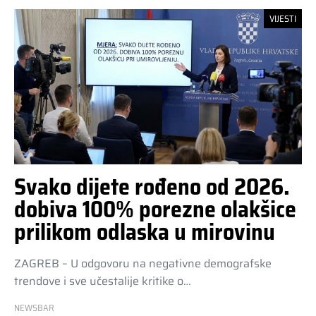
VIJESTI
Svako dijete rođeno od 2026.
dobiva 100% porezne olakšice
prilikom odlaska u mirovinu
ZAGREB – U odgovoru na negativne demografske
trendove i sve učestalije kritike o…
NEWSBAR