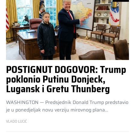
POSTIGNUT DOGOVOR: Trump
poklonio Putinu Donjeck,
Lugansk i Gretu Thunberg
WASHINGTON — Predsjednik Donald Trump predstavio
je u ponedjeljak novu verziju mirovnog plana…
VLADO LUCIĆ