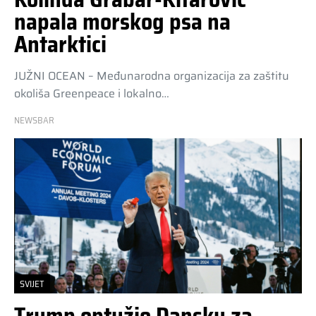
napala morskog psa na
Antarktici
JUŽNI OCEAN – Međunarodna organizacija za zaštitu
okoliša Greenpeace i lokalno…
NEWSBAR
SVIJET