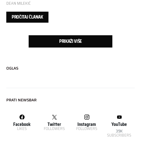
DEAN MILEKIĆ
PROČITAJ ČLANAK
PRIKAŽI VIŠE
OGLAS
PRATI NEWSBAR
Facebook
Twitter
Instagram
YouTube
LIKES
FOLLOWERS
FOLLOWERS
39K
SUBSCRIBERS