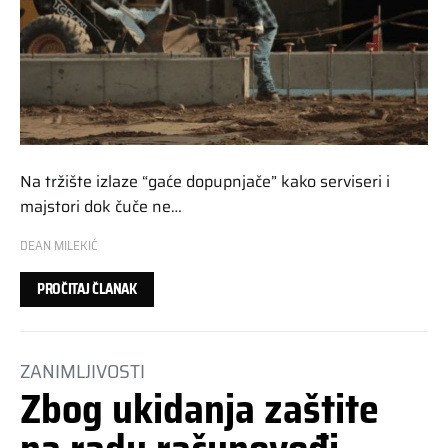
Na tržište izlaze “gaće dopupnjače” kako serviseri i
majstori dok čuče ne…
DEAN MILEKIĆ
PROČITAJ ČLANAK
ZANIMLJIVOSTI
Zbog ukidanja zaštite