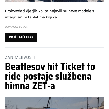
Proizvođači dječjih kolica najavili su nove modele s
integriranim tabletima koji će…
DOMAGOJ ZOVAK
PROČITAJ ČLANAK
ZANIMLJIVOSTI
Beatlesov hit Ticket to
ride postaje službena
himna ZET-a