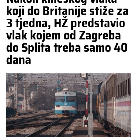
koji do Britanije stiže za
3 tjedna, HŽ predstavio
vlak kojem od Zagreba
do Splita treba samo 40
dana