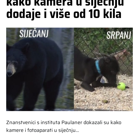
kako kamera u siječnju
dodaje i više od 10 kila
Znanstvenici s instituta Paulaner dokazali su kako
kamere i fotoaparati u siječnju…