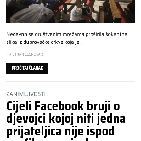
Nedavno se društvenim mrežama proširila šokantna
slika iz dubrovačke crkve koja je…
KRISTIJAN LESKOVAR
PROČITAJ ČLANAK
ZANIMLJIVOSTI
Cijeli Facebook bruji o
djevojci kojoj niti jedna
prijateljica nije ispod