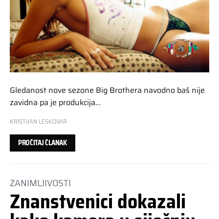
Gledanost nove sezone Big Brothera navodno baš nije
zavidna pa je produkcija…
KRISTIJAN LESKOVAR
PROČITAJ ČLANAK
ZANIMLJIVOSTI
Znanstvenici dokazali