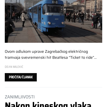
Ovom odlukom uprave Zagrebačkog električnog
tramvaja svevremenski hit Beatlesa “Ticket to ride”…
DEAN MILEKIĆ
PROČITAJ ČLANAK
ZANIMLJIVOSTI
Nakon kineskog vlaka