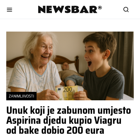
ZANIMLJIVOSTI
Unuk koji je zabunom umjesto
Aspirina djedu kupio Viagru
od bake dobio 200 eura