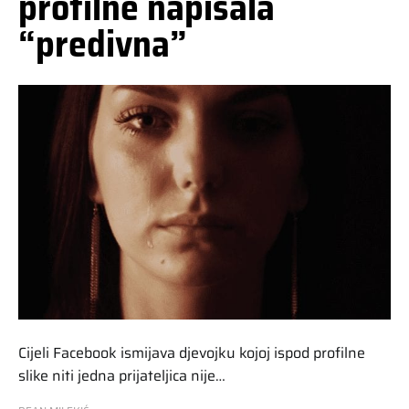
profilne napisala
“predivna”
Cijeli Facebook ismijava djevojku kojoj ispod profilne
slike niti jedna prijateljica nije…