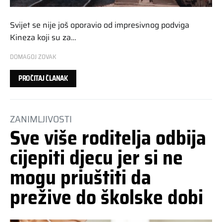
Svijet se nije još oporavio od impresivnog podviga
Kineza koji su za…
DOMAGOJ ZOVAK
PROČITAJ ČLANAK
ZANIMLJIVOSTI
Sve više roditelja odbija
cijepiti djecu jer si ne
mogu priuštiti da
prežive do školske dobi