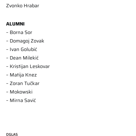
Zvonko Hrabar
ALUMNI
– Borna Sor
– Domagoj Zovak
– Ivan Golubić
– Dean Milekić
– Kristijan Leskovar
– Matija Knez
– Zoran Tučkar
– Mokowski
– Mirna Savić
OGLAS