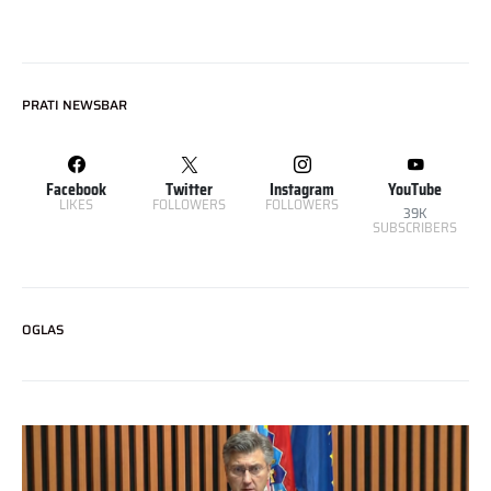
PRATI NEWSBAR
Facebook
Twitter
Instagram
YouTube
LIKES
FOLLOWERS
FOLLOWERS
39K
SUBSCRIBERS
OGLAS