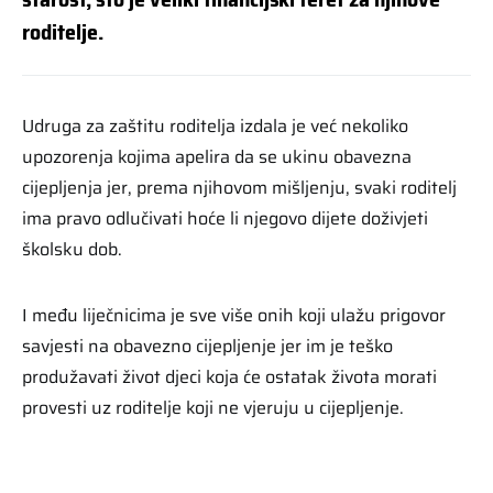
roditelje.
Udruga za zaštitu roditelja izdala je već nekoliko
upozorenja kojima apelira da se ukinu obavezna
cijepljenja jer, prema njihovom mišljenju, svaki roditelj
ima pravo odlučivati hoće li njegovo dijete doživjeti
školsku dob.
I među liječnicima je sve više onih koji ulažu prigovor
savjesti na obavezno cijepljenje jer im je teško
produžavati život djeci koja će ostatak života morati
provesti uz roditelje koji ne vjeruju u cijepljenje.