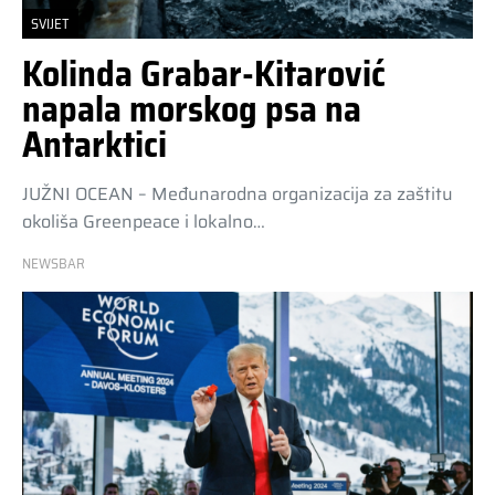
SVIJET
Kolinda Grabar-Kitarović
napala morskog psa na
Antarktici
JUŽNI OCEAN – Međunarodna organizacija za zaštitu
okoliša Greenpeace i lokalno…
NEWSBAR