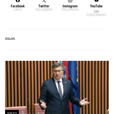
Facebook
Twitter
Instagram
YouTube
LIKES
FOLLOWERS
FOLLOWERS
39K
SUBSCRIBERS
OGLAS
VIJESTI