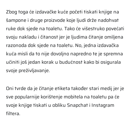
Zbog toga će izdavačke kuće početi tiskati knjige na
šampone i druge proizvode koje ljudi drže nadohvat
ruke dok sjede na toaletu. Tako će višestruko povećati
svoju nakladu i čitanost jer je ljudima čitanje omiljena
razonoda dok sjede na toaletu. No, jedna izdavačka
kuća misli da to nije dovoljno napredno te je spremna
učiniti još jedan korak u budućnost kako bi osigurala
svoje preživljavanje.
Oni tvrde da je čitanje etiketa također stari medij jer je
sve popularnije korištenje mobitela na toaletu pa će
svoje knjige tiskati u obliku Snapchat i Instagram
filtera.