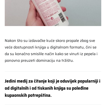
Nakon što su izdavačke kuće skoro propale zbog sve
veće dostupnosti knjiga u digitalnom formatu, čini se
da su konačno smislile način kako se vinuti iz pepela i
ponovno preuzeti dominaciju na tržištu.
Jedini medij za čitanje koji je oduvijek popularniji i
od digitalnih i od tiskanih knjiga su poleđine
kupaonskih potrepština.