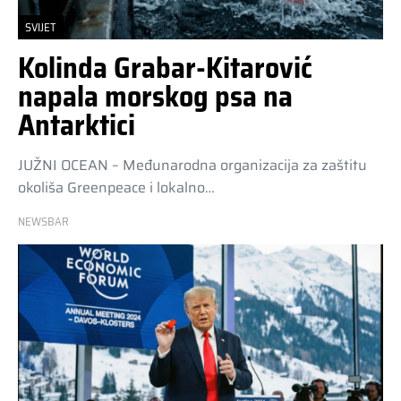
SVIJET
Kolinda Grabar-Kitarović
napala morskog psa na
Antarktici
JUŽNI OCEAN – Međunarodna organizacija za zaštitu
okoliša Greenpeace i lokalno…
NEWSBAR