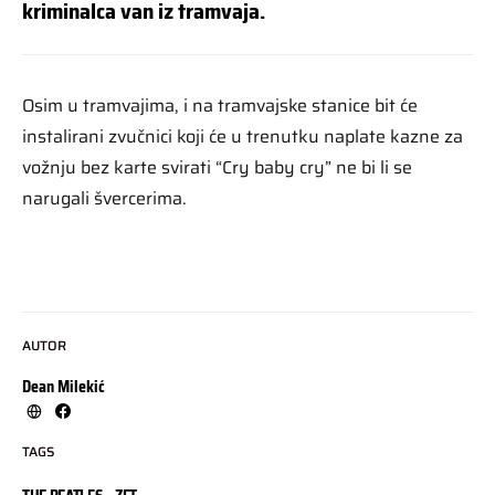
kriminalca van iz tramvaja.
Osim u tramvajima, i na tramvajske stanice bit će
instalirani zvučnici koji će u trenutku naplate kazne za
vožnju bez karte svirati “Cry baby cry” ne bi li se
narugali švercerima.
AUTOR
Dean Milekić
TAGS