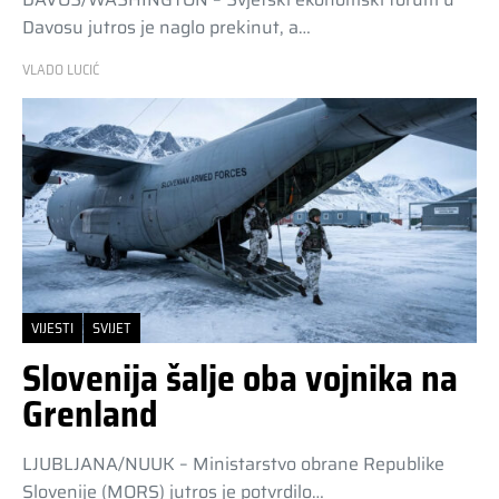
Davosu jutros je naglo prekinut, a…
VLADO LUCIĆ
VIJESTI
SVIJET
Slovenija šalje oba vojnika na
Grenland
LJUBLJANA/NUUK – Ministarstvo obrane Republike
Slovenije (MORS) jutros je potvrdilo…