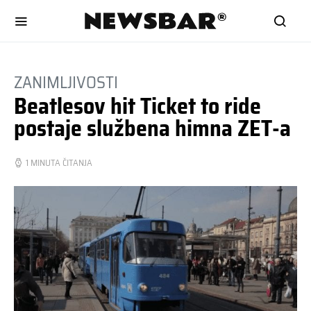
ZANIMLJIVOSTI
Beatlesov hit Ticket to ride
postaje službena himna ZET-a
1 MINUTA ČITANJA