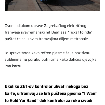
Ovom odlukom uprave Zagrebačkog električnog
tramvaja svevremenski hit Beatlesa “Ticket to ride”
puštat će se u svim tramvajima diljem metropole.
Iz uprave tvrde kako refren pjesme šalje pozitivnu
subliminalnu poruku putnicima kako dotična djevojka
ima kartu.
Ukoliko ZET-ov kontrolor uhvati nekoga bez
karte, u tramvaju će biti puštena pjesma “I Want
to Hold Yor Hand” dok kontrolor za ruku izvodi