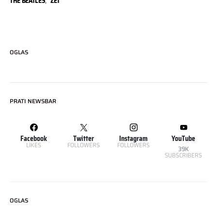
THE BEATLES
,
ZET
OGLAS
PRATI NEWSBAR
Facebook
Twitter
Instagram
YouTube
LIKES
FOLLOWERS
FOLLOWERS
39K
SUBSCRIBERS
OGLAS