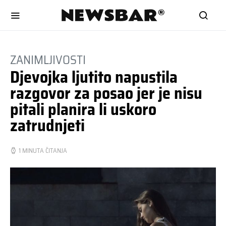
ZANIMLJIVOSTI
Djevojka ljutito napustila
razgovor za posao jer je nisu
pitali planira li uskoro
zatrudnjeti
1 MINUTA ČITANJA