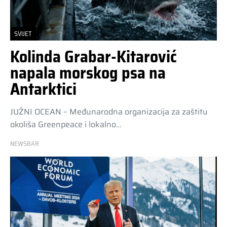
SVIJET
Kolinda Grabar-Kitarović
napala morskog psa na
Antarktici
JUŽNI OCEAN – Međunarodna organizacija za zaštitu
okoliša Greenpeace i lokalno…
NEWSBAR