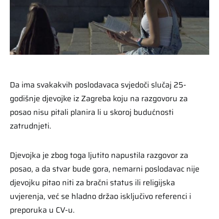
Da ima svakakvih poslodavaca svjedoči slučaj 25-
godišnje djevojke iz Zagreba koju na razgovoru za
posao nisu pitali planira li u skoroj budućnosti
zatrudnjeti.
Djevojka je zbog toga ljutito napustila razgovor za
posao, a da stvar bude gora, nemarni poslodavac nije
djevojku pitao niti za bračni status ili religijska
uvjerenja, već se hladno držao isključivo referenci i
preporuka u CV-u.