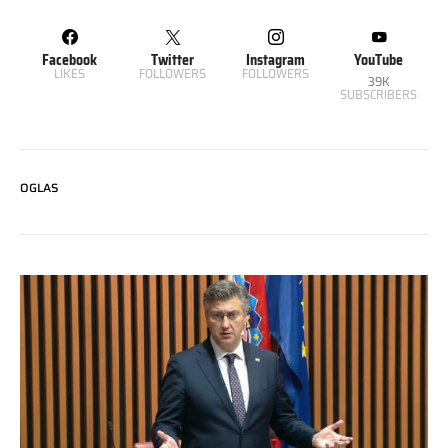
Facebook
Twitter
Instagram
YouTube
LIKES
FOLLOWERS
FOLLOWERS
39K
SUBSCRIBERS
OGLAS