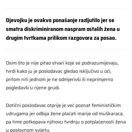
Djevojku je ovakvo ponašanje razljutilo jer se
smatra diskriminiranom naspram ostalih žena u
drugim tvrtkama prilikom razgovora za posao.
Osim što je nije pitao stvari koje se podrazumijevaju,
tvrdi kako ju je poslodavac gledao isključivo u oči,
pritom niti jednom je ne odmjerivši ili neprimjerno
pogledavši u njene grudi.
Dotični poslodavac otprije je već poznat feminističkim
udrugama jer odbija žene plaćati manje od muškaraca,
pa time potkopava njihovu tvrdnju o potplaćenosti žena
u poslovnom svijetu.