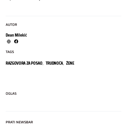
AUTOR
Dean Milekić
TAGS
RAZGOVORA ZA POSAO
,
TRUDNOĆA
,
ŽENE
OGLAS
PRATI NEWSBAR