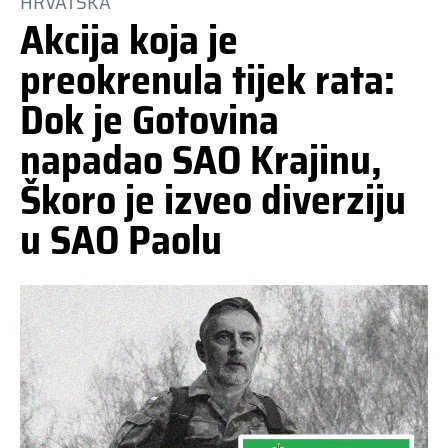
HRVATSKA
Akcija koja je
preokrenula tijek rata:
Dok je Gotovina
napadao SAO Krajinu,
Škoro je izveo diverziju
u SAO Paolu