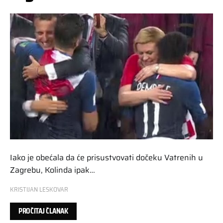
Iako je obećala da će prisustvovati dočeku Vatrenih u
Zagrebu, Kolinda ipak…
KRISTIJAN LESKOVAR
PROČITAJ ČLANAK