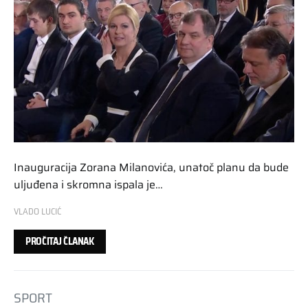
Inauguracija Zorana Milanovića, unatoč planu da bude
uljuđena i skromna ispala je…
VLADO LUCIĆ
PROČITAJ ČLANAK
SPORT