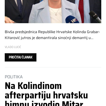
Bivša predsjednica Republike Hrvatske Kolinda Grabar-
Kitarović jutros je demantirala sinoćnji demantij u…
VLADO LUCIĆ
PROČITAJ ČLANAK
POLITIKA
Na Kolindinom
afterpartiju hrvatsku
himnu izvodio Mitar