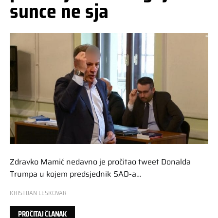
sunce ne sja
Zdravko Mamić nedavno je pročitao tweet Donalda
Trumpa u kojem predsjednik SAD-a…
KRISTIJAN LESKOVAR
PROČITAJ ČLANAK