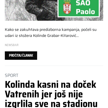
Kako se zakuhtava predizborna kampanja, počeli su
udari iz stožera Kolinde Grabar-Kitarović…
NEWSBAR
PROČITAJ ČLANAK
SPORT
Kolinda kasni na doček
Vatrenih jer još nije
izgrlila sve na stadionu