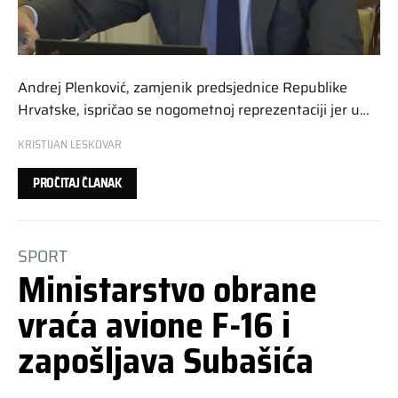
Andrej Plenković, zamjenik predsjednice Republike
Hrvatske, ispričao se nogometnoj reprezentaciji jer u…
KRISTIJAN LESKOVAR
PROČITAJ ČLANAK
SPORT
Ministarstvo obrane
vraća avione F-16 i
zapošljava Subašića