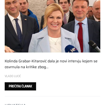
Kolinda Grabar-Kitarović dala je novi intervju kojem se
osvrnula na kritike zbog…
VLADO LUCIĆ
PROČITAJ ČLANAK