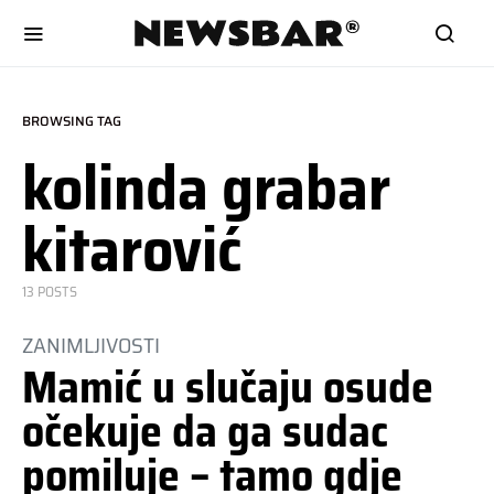
BROWSING TAG
kolinda grabar
kitarović
13 POSTS
ZANIMLJIVOSTI
Mamić u slučaju osude
očekuje da ga sudac
pomiluje – tamo gdje