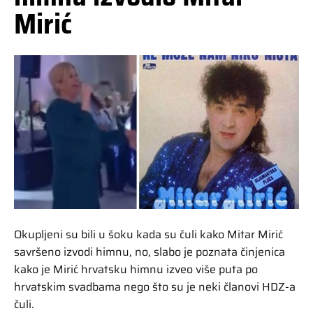
Mirić
Okupljeni su bili u šoku kada su čuli kako Mitar Mirić
savršeno izvodi himnu, no, slabo je poznata činjenica
kako je Mirić hrvatsku himnu izveo više puta po
hrvatskim svadbama nego što su je neki članovi HDZ-a
čuli.