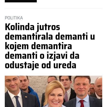
POLITIKA
Kolinda jutros
demantirala demanti u
kojem demantira
demanti o izjavi da
odustaje od ureda