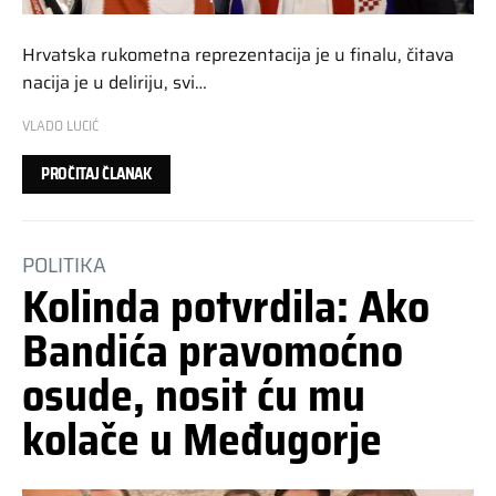
Hrvatska rukometna reprezentacija je u finalu, čitava
nacija je u deliriju, svi…
VLADO LUCIĆ
PROČITAJ ČLANAK
POLITIKA
Kolinda potvrdila: Ako
Bandića pravomoćno
osude, nosit ću mu
kolače u Međugorje