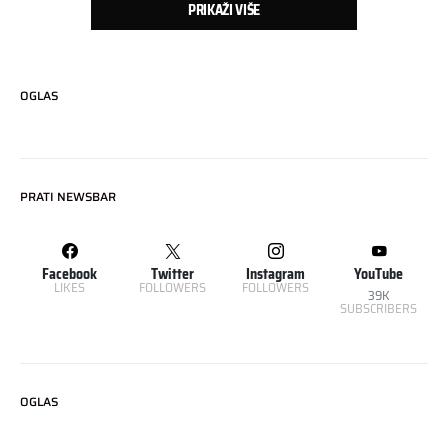
PRIKAŽI VIŠE
OGLAS
PRATI NEWSBAR
Facebook
Twitter
Instagram
YouTube
LIKES
FOLLOWERS
FOLLOWERS
39K
SUBSCRIBERS
OGLAS