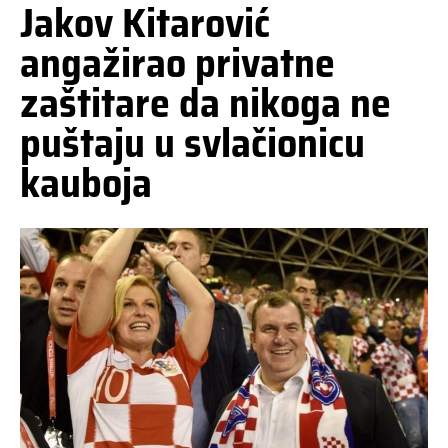
Jakov Kitarović
angažirao privatne
zaštitare da nikoga ne
puštaju u svlačionicu
kauboja