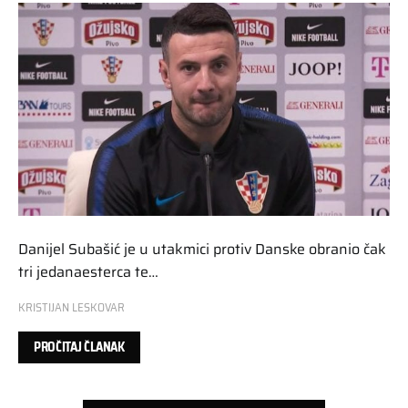
Danijel Subašić je u utakmici protiv Danske obranio čak
tri jedanaesterca te…
KRISTIJAN LESKOVAR
PROČITAJ ČLANAK