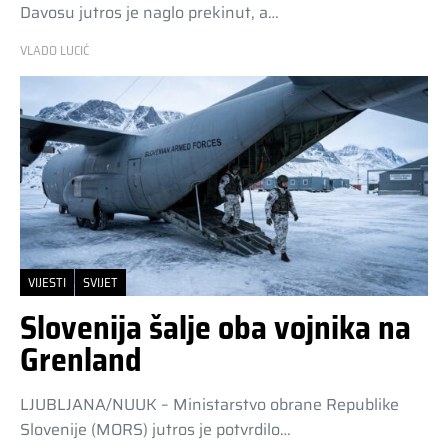
Davosu jutros je naglo prekinut, a…
VLADO LUCIĆ
VIJESTI
SVIJET
Slovenija šalje oba vojnika na
Grenland
LJUBLJANA/NUUK – Ministarstvo obrane Republike
Slovenije (MORS) jutros je potvrdilo…