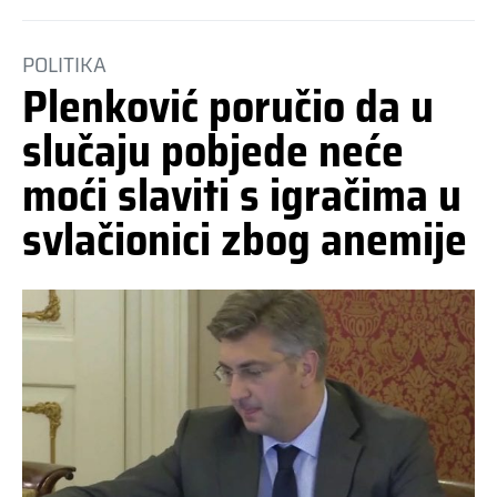
POLITIKA
Plenković poručio da u
slučaju pobjede neće
moći slaviti s igračima u
svlačionici zbog anemije