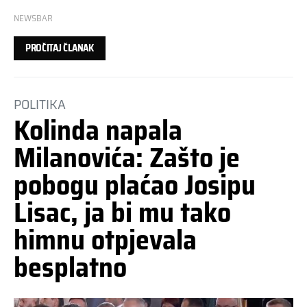
NEWSBAR
PROČITAJ ČLANAK
POLITIKA
Kolinda napala
Milanovića: Zašto je
pobogu plaćao Josipu
Lisac, ja bi mu tako
himnu otpjevala
besplatno