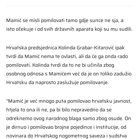
Mamić se misli pomilovati tamo gdje sunce ne sja, a
isto očekuje i od svih državnih aparata koji su mu sudili.
Hrvatska predsjednica Kolinda Grabar-Kitarović ipak
tvrdi da Mamić nema te ovlasti, ali da će ga onda rado
pomilovati. Kolinda tvrdi da to ne bi učinila zbog
osobnog odnosa s Mamićem već da je on toliko zadužio
Hrvatsku da naprosto zaslužuje pomilovanje.
“Mamić je već mnogo puta pomilovao hrvatsku javnost,
htjela to ona ili ne, pa bi bilo nepravedno da se
odreknemo ovog narodnog blaga samo zbog osude. On
je dirnuo i pomilovao brojne pojedince i institucije, od
novinara do Hrvatskog nogometnog saveza i sudstva