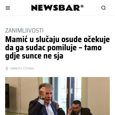
ZANIMLJIVOSTI
Mamić u slučaju osude očekuje
da ga sudac pomiluje – tamo
gdje sunce ne sja
1 MINUTA ČITANJA