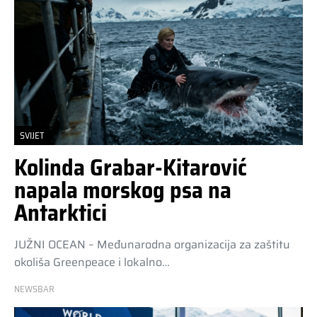
SVIJET
Kolinda Grabar-Kitarović
napala morskog psa na
Antarktici
JUŽNI OCEAN – Međunarodna organizacija za zaštitu
okoliša Greenpeace i lokalno…
NEWSBAR