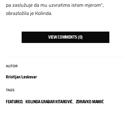
pa zaslužuje da mu uzvratimo istom mjerom”,
obrazložila je Kolinda.
VIEW COMMENTS (0)
AUTOR
Kristijan Leskovar
TAGS
FEATURED
,
KOLINDA GRABAR KITAROVIĆ
,
ZDRAVKO MAMIĆ