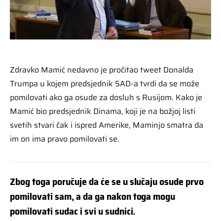
Zdravko Mamić nedavno je pročitao tweet Donalda
Trumpa u kojem predsjednik SAD-a tvrdi da se može
pomilovati ako ga osude za dosluh s Rusijom. Kako je
Mamić bio predsjednik Dinama, koji je na božjoj listi
svetih stvari čak i ispred Amerike, Maminjo smatra da
im on ima pravo pomilovati se.
Zbog toga poručuje da će se u slučaju osude prvo
pomilovati sam, a da ga nakon toga mogu
pomilovati sudac i svi u sudnici.