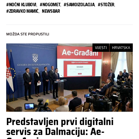
#NOĆNI KLUBOVI
,
#NOGOMET
,
#SAMOIZOLACIJA
,
#STOŽER
,
#ZDRAVKO MAMIĆ
,
NEWSBAR
MOŽDA STE PROPUSTILI
VIJESTI
HRVATSKA
Predstavljen prvi digitalni
servis za Dalmaciju: Ae-