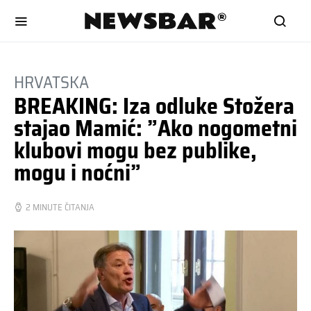
HRVATSKA
BREAKING: Iza odluke Stožera
stajao Mamić: ”Ako nogometni
klubovi mogu bez publike,
mogu i noćni”
2 MINUTE ČITANJA