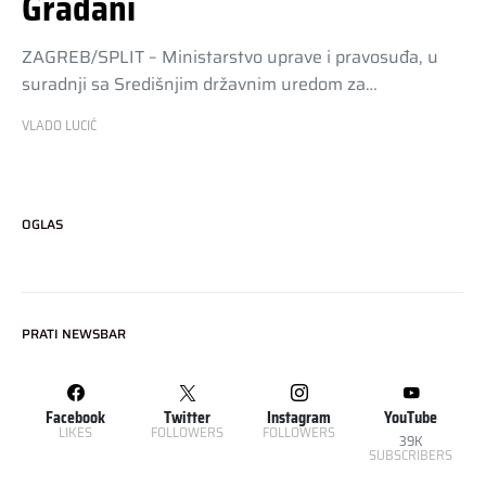
Građani
ZAGREB/SPLIT – Ministarstvo uprave i pravosuđa, u
suradnji sa Središnjim državnim uredom za…
VLADO LUCIĆ
OGLAS
PRATI NEWSBAR
Facebook
Twitter
Instagram
YouTube
LIKES
FOLLOWERS
FOLLOWERS
39K
SUBSCRIBERS