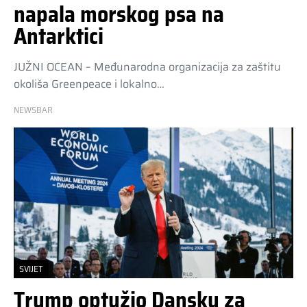
napala morskog psa na
Antarktici
JUŽNI OCEAN – Međunarodna organizacija za zaštitu
okoliša Greenpeace i lokalno…
NEWSBAR
SVIJET
Trump optužio Dansku za