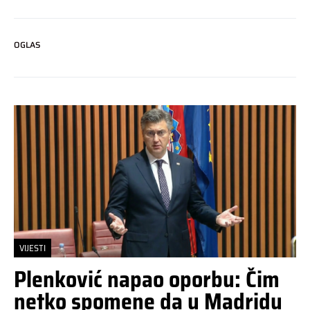
OGLAS
VIJESTI
Plenković napao oporbu: Čim
netko spomene da u Madridu