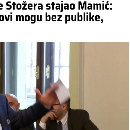
 Stožera stajao Mamić:
ovi mogu bez publike,