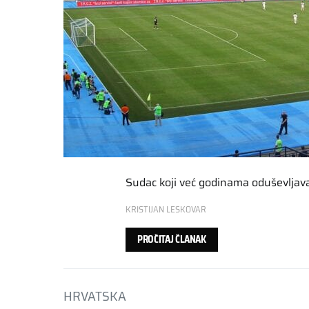
Sudac koji već godinama oduševljava
KRISTIJAN LESKOVAR
PROČITAJ ČLANAK
HRVATSKA