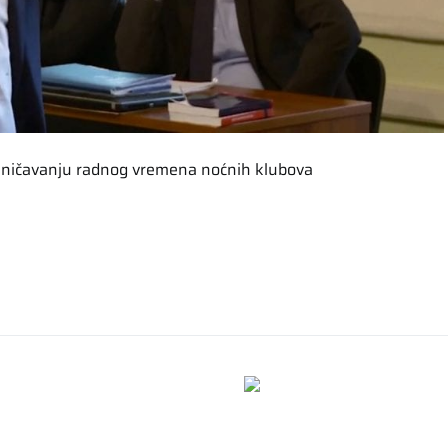
graničavanju radnog vremena noćnih klubova