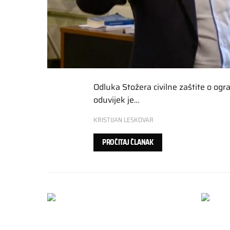
Odluka Stožera civilne zaštite o o
oduvijek je…
KRISTIJAN LESKOVAR
PROČITAJ ČLANAK