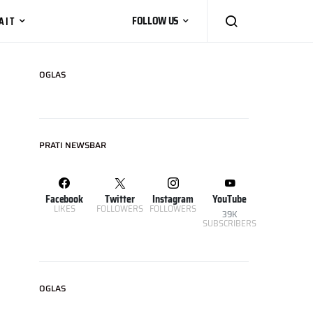
AIT
FOLLOW US
OGLAS
PRATI NEWSBAR
Facebook
Twitter
Instagram
YouTube
LIKES
FOLLOWERS
FOLLOWERS
39K
SUBSCRIBERS
OGLAS