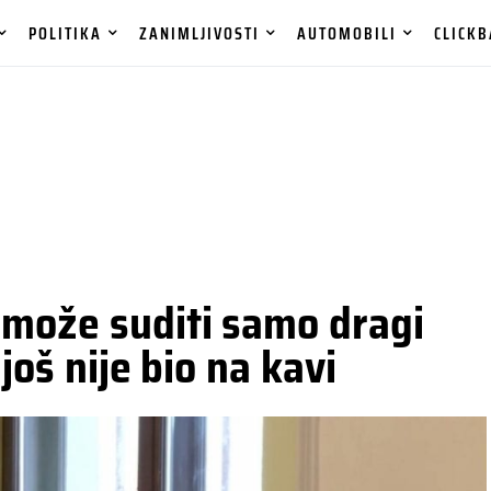
POLITIKA
ZANIMLJIVOSTI
AUTOMOBILI
CLICKB
može suditi samo dragi
još nije bio na kavi