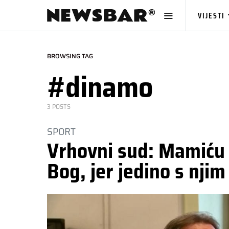
VIJESTI
BROWSING TAG
#dinamo
3 POSTS
SPORT
Vrhovni sud: Mamiću 
Bog, jer jedino s njim 