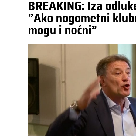
BREAKING: Iza odluke
”Ako nogometni klub
mogu i noćni”