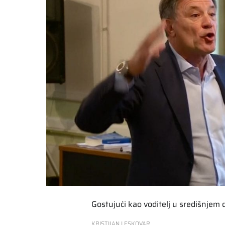
Gostujući kao voditelj u središnjem
KRISTIJAN LESKOVAR