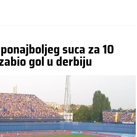
ponajboljeg suca za 10
 zabio gol u derbiju