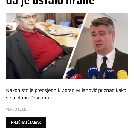
da je ostalo hrane
Nakon što je predsjednik Zoran Milanović priznao kako
se u klubu Dragana…
VLADO LUCIĆ
PROČITAJ ČLANAK