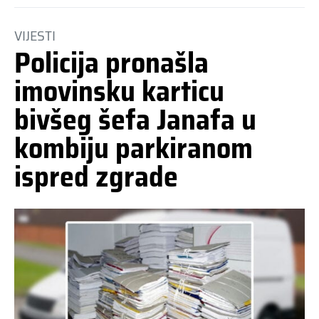
VIJESTI
Policija pronašla
imovinsku karticu
bivšeg šefa Janafa u
kombiju parkiranom
ispred zgrade