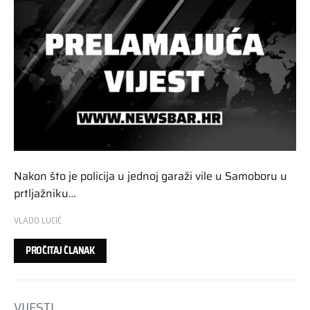
Nakon što je policija u jednoj garaži vile u Samoboru u
prtljažniku…
VLADO LUCIĆ
PROČITAJ ČLANAK
VIJESTI