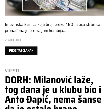
Imovinska kartica koja broji preko 460 tisuća stranica
pronađena je pretragom kombija…
VLADO LUCIĆ
PROČITAJ ČLANAK
VIJESTI
DORH: Milanović laže,
tog dana je u klubu bio i
Anto Đapić, nema šanse