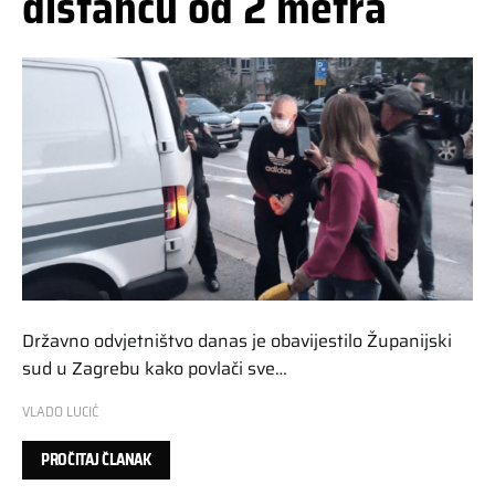
distancu od 2 metra
Državno odvjetništvo danas je obavijestilo Županijski
sud u Zagrebu kako povlači sve…
VLADO LUCIĆ
PROČITAJ ČLANAK