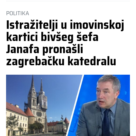
POLITIKA
Istražitelji u imovinskoj
kartici bivšeg šefa
Janafa pronašli
zagrebačku katedralu