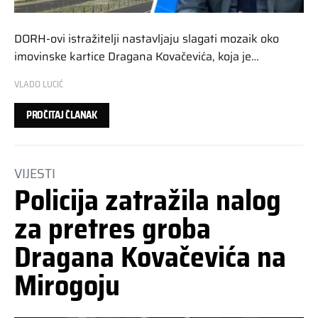
DORH-ovi istražitelji nastavljaju slagati mozaik oko
imovinske kartice Dragana Kovačevića, koja je…
VLADO LUCIĆ
PROČITAJ ČLANAK
VIJESTI
Policija zatražila nalog
za pretres groba
Dragana Kovačevića na
Mirogoju