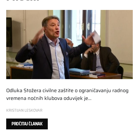
Odluka Stožera civilne zaštite o ograničavanju radnog
vremena noćnih klubova oduvijek je…
KRISTIJAN LESKOVAR
PROČITAJ ČLANAK