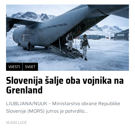
VIJESTI
SVIJET
Slovenija šalje oba vojnika na
Grenland
LJUBLJANA/NUUK – Ministarstvo obrane Republike
Slovenije (MORS) jutros je potvrdilo…
VLADO LUCIĆ