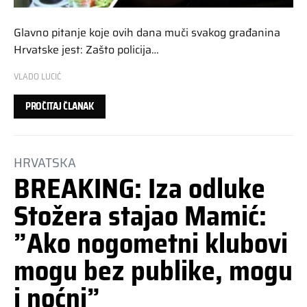
Glavno pitanje koje ovih dana muči svakog građanina
Hrvatske jest: Zašto policija…
VLADO LUCIĆ
PROČITAJ ČLANAK
HRVATSKA
BREAKING: Iza odluke
Stožera stajao Mamić:
”Ako nogometni klubovi
mogu bez publike, mogu
i noćni”