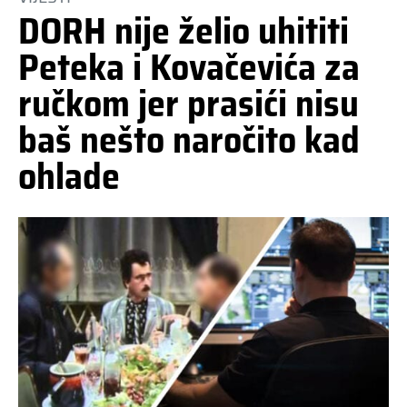
DORH nije želio uhititi
Peteka i Kovačevića za
ručkom jer prasići nisu
baš nešto naročito kad
ohlade