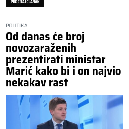
PROČITAJ ČLANAK
POLITIKA
Od danas će broj
novozaraženih
prezentirati ministar
Marić kako bi i on najvio
nekakav rast