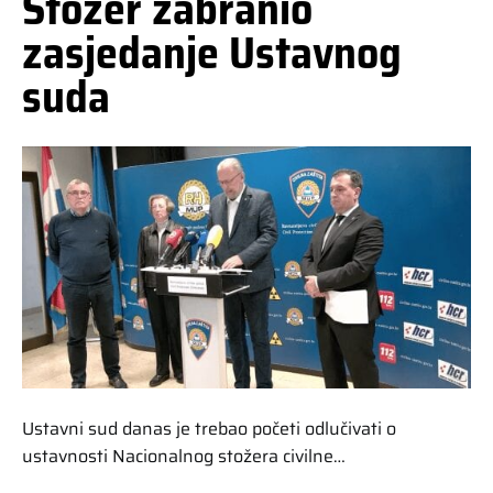
Stožer zabranio
zasjedanje Ustavnog
suda
Ustavni sud danas je trebao početi odlučivati o
ustavnosti Nacionalnog stožera civilne…