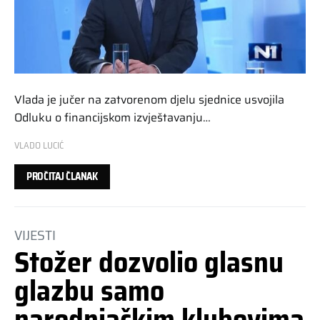
Vlada je jučer na zatvorenom djelu sjednice usvojila
Odluku o financijskom izvještavanju…
VLADO LUCIĆ
PROČITAJ ČLANAK
VIJESTI
Stožer dozvolio glasnu
glazbu samo
narodnjačkim klubovima