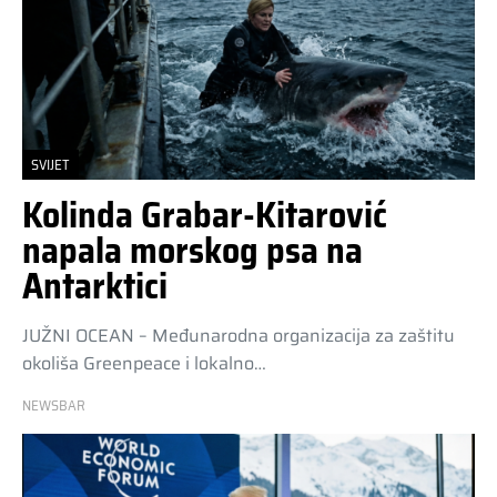
SVIJET
Kolinda Grabar-Kitarović
napala morskog psa na
Antarktici
JUŽNI OCEAN – Međunarodna organizacija za zaštitu
okoliša Greenpeace i lokalno…
NEWSBAR