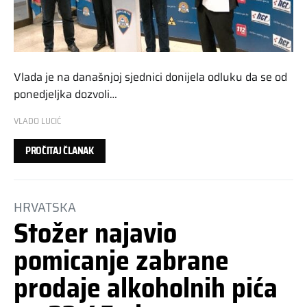
Vlada je na današnjoj sjednici donijela odluku da se od
ponedjeljka dozvoli…
VLADO LUCIĆ
PROČITAJ ČLANAK
HRVATSKA
Stožer najavio
pomicanje zabrane
prodaje alkoholnih pića