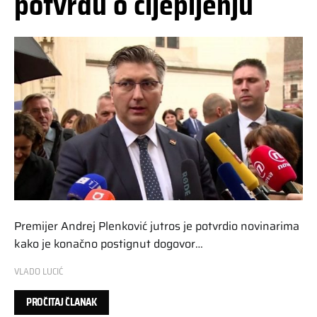
potvrdu o cijepljenju
Premijer Andrej Plenković jutros je potvrdio novinarima
kako je konačno postignut dogovor…
VLADO LUCIĆ
PROČITAJ ČLANAK