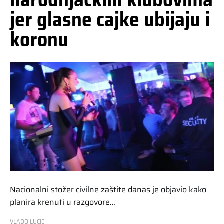
jer glasne cajke ubijaju i
koronu
Nacionalni stožer civilne zaštite danas je objavio kako
planira krenuti u razgovore…
VLADO LUCIĆ