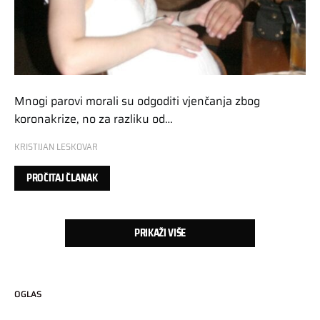
Mnogi parovi morali su odgoditi vjenčanja zbog
koronakrize, no za razliku od…
KRISTIJAN LESKOVAR
PROČITAJ ČLANAK
PRIKAŽI VIŠE
OGLAS