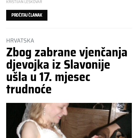
KRISTIJAN LESKOVAR
PROČITAJ ČLANAK
HRVATSKA
Zbog zabrane vjenčanja
djevojka iz Slavonije
ušla u 17. mjesec
trudnoće