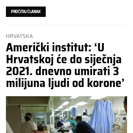
PROČITAJ ČLANAK
HRVATSKA
Američki institut: ‘U
Hrvatskoj će do siječnja
2021. dnevno umirati 3
milijuna ljudi od korone’