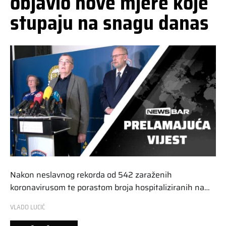
objavio nove mjere koje
stupaju na snagu danas
Nakon neslavnog rekorda od 542 zaraženih
koronavirusom te porastom broja hospitaliziranih na…
VLADO LUCIĆ