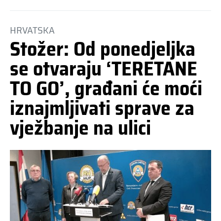
HRVATSKA
Stožer: Od ponedjeljka
se otvaraju ‘TERETANE
TO GO’, građani će moći
iznajmljivati sprave za
vježbanje na ulici