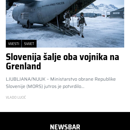
VIJESTI
SVIJET
Slovenija šalje oba vojnika na
Grenland
LJUBLJANA/NUUK – Ministarstvo obrane Republike
Slovenije (MORS) jutros je potvrdilo…
VLADO LUCIĆ
NEWSBAR