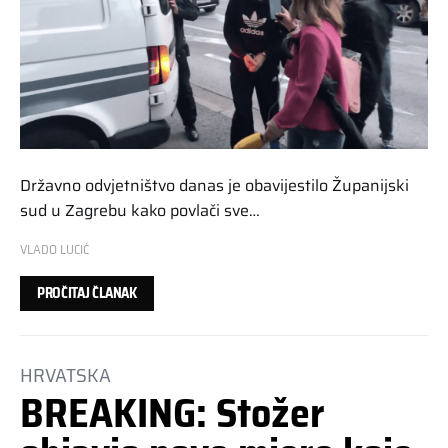
Državno odvjetništvo danas je obavijestilo Županijski
sud u Zagrebu kako povlači sve…
VLADO LUCIĆ
PROČITAJ ČLANAK
HRVATSKA
BREAKING: Stožer