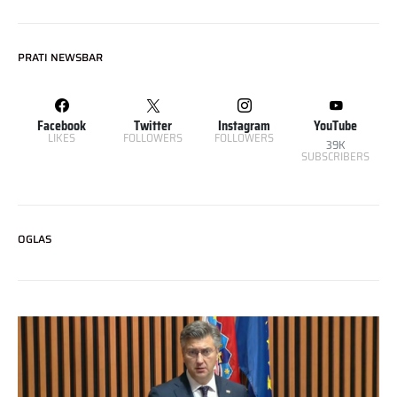
PRATI NEWSBAR
Facebook
Twitter
Instagram
YouTube
LIKES
FOLLOWERS
FOLLOWERS
39K
SUBSCRIBERS
OGLAS