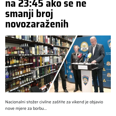
na 23:45 ako se ne
smanji broj
novozaraženih
Nacionalni stožer civilne zaštite za vikend je objavio
nove mjere za borbu…