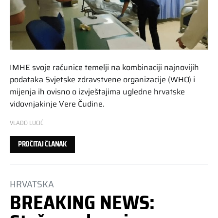
IMHE svoje računice temelji na kombinaciji najnovijih
podataka Svjetske zdravstvene organizacije (WHO) i
mijenja ih ovisno o izvještajima ugledne hrvatske
vidovnjakinje Vere Čudine.
VLADO LUCIĆ
PROČITAJ ČLANAK
HRVATSKA
BREAKING NEWS: