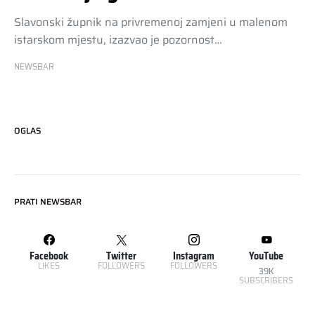
Slavonski župnik na privremenoj zamjeni u malenom
istarskom mjestu, izazvao je pozornost…
NEWSBAR
OGLAS
PRATI NEWSBAR
Facebook
Twitter
Instagram
YouTube
LIKES
FOLLOWERS
FOLLOWERS
39K
SUBSCRIBERS