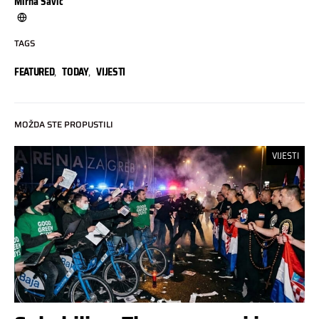
Mirna Savic
TAGS
FEATURED
,
TODAY
,
VIJESTI
MOŽDA STE PROPUSTILI
VIJESTI