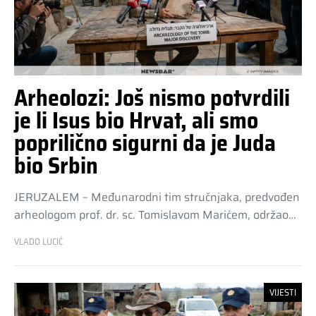
Arheolozi: Još nismo potvrdili
je li Isus bio Hrvat, ali smo
poprilično sigurni da je Juda
bio Srbin
JERUZALEM – Međunarodni tim stručnjaka, predvođen
arheologom prof. dr. sc. Tomislavom Marićem, održao…
VLADO LUCIĆ
VIJESTI