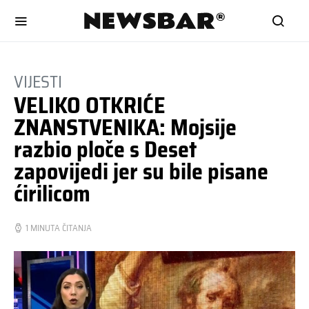
VIJESTI
VELIKO OTKRIĆE
ZNANSTVENIKA: Mojsije
razbio ploče s Deset
zapovijedi jer su bile pisane
ćirilicom
1 MINUTA ČITANJA