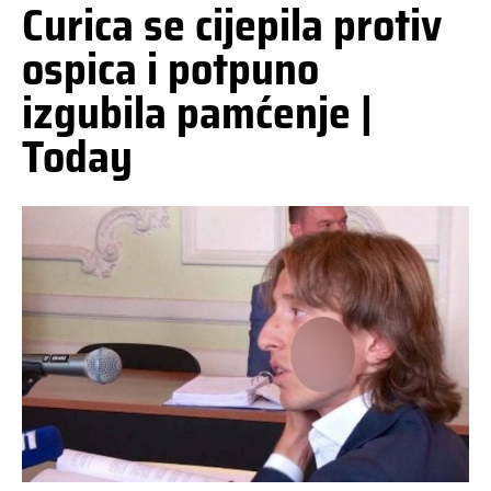
Curica se cijepila protiv
ospica i potpuno
izgubila pamćenje |
Today