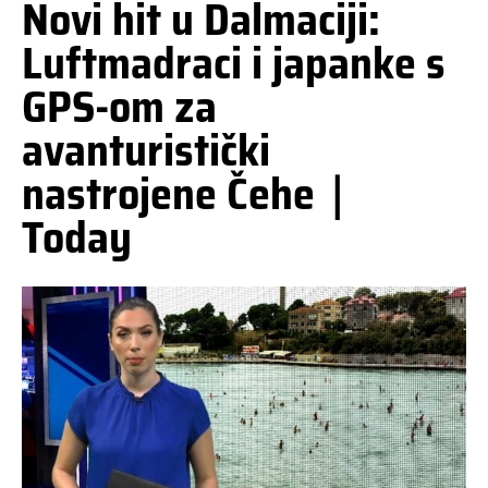
Novi hit u Dalmaciji:
Luftmadraci i japanke s
GPS-om za
avanturistički
nastrojene Čehe｜
Today