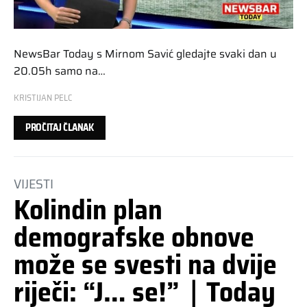
NewsBar Today s Mirnom Savić gledajte svaki dan u
20.05h samo na…
KRISTIJAN PELC
PROČITAJ ČLANAK
VIJESTI
Kolindin plan
demografske obnove
može se svesti na dvije
riječi: “J… se!”｜Today