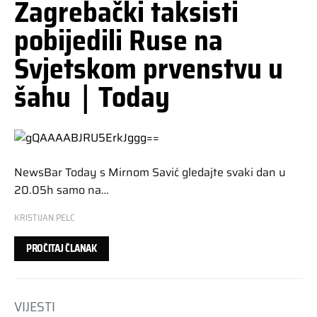
Zagrebački taksisti
pobijedili Ruse na
Svjetskom prvenstvu u
šahu｜Today
NewsBar Today s Mirnom Savić gledajte svaki dan u
20.05h samo na…
KRISTIJAN PELC
PROČITAJ ČLANAK
VIJESTI