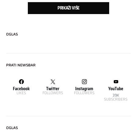
PRIKAŽI VIŠE
OGLAS
PRATI NEWSBAR
Facebook
Twitter
Instagram
YouTube
LIKES
FOLLOWERS
FOLLOWERS
39K
SUBSCRIBERS
OGLAS