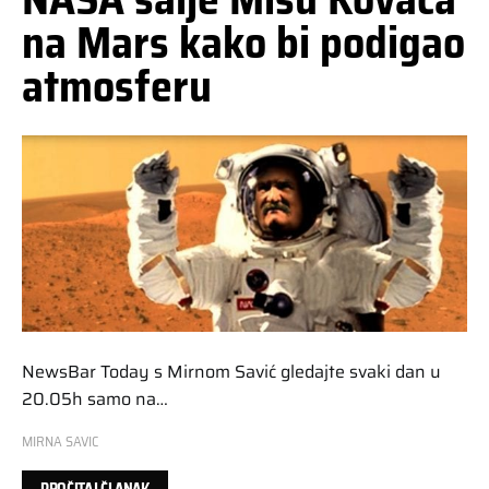
na Mars kako bi podigao
atmosferu
NewsBar Today s Mirnom Savić gledajte svaki dan u
20.05h samo na…
MIRNA SAVIC