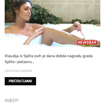
Klaudija is Splita ovih je dana dobila nagradu grada
Splita i počasnu…
KRISTIJAN LESKOVAR
PROČITAJ ČLANAK
VIJESTI