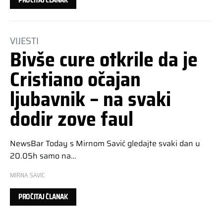
PROČITAJ ČLANAK
VIJESTI
Bivše cure otkrile da je
Cristiano očajan
ljubavnik – na svaki
dodir zove faul
NewsBar Today s Mirnom Savić gledajte svaki dan u
20.05h samo na…
MIRNA SAVIC
PROČITAJ ČLANAK