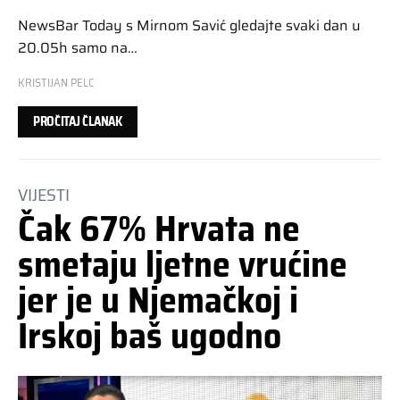
NewsBar Today s Mirnom Savić gledajte svaki dan u
20.05h samo na…
KRISTIJAN PELC
PROČITAJ ČLANAK
VIJESTI
Čak 67% Hrvata ne
smetaju ljetne vrućine
jer je u Njemačkoj i
Irskoj baš ugodno