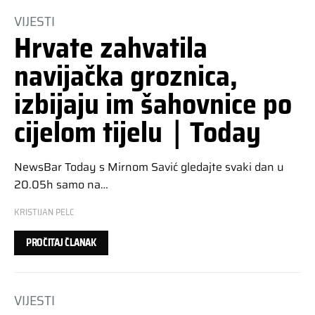
VIJESTI
Hrvate zahvatila
navijačka groznica,
izbijaju im šahovnice po
cijelom tijelu｜Today
NewsBar Today s Mirnom Savić gledajte svaki dan u
20.05h samo na…
KRISTIJAN PELC
PROČITAJ ČLANAK
VIJESTI