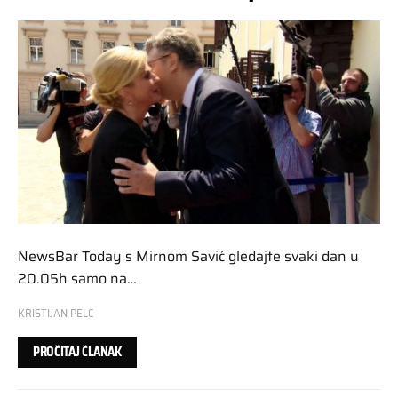
NewsBar Today s Mirnom Savić gledajte svaki dan u
20.05h samo na…
KRISTIJAN PELC
PROČITAJ ČLANAK