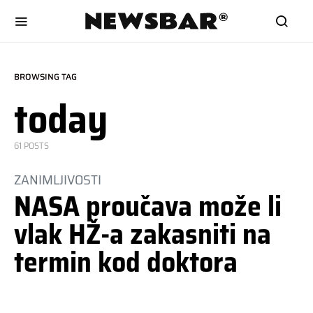
BROWSING TAG
today
61 POSTS
ZANIMLJIVOSTI
NASA proučava može li
vlak HŽ-a zakasniti na
termin kod doktora