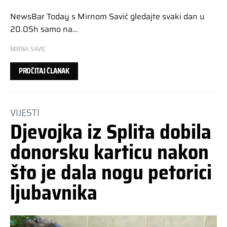
NewsBar Today s Mirnom Savić gledajte svaki dan u
20.05h samo na…
MIRNA SAVIC
PROČITAJ ČLANAK
VIJESTI
Djevojka iz Splita dobila
donorsku karticu nakon
što je dala nogu petorici
ljubavnika