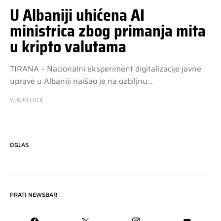
U Albaniji uhićena AI
ministrica zbog primanja mita
u kripto valutama
TIRANA – Nacionalni eksperiment digitalizacije javne
uprave u Albaniji naišao je na ozbiljnu…
VLADO LUCIĆ
OGLAS
PRATI NEWSBAR