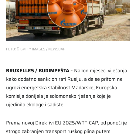
FOTO: © GPTTY IMAGES / NEWSBAR
BRUXELLES / BUDIMPEŠTA
– Nakon mjeseci vijećanja
kako dodatno sankcionirati Rusiju, a da se pritom ne
ugrozi energetska stabilnost Mađarske, Europska
komisija donijela je solomonsko rješenje koje je
ujedinilo ekologe i sadiste.
Prema novoj Direktivi EU 2025/WTF-CAP, od ponoći je
strogo zabranjen transport ruskog plina putem