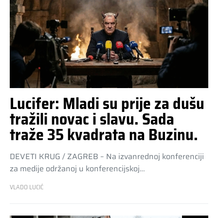
Lucifer: Mladi su prije za dušu
tražili novac i slavu. Sada
traže 35 kvadrata na Buzinu.
DEVETI KRUG / ZAGREB – Na izvanrednoj konferenciji
za medije održanoj u konferencijskoj…
VLADO LUCIĆ