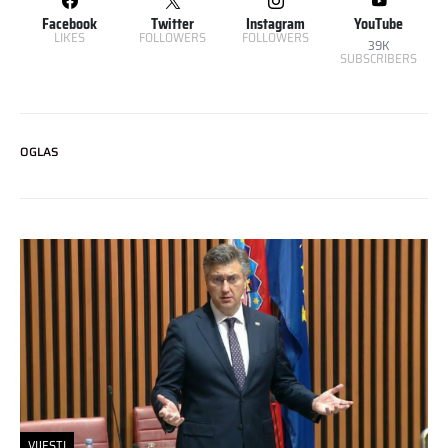
Facebook
Twitter
Instagram
YouTube
LIKES
FOLLOWERS
FOLLOWERS
39K
SUBSCRIBERS
OGLAS
VIJESTI