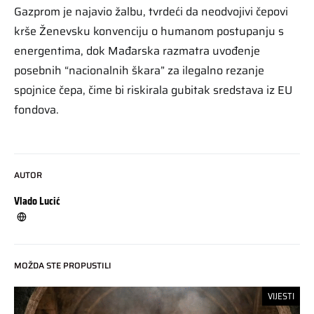
Gazprom je najavio žalbu, tvrdeći da neodvojivi čepovi
krše Ženevsku konvenciju o humanom postupanju s
energentima, dok Mađarska razmatra uvođenje
posebnih “nacionalnih škara” za ilegalno rezanje
spojnice čepa, čime bi riskirala gubitak sredstava iz EU
fondova.
AUTOR
Vlado Lucić
MOŽDA STE PROPUSTILI
VIJESTI