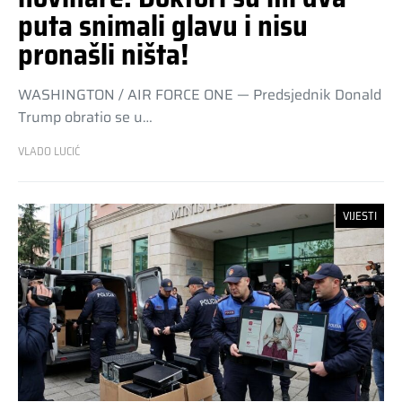
puta snimali glavu i nisu
pronašli ništa!
WASHINGTON / AIR FORCE ONE — Predsjednik Donald
Trump obratio se u…
VLADO LUCIĆ
VIJESTI