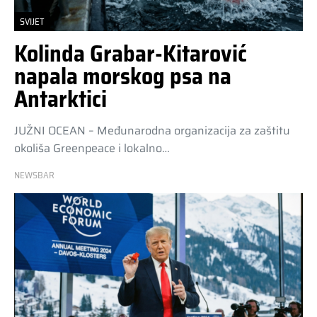
SVIJET
Kolinda Grabar-Kitarović
napala morskog psa na
Antarktici
JUŽNI OCEAN – Međunarodna organizacija za zaštitu
okoliša Greenpeace i lokalno…
NEWSBAR