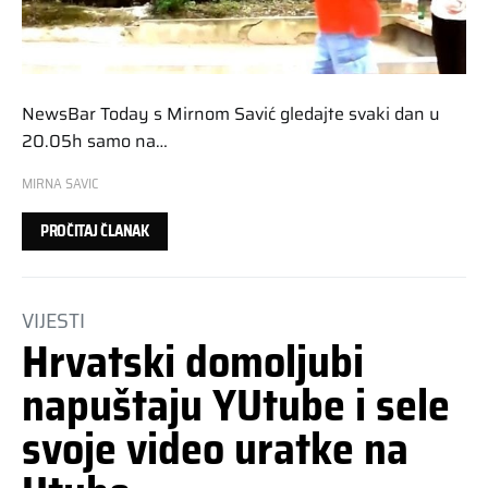
NewsBar Today s Mirnom Savić gledajte svaki dan u
20.05h samo na…
MIRNA SAVIC
PROČITAJ ČLANAK
VIJESTI
Hrvatski domoljubi
napuštaju YUtube i sele
svoje video uratke na