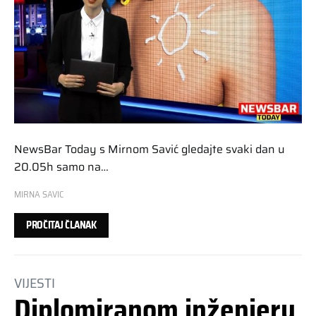
NewsBar Today s Mirnom Savić gledajte svaki dan u
20.05h samo na…
MIRNA SAVIC
PROČITAJ ČLANAK
VIJESTI
Diplomiranom inženjeru