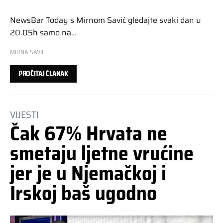
NewsBar Today s Mirnom Savić gledajte svaki dan u
20.05h samo na…
MIRNA SAVIC
PROČITAJ ČLANAK
VIJESTI
Čak 67% Hrvata ne
smetaju ljetne vrućine
jer je u Njemačkoj i
Irskoj baš ugodno