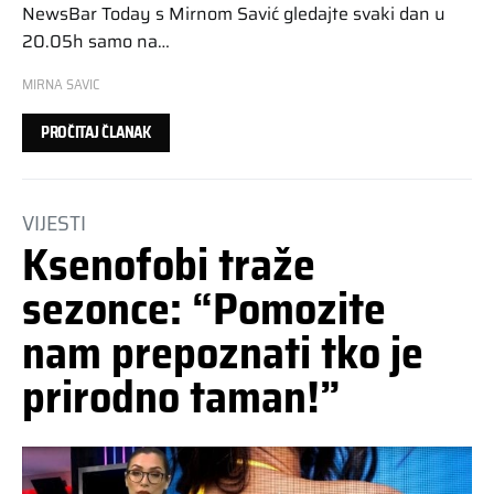
NewsBar Today s Mirnom Savić gledajte svaki dan u
20.05h samo na…
MIRNA SAVIC
PROČITAJ ČLANAK
VIJESTI
Ksenofobi traže
sezonce: “Pomozite
nam prepoznati tko je
prirodno taman!”