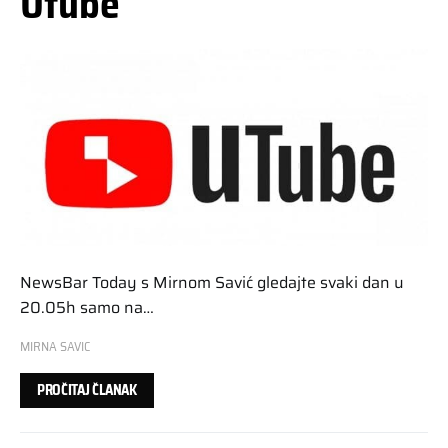
Utube
NewsBar Today s Mirnom Savić gledajte svaki dan u
20.05h samo na…
MIRNA SAVIC
PROČITAJ ČLANAK