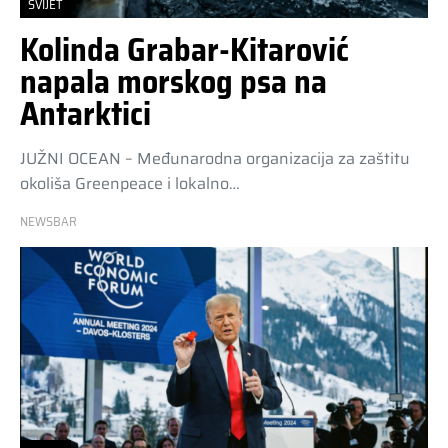
SVIJET
Kolinda Grabar-Kitarović
napala morskog psa na
Antarktici
JUŽNI OCEAN – Međunarodna organizacija za zaštitu
okoliša Greenpeace i lokalno…
NEWSBAR