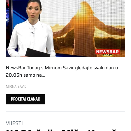
NewsBar Today s Mirnom Savić gledajte svaki dan u
20.05h samo na…
MIRNA SAVIC
PROČITAJ ČLANAK
VIJESTI