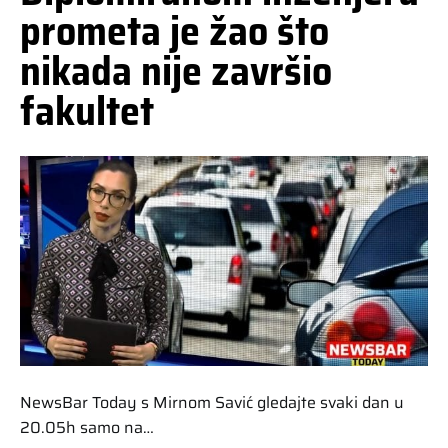
prometa je žao što
nikada nije završio
fakultet
NewsBar Today s Mirnom Savić gledajte svaki dan u
20.05h samo na…