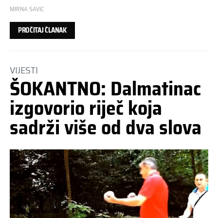
MIRNA SAVIC
PROČITAJ ČLANAK
VIJESTI
ŠOKANTNO: Dalmatinac
izgovorio riječ koja
sadrži više od dva slova