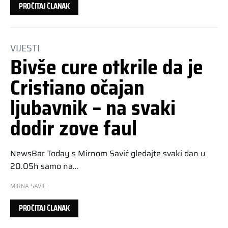
PROČITAJ ČLANAK
VIJESTI
Bivše cure otkrile da je
Cristiano očajan
ljubavnik – na svaki
dodir zove faul
NewsBar Today s Mirnom Savić gledajte svaki dan u
20.05h samo na…
MIRNA SAVIC
PROČITAJ ČLANAK