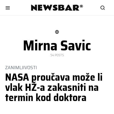
Mirna Savic
54 POSTS
ZANIMLJIVOSTI
NASA proučava može li
vlak HŽ-a zakasniti na
termin kod doktora