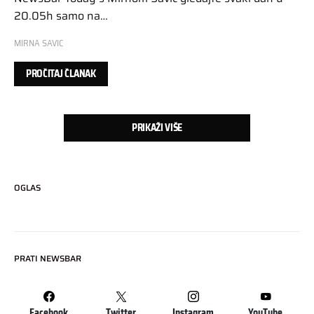
20.05h samo na…
MIRNA SAVIC
PROČITAJ ČLANAK
PRIKAŽI VIŠE
OGLAS
PRATI NEWSBAR
Facebook
Twitter
Instagram
YouTube