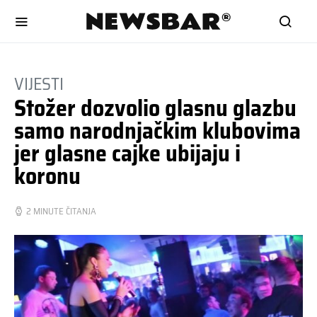
VIJESTI
Stožer dozvolio glasnu glazbu
samo narodnjačkim klubovima
jer glasne cajke ubijaju i
koronu
2 MINUTE ČITANJA