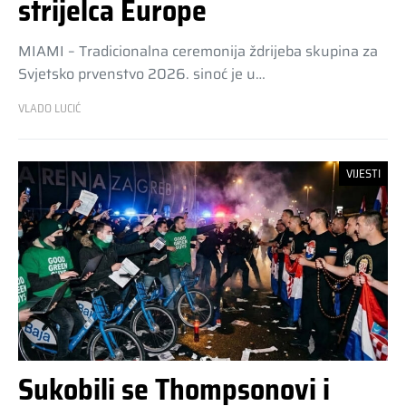
strijelca Europe
MIAMI – Tradicionalna ceremonija ždrijeba skupina za
Svjetsko prvenstvo 2026. sinoć je u…
VLADO LUCIĆ
VIJESTI
Sukobili se Thompsonovi i