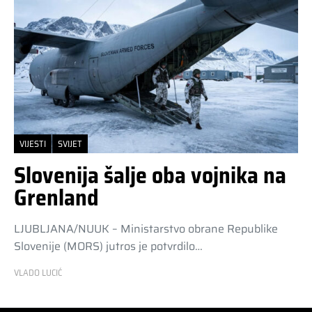
VIJESTI
SVIJET
Slovenija šalje oba vojnika na
Grenland
LJUBLJANA/NUUK – Ministarstvo obrane Republike
Slovenije (MORS) jutros je potvrdilo…
VLADO LUCIĆ