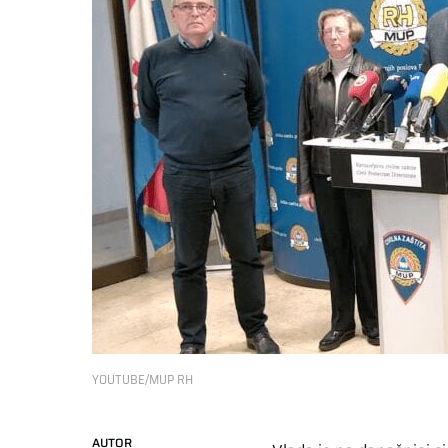
YOUTUBE/MUP RH
AUTOR