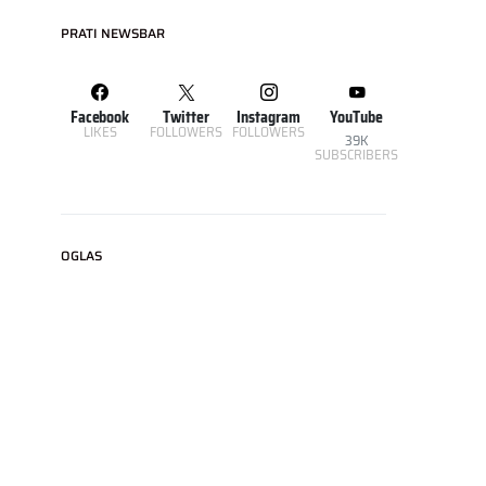
PRATI NEWSBAR
Facebook
Twitter
Instagram
YouTube
LIKES
FOLLOWERS
FOLLOWERS
39K
SUBSCRIBERS
OGLAS