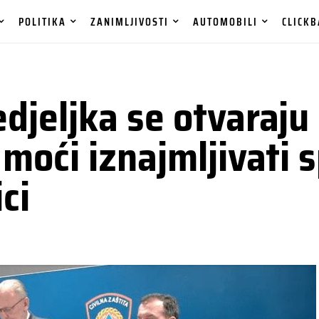
POLITIKA
ZANIMLJIVOSTI
AUTOMOBILI
CLICKB
edjeljka se otvaraj
 moći iznajmljivati 
ci