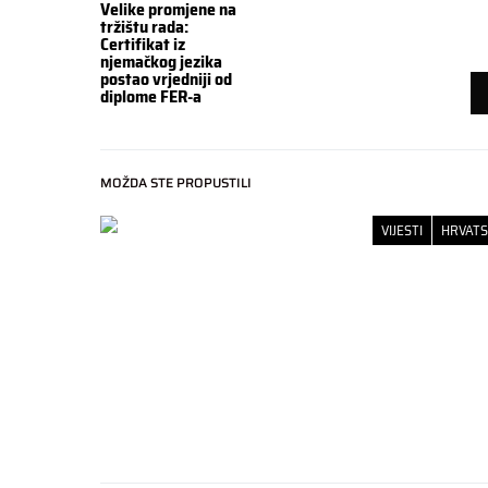
Velike promjene na
tržištu rada:
Certifikat iz
njemačkog jezika
postao vrjedniji od
diplome FER-a
MOŽDA STE PROPUSTILI
VIJESTI
HRVAT