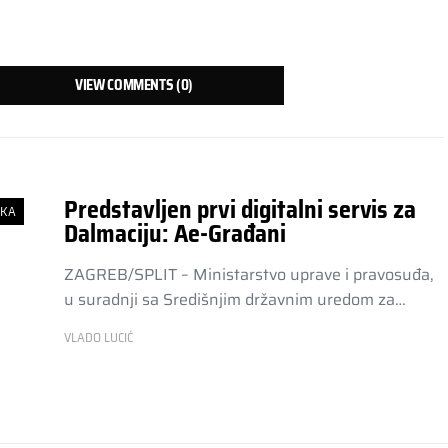
VIEW COMMENTS (0)
Predstavljen prvi digitalni servis za
SKA
Dalmaciju: Ae-Građani
ZAGREB/SPLIT – Ministarstvo uprave i pravosuđa,
u suradnji sa Središnjim državnim uredom za…
VLADO LUCIĆ