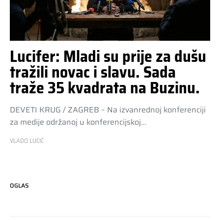
Lucifer: Mladi su prije za dušu
tražili novac i slavu. Sada
traže 35 kvadrata na Buzinu.
DEVETI KRUG / ZAGREB – Na izvanrednoj konferenciji
za medije održanoj u konferencijskoj…
VLADO LUCIĆ
OGLAS