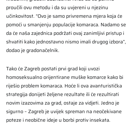
proučili ovu metodu i da su uvjereni u njezinu
učinkovitost. “Ovo je samo privremena mjera koja će
pomoći u smanjenju populacije komaraca. Nadamo se
da će naša zajednica podržati ovaj zanimljivi pristup i
shvatiti kako jednostavno nismo imali drugog izbora”,
dodao je gradonačelnik.
Tako će Zagreb postati prvi grad koji uvozi
homoseksualno orijentirane muške komarce kako bi
riješio problem komaraca. Hoće li ova avanturistička
strategija donijeti željene rezultate ili će rezultirati
novim izazovima za grad, ostaje za vidjeti. Jedno je
sigurno – Zagreb je uvijek spreman na neočekivane
poteze i neobične ideje u borbi protiv insekata.