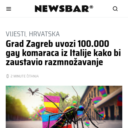
VIJESTI
HRVATSKA
Grad Zagreb uvozi 100.000
gay komaraca iz Italije kako bi
zaustavio razmnožavanje
2 MINUTE ČITANJA