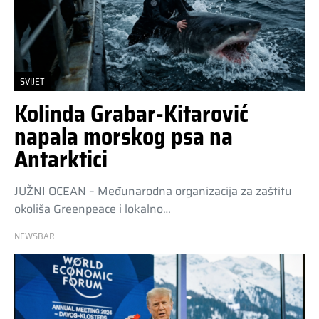
SVIJET
Kolinda Grabar-Kitarović
napala morskog psa na
Antarktici
JUŽNI OCEAN – Međunarodna organizacija za zaštitu
okoliša Greenpeace i lokalno…
NEWSBAR