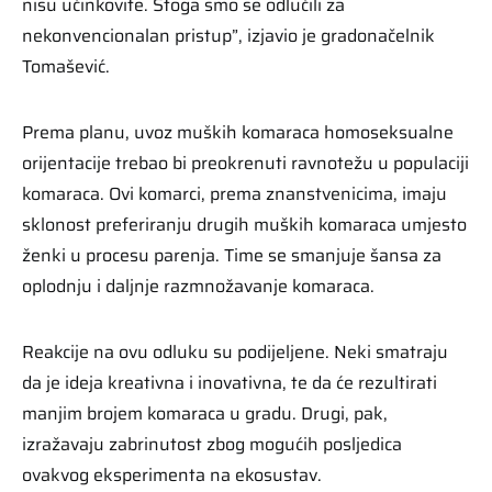
nisu učinkovite. Stoga smo se odlučili za
nekonvencionalan pristup”, izjavio je gradonačelnik
Tomašević.
Prema planu, uvoz muških komaraca homoseksualne
orijentacije trebao bi preokrenuti ravnotežu u populaciji
komaraca. Ovi komarci, prema znanstvenicima, imaju
sklonost preferiranju drugih muških komaraca umjesto
ženki u procesu parenja. Time se smanjuje šansa za
oplodnju i daljnje razmnožavanje komaraca.
Reakcije na ovu odluku su podijeljene. Neki smatraju
da je ideja kreativna i inovativna, te da će rezultirati
manjim brojem komaraca u gradu. Drugi, pak,
izražavaju zabrinutost zbog mogućih posljedica
ovakvog eksperimenta na ekosustav.