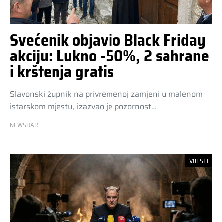
Svećenik objavio Black Friday
akciju: Lukno -50%, 2 sahrane
i krštenja gratis
Slavonski župnik na privremenoj zamjeni u malenom
istarskom mjestu, izazvao je pozornost…
NEWSBAR
VIJESTI