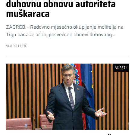
duhovnu obnovu autoriteta
muškaraca
ZAGREB – Redovno mjesečno okupljanje molitelja na
Trgu bana Jelačića, posvećeno obnovi duhovnog…
VLADO LUCIĆ
VIJESTI