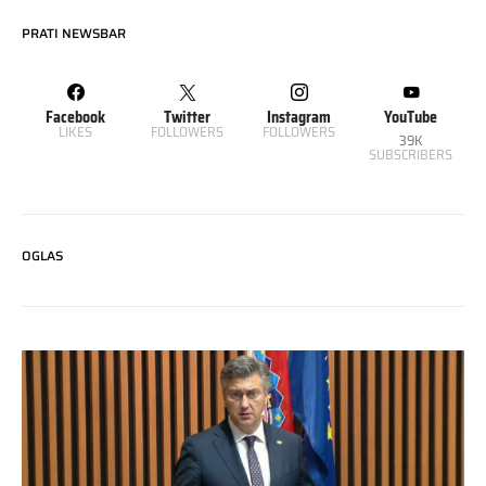
PRATI NEWSBAR
Facebook
Twitter
Instagram
YouTube
LIKES
FOLLOWERS
FOLLOWERS
39K
SUBSCRIBERS
OGLAS