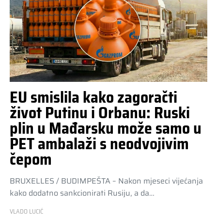
EU smislila kako zagoračti
život Putinu i Orbanu: Ruski
plin u Mađarsku može samo u
PET ambalaži s neodvojivim
čepom
BRUXELLES / BUDIMPEŠTA – Nakon mjeseci vijećanja
kako dodatno sankcionirati Rusiju, a da…
VLADO LUCIĆ