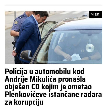
VIJESTI
Policija u automobilu kod
Andrije Mikulića pronašla
obješen CD kojim je ometao
Plenkovićeve istančane radara
za korupciju