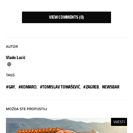
VIEW COMMENTS (0)
AUTOR
Vlado Lucić
TAGS
#GAY
,
#KOMARCI
,
#TOMISLAV TOMAŠEVIĆ
,
#ZAGREB
,
NEWSBAR
MOŽDA STE PROPUSTILI
VIJESTI