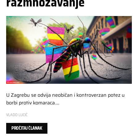
razmnožavanje
U Zagrebu se odvija neobičan i kontroverzan potez u
borbi protiv komaraca.…
VLADO LUCIĆ
PROČITAJ ČLANAK