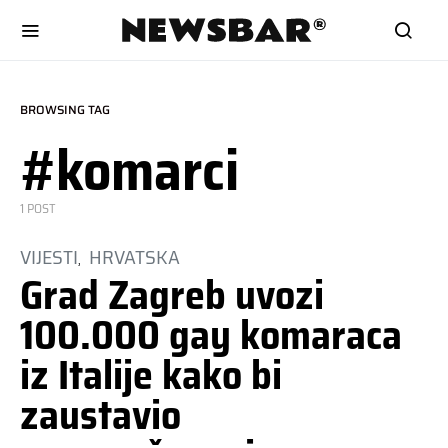
BROWSING TAG
#komarci
1 POST
VIJESTI
HRVATSKA
Grad Zagreb uvozi
100.000 gay komaraca
iz Italije kako bi
zaustavio