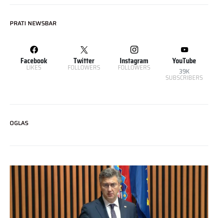
PRATI NEWSBAR
Facebook
Twitter
Instagram
YouTube
LIKES
FOLLOWERS
FOLLOWERS
39K
SUBSCRIBERS
OGLAS