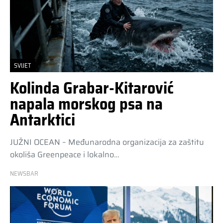
SVIJET
Kolinda Grabar-Kitarović
napala morskog psa na
Antarktici
JUŽNI OCEAN – Međunarodna organizacija za zaštitu
okoliša Greenpeace i lokalno…
NEWSBAR