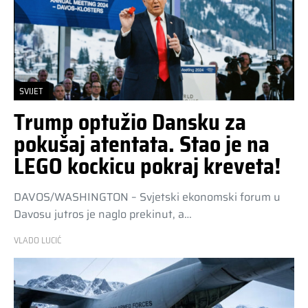
SVIJET
Trump optužio Dansku za
pokušaj atentata. Stao je na
LEGO kockicu pokraj kreveta!
DAVOS/WASHINGTON – Svjetski ekonomski forum u
Davosu jutros je naglo prekinut, a…
VLADO LUCIĆ