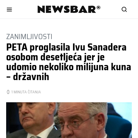
ZANIMLJIVOSTI
PETA proglasila Ivu Sanadera
osobom desetljeća jer je
udomio nekoliko milijuna kuna
– državnih
1 MINUTA ČITANJA