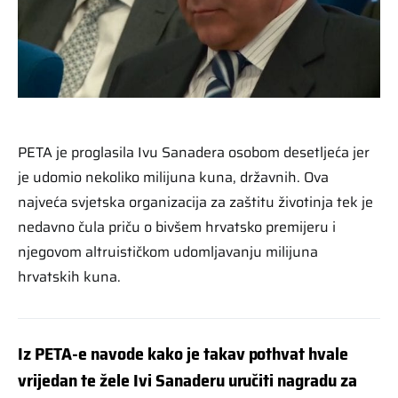
PETA je proglasila Ivu Sanadera osobom desetljeća jer
je udomio nekoliko milijuna kuna, državnih. Ova
najveća svjetska organizacija za zaštitu životinja tek je
nedavno čula priču o bivšem hrvatsko premijeru i
njegovom altruističkom udomljavanju milijuna
hrvatskih kuna.
Iz PETA-e navode kako je takav pothvat hvale
vrijedan te žele Ivi Sanaderu uručiti nagradu za