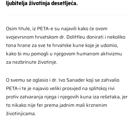
ljubitelja životinja desetljeća.
Osim titule, iz PETA-e su najavili kako će ovom
svojevrsnom hrvatskom dr. Dolittleu donirati i nekoliko
tona hrane za sve te hrvatske kune koje je udomio,
kako bi mu pomogli u njegovom humanom aktivizmu
za nezbrinute životinje.
O svemu se oglasio i dr. Ivo Sanader koji se zahvalio
PETA-i te je najavio veliki prosvjed na splitskoj rivi
protiv zatvaranja njega i njegovih kuna iza rešetaka, jer
to nikako nije fer prema jadnim mali krznenim
životinjicama.