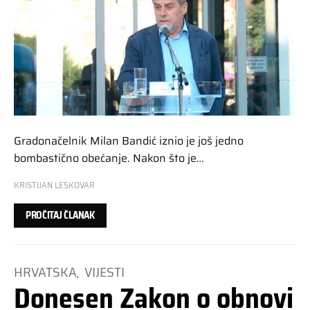
Gradonačelnik Milan Bandić iznio je još jedno
bombastično obećanje. Nakon što je…
KRISTIJAN LESKOVAR
PROČITAJ ČLANAK
HRVATSKA
VIJESTI
Donesen Zakon o obnovi