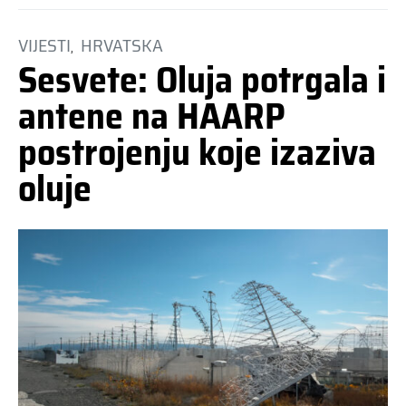
VIJESTI
HRVATSKA
Sesvete: Oluja potrgala i
antene na HAARP
postrojenju koje izaziva
oluje