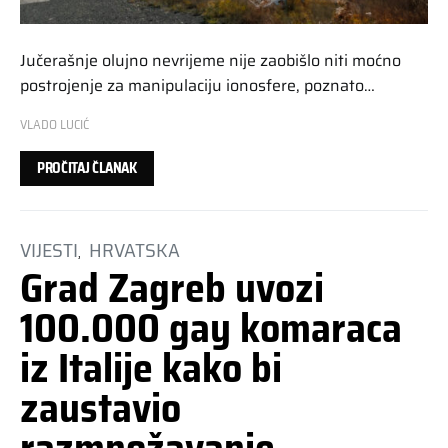
Jučerašnje olujno nevrijeme nije zaobišlo niti moćno
postrojenje za manipulaciju ionosfere, poznato…
VLADO LUCIĆ
PROČITAJ ČLANAK
VIJESTI
HRVATSKA
Grad Zagreb uvozi
100.000 gay komaraca
iz Italije kako bi
zaustavio