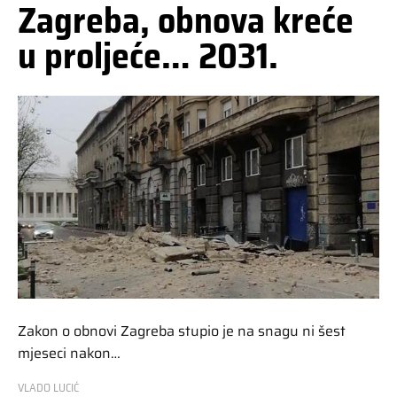
Zagreba, obnova kreće
u proljeće… 2031.
Zakon o obnovi Zagreba stupio je na snagu ni šest
mjeseci nakon…
VLADO LUCIĆ