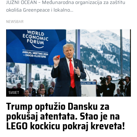
JUŽNI OCEAN – Međunarodna organizacija za zaštitu
okoliša Greenpeace i lokalno…
NEWSBAR
SVIJET
Trump optužio Dansku za
pokušaj atentata. Stao je na
LEGO kockicu pokraj kreveta!