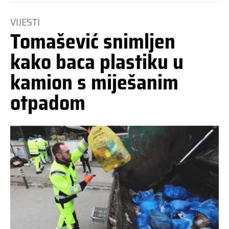
VIJESTI
Tomašević snimljen
kako baca plastiku u
kamion s miješanim
otpadom