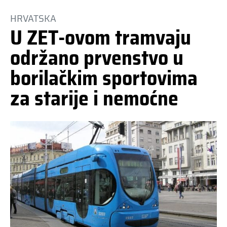
HRVATSKA
U ZET-ovom tramvaju
održano prvenstvo u
borilačkim sportovima
za starije i nemoćne