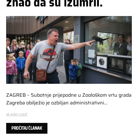
znao da su izumrli.
ZAGREB – Subotnje prijepodne u Zoološkom vrtu grada
Zagreba obilježio je ozbiljan administrativni…
VLADO LUCIĆ
PROČITAJ ČLANAK