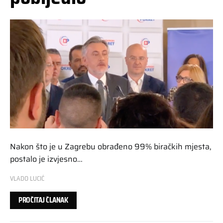
Nakon što je u Zagrebu obrađeno 99% biračkih mjesta,
postalo je izvjesno…
VLADO LUCIĆ
PROČITAJ ČLANAK