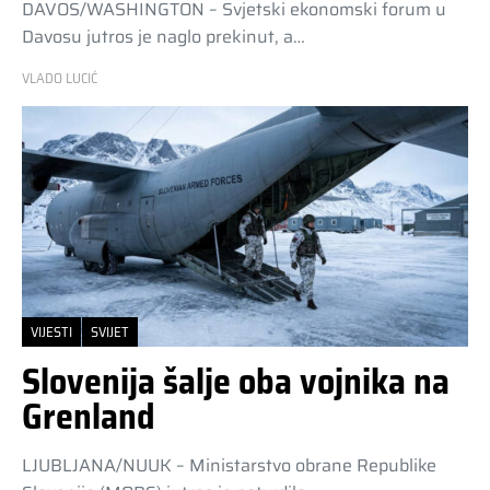
DAVOS/WASHINGTON – Svjetski ekonomski forum u
Davosu jutros je naglo prekinut, a…
VLADO LUCIĆ
VIJESTI
SVIJET
Slovenija šalje oba vojnika na
Grenland
LJUBLJANA/NUUK – Ministarstvo obrane Republike