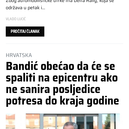
Zbog automobilističke utrke Ina Delta Rally, koja se
održava u petak i…
VLADO LUCIĆ
PROČITAJ ČLANAK
HRVATSKA
Bandić obećao da će se
spaliti na epicentru ako
ne sanira posljedice
potresa do kraja godine