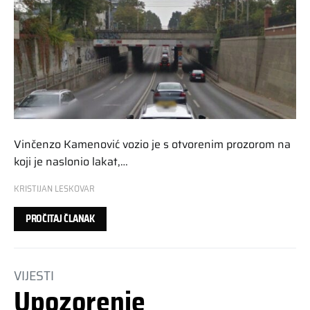
Vinčenzo Kamenović vozio je s otvorenim prozorom na
koji je naslonio lakat,…
KRISTIJAN LESKOVAR
PROČITAJ ČLANAK
VIJESTI
Upozorenje