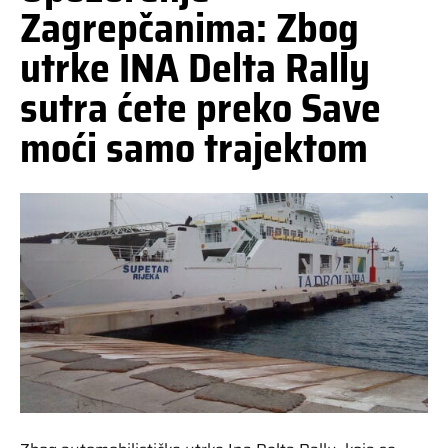
Zagrepčanima: Zbog
utrke INA Delta Rally
sutra ćete preko Save
moći samo trajektom