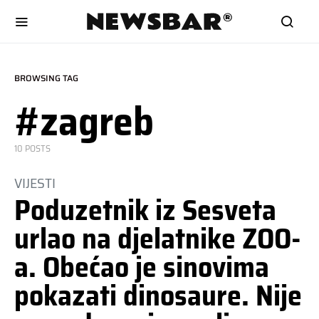
BROWSING TAG
#zagreb
10 POSTS
VIJESTI
Poduzetnik iz Sesveta
urlao na djelatnike ZOO-
a. Obećao je sinovima
pokazati dinosaure. Nije