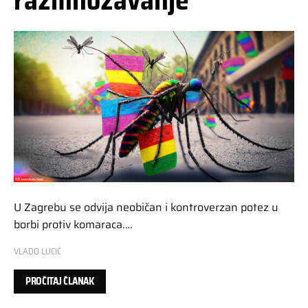
razmnožavanje
U Zagrebu se odvija neobičan i kontroverzan potez u
borbi protiv komaraca.…
VLADO LUCIĆ
PROČITAJ ČLANAK