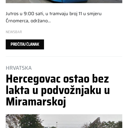
Jutros u 9:00 sati, u tramvaju broj 11 u smjeru
Črnomerca, održano…
NEWSBAR
PROČITAJ ČLANAK
HRVATSKA
Hercegovac ostao bez
lakta u podvožnjaku u
Miramarskoj