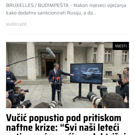
BRUXELLES / BUDIMPEŠTA – Nakon mjeseci vijećanja
kako dodatno sankcionirati Rusiju, a da…
VLADO LUCIĆ
VIJESTI
Vučić popustio pod pritiskom
naftne krize: “Svi naši leteći