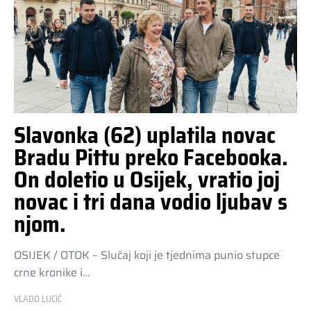
Slavonka (62) uplatila novac
Bradu Pittu preko Facebooka.
On doletio u Osijek, vratio joj
novac i tri dana vodio ljubav s
njom.
OSIJEK / OTOK – Slučaj koji je tjednima punio stupce
crne kronike i…
VLADO LUCIĆ