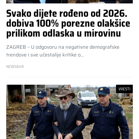
Svako dijete rođeno od 2026.
dobiva 100% porezne olakšice
prilikom odlaska u mirovinu
ZAGREB – U odgovoru na negativne demografske
trendove i sve učestalije kritike o…
NEWSBAR
VIJESTI