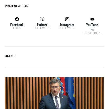
PRATI NEWSBAR
Facebook
Twitter
Instagram
YouTube
LIKES
FOLLOWERS
FOLLOWERS
39K
SUBSCRIBERS
OGLAS