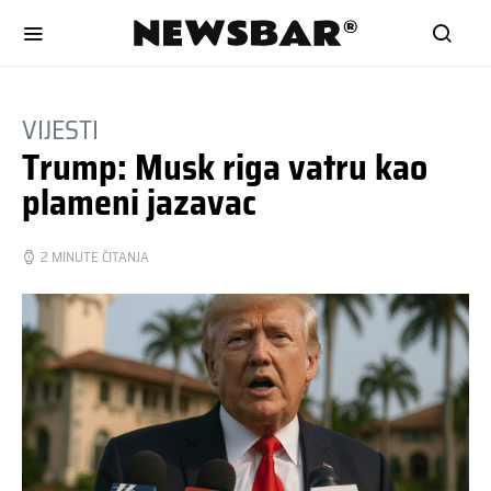
VIJESTI
Trump: Musk riga vatru kao
plameni jazavac
2 MINUTE ČITANJA