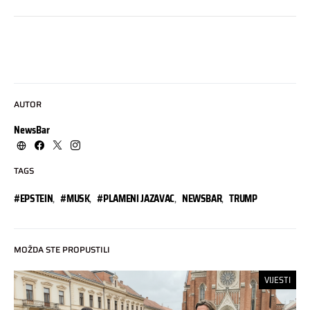
AUTOR
NewsBar
TAGS
#EPSTEIN
,
#MUSK
,
#PLAMENI JAZAVAC
,
NEWSBAR
,
TRUMP
MOŽDA STE PROPUSTILI
VIJESTI