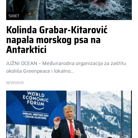
SVIJET
Kolinda Grabar-Kitarović
napala morskog psa na
Antarktici
JUŽNI OCEAN – Međunarodna organizacija za zaštitu
okoliša Greenpeace i lokalno…
NEWSBAR