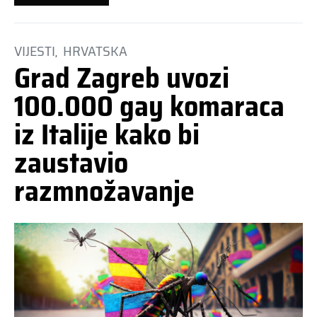
VIJESTI
HRVATSKA
Grad Zagreb uvozi
100.000 gay komaraca
iz Italije kako bi
zaustavio
razmnožavanje