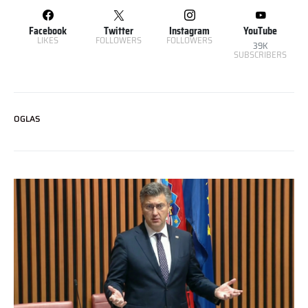
Facebook
Twitter
Instagram
YouTube
LIKES
FOLLOWERS
FOLLOWERS
39K
SUBSCRIBERS
OGLAS