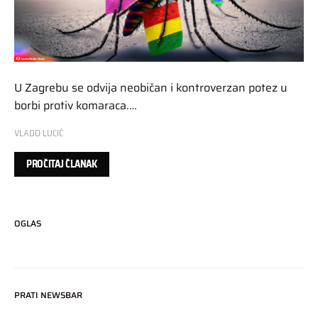
U Zagrebu se odvija neobičan i kontroverzan potez u
borbi protiv komaraca.…
VLADO LUCIĆ
PROČITAJ ČLANAK
OGLAS
PRATI NEWSBAR