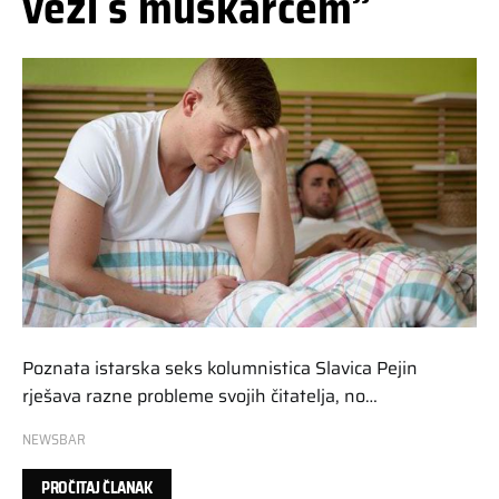
vezi s muškarcem”
Poznata istarska seks kolumnistica Slavica Pejin
rješava razne probleme svojih čitatelja, no…
NEWSBAR
PROČITAJ ČLANAK