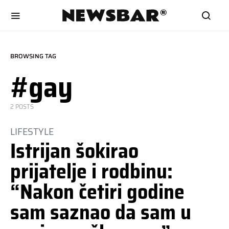
BROWSING TAG
#gay
2 POSTS
LIFESTYLE
Istrijan šokirao
prijatelje i rodbinu:
“Nakon četiri godine
sam saznao da sam u