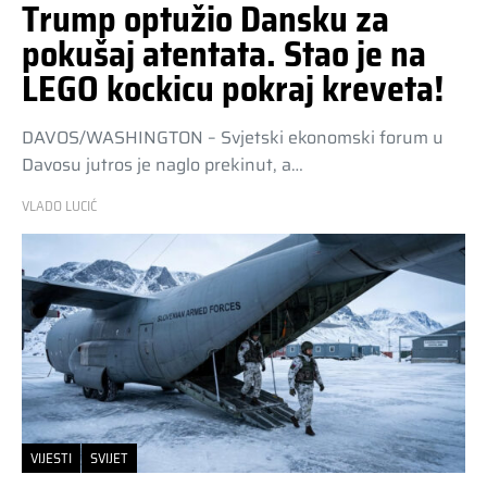
Trump optužio Dansku za
pokušaj atentata. Stao je na
LEGO kockicu pokraj kreveta!
DAVOS/WASHINGTON – Svjetski ekonomski forum u
Davosu jutros je naglo prekinut, a…
VLADO LUCIĆ
VIJESTI
SVIJET