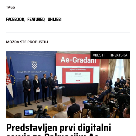
TAGS
FACEBOOK
,
FEATURED
,
UHLJEBI
MOŽDA STE PROPUSTILI
VIJESTI
HRVATSKA
Predstavljen prvi digitalni