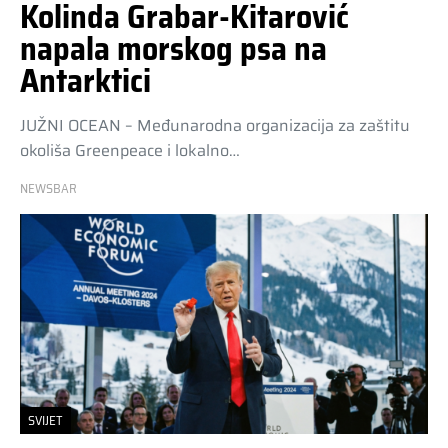
Kolinda Grabar-Kitarović
napala morskog psa na
Antarktici
JUŽNI OCEAN – Međunarodna organizacija za zaštitu
okoliša Greenpeace i lokalno…
NEWSBAR
SVIJET