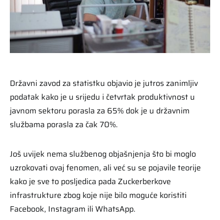
Državni zavod za statistku objavio je jutros zanimljiv
podatak kako je u srijedu i četvrtak produktivnost u
javnom sektoru porasla za 65% dok je u državnim
službama porasla za čak 70%.
Još uvijek nema službenog objašnjenja što bi moglo
uzrokovati ovaj fenomen, ali već su se pojavile teorije
kako je sve to posljedica pada Zuckerberkove
infrastrukture zbog koje nije bilo moguće koristiti
Facebook, Instagram ili WhatsApp.