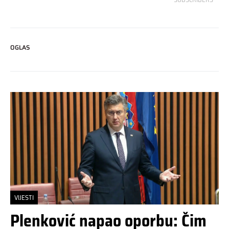
OGLAS
VIJESTI
Plenković napao oporbu: Čim