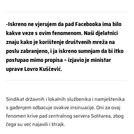
-Iskreno ne vjerujem da pad Facebooka ima bilo
kakve veze s ovim fenomenom. Naši djelatnici
znaju kako je korištenje društvenih mreža na
poslu zabranjeno, i ja iskreno sumnjam da bi itko
postupao mimo propisa – izjavio je ministar
uprave Lovro Kuščević.
Sindikat državnih i lokalnih službenika i namještenika
s gađenjem odbacuje ovakve insinuacije. Oni za ovaj
fenomen krive pad centralnog servera Solitarea, zbog
čega su već najavili i štrajk.