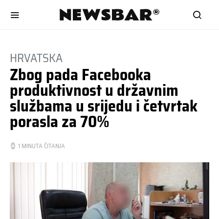
HRVATSKA
Zbog pada Facebooka
produktivnost u državnim
službama u srijedu i četvrtak
porasla za 70%
1 MINUTA ČITANJA