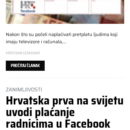
Nakon što su počeli naplaćivati pretplatu ljudima koji
imaju televizore i računala,…
KRISTIJAN LESKOVAR
PROČITAJ ČLANAK
ZANIMLJIVOSTI
Hrvatska prva na svijetu
uvodi plaćanje
radnicima u Facebook