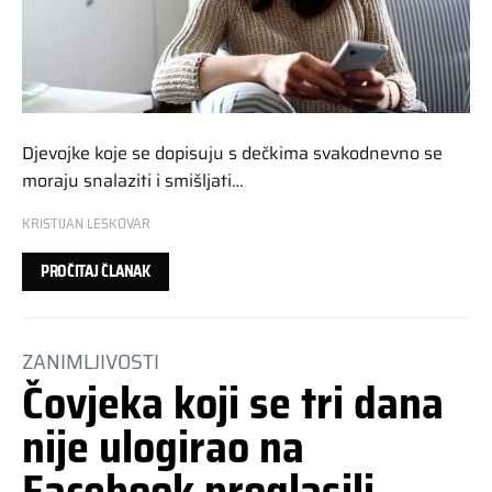
Djevojke koje se dopisuju s dečkima svakodnevno se
moraju snalaziti i smišljati…
KRISTIJAN LESKOVAR
PROČITAJ ČLANAK
ZANIMLJIVOSTI
Čovjeka koji se tri dana
nije ulogirao na
Facebook proglasili