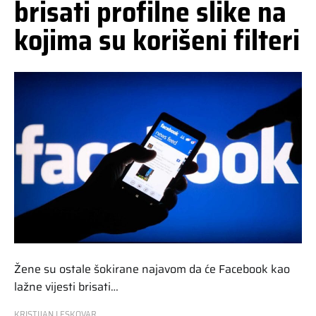
brisati profilne slike na
kojima su korišeni filteri
Žene su ostale šokirane najavom da će Facebook kao
lažne vijesti brisati…
KRISTIJAN LESKOVAR