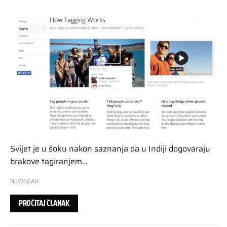
Svijet je u šoku nakon saznanja da u Indiji dogovaraju
brakove tagiranjem…
NEWSBAR
PROČITAJ ČLANAK