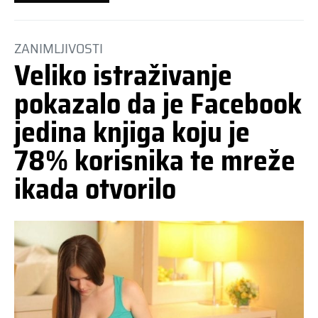
ZANIMLJIVOSTI
Veliko istraživanje
pokazalo da je Facebook
jedina knjiga koju je
78% korisnika te mreže
ikada otvorilo