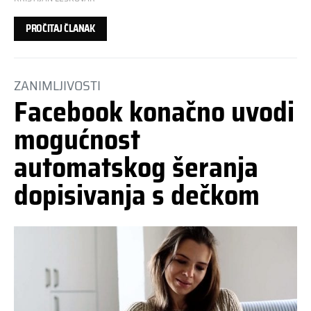
PROČITAJ ČLANAK
ZANIMLJIVOSTI
Facebook konačno uvodi
mogućnost
automatskog šeranja
dopisivanja s dečkom