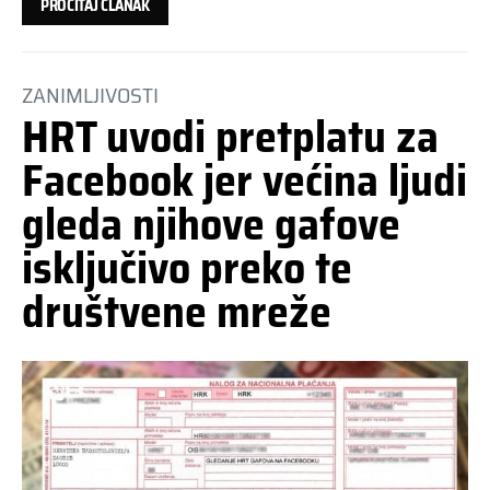
PROČITAJ ČLANAK
ZANIMLJIVOSTI
HRT uvodi pretplatu za
Facebook jer većina ljudi
gleda njihove gafove
isključivo preko te
društvene mreže