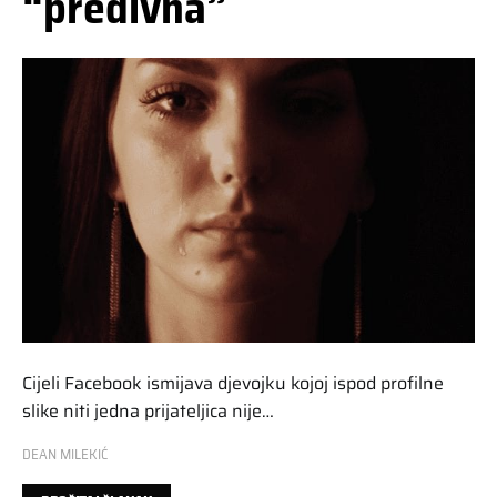
“predivna”
Cijeli Facebook ismijava djevojku kojoj ispod profilne
slike niti jedna prijateljica nije…
DEAN MILEKIĆ