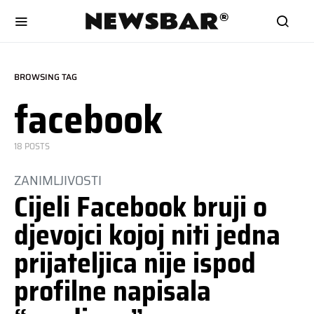
BROWSING TAG
facebook
18 POSTS
ZANIMLJIVOSTI
Cijeli Facebook bruji o
djevojci kojoj niti jedna
prijateljica nije ispod
profilne napisala