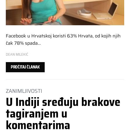
Facebook u Hrvatskoj koristi 63% Hrvata, od kojih njih
čak 78% spada…
DEAN MILEKIĆ
PROČITAJ ČLANAK
ZANIMLJIVOSTI
U Indiji sređuju brakove
tagiranjem u
komentarima