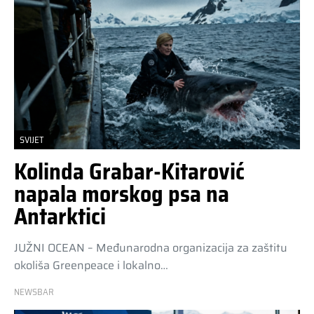
SVIJET
Kolinda Grabar-Kitarović
napala morskog psa na
Antarktici
JUŽNI OCEAN – Međunarodna organizacija za zaštitu
okoliša Greenpeace i lokalno…
NEWSBAR