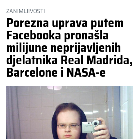
ZANIMLJIVOSTI
Porezna uprava putem
Facebooka pronašla
milijune neprijavljenih
djelatnika Real Madrida,
Barcelone i NASA-e