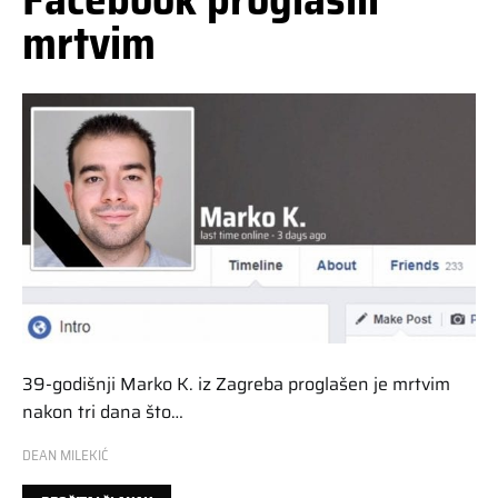
mrtvim
39-godišnji Marko K. iz Zagreba proglašen je mrtvim
nakon tri dana što…
DEAN MILEKIĆ