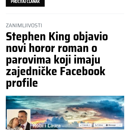
PROČITAJ ČLANAK
ZANIMLJIVOSTI
Stephen King objavio
novi horor roman o
parovima koji imaju
zajedničke Facebook
profile