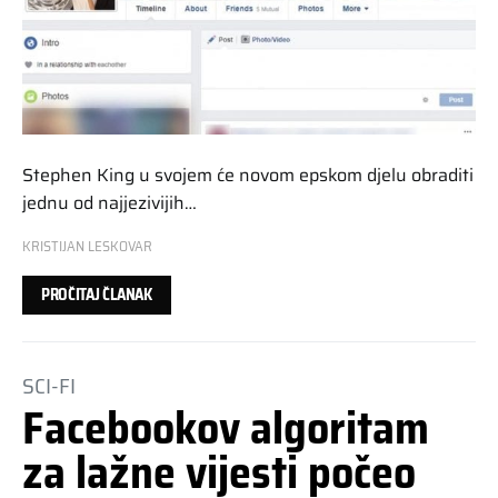
Stephen King u svojem će novom epskom djelu obraditi
jednu od najjezivijih…
KRISTIJAN LESKOVAR
PROČITAJ ČLANAK
SCI-FI
Facebookov algoritam
za lažne vijesti počeo