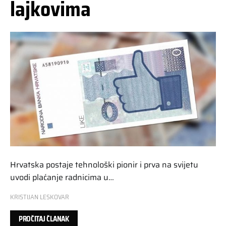
lajkovima
Hrvatska postaje tehnološki pionir i prva na svijetu
uvodi plaćanje radnicima u…
KRISTIJAN LESKOVAR
PROČITAJ ČLANAK