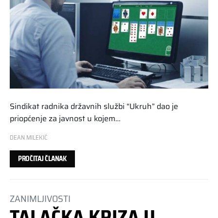
Sindikat radnika državnih službi “Ukruh” dao je
priopćenje za javnost u kojem…
DEAN MILEKIĆ
PROČITAJ ČLANAK
ZANIMLJIVOSTI
TALAČKA KRIZA U