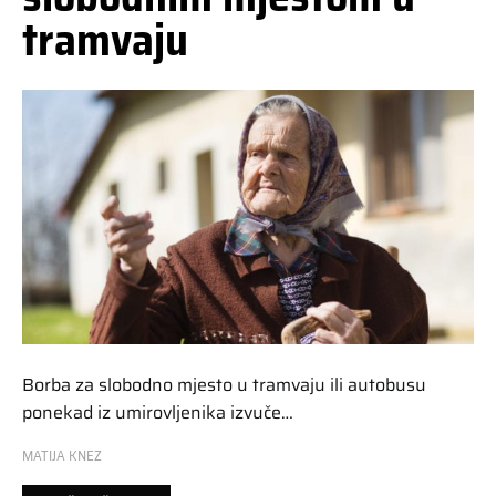
tramvaju
Borba za slobodno mjesto u tramvaju ili autobusu
ponekad iz umirovljenika izvuče…
MATIJA KNEZ