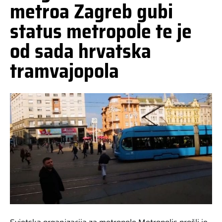
metroa Zagreb gubi
status metropole te je
od sada hrvatska
tramvajopola