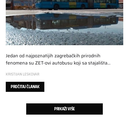
Jedan od najpoznatijih zagrebačkih prirodnih
fenomena su ZET-ovi autobusu koji sa stajališta…
KRISTIJAN LESKOVAR
PROČITAJ ČLANAK
PRIKAŽI VIŠE