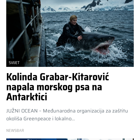
SVIJET
Kolinda Grabar-Kitarović
napala morskog psa na
Antarktici
JUŽNI OCEAN – Međunarodna organizacija za zaštitu
okoliša Greenpeace i lokalno…
NEWSBAR