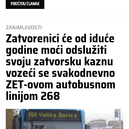
PROČITAJ ČLANAK
ZANIMLJIVOSTI
Zatvorenici će od iduće
godine moći odslužiti
svoju zatvorsku kaznu
vozeći se svakodnevno
ZET-ovom autobusnom
linijom 268