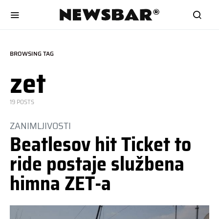
BROWSING TAG
zet
19 POSTS
ZANIMLJIVOSTI
Beatlesov hit Ticket to
ride postaje službena
himna ZET-a