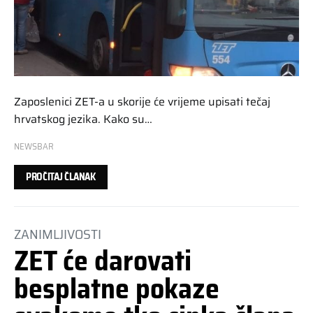
Zaposlenici ZET-a u skorije će vrijeme upisati tečaj
hrvatskog jezika. Kako su…
NEWSBAR
PROČITAJ ČLANAK
ZANIMLJIVOSTI
ZET će darovati
besplatne pokaze