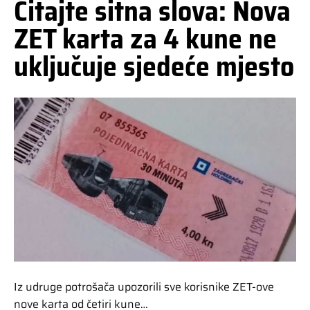
Čitajte sitna slova: Nova
ZET karta za 4 kune ne
uključuje sjedeće mjesto
Iz udruge potrošača upozorili sve korisnike ZET-ove
nove karta od četiri kune…