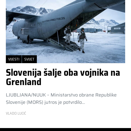
VIJESTI
SVIJET
Slovenija šalje oba vojnika na
Grenland
LJUBLJANA/NUUK – Ministarstvo obrane Republike
Slovenije (MORS) jutros je potvrdilo…
VLADO LUCIĆ