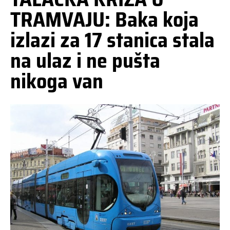
TRAMVAJU: Baka koja
izlazi za 17 stanica stala
na ulaz i ne pušta
nikoga van