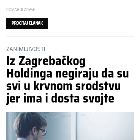
DOMAGOJ ZOVAK
PROČITAJ ČLANAK
ZANIMLJIVOSTI
Iz Zagrebačkog
Holdinga negiraju da su
svi u krvnom srodstvu
jer ima i dosta svojte