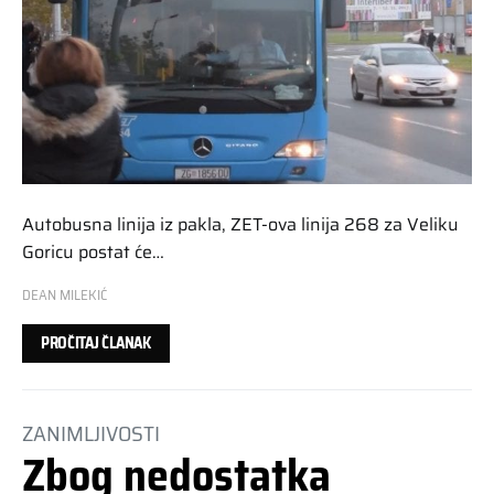
Autobusna linija iz pakla, ZET-ova linija 268 za Veliku
Goricu postat će…
DEAN MILEKIĆ
PROČITAJ ČLANAK
ZANIMLJIVOSTI
Zbog nedostatka