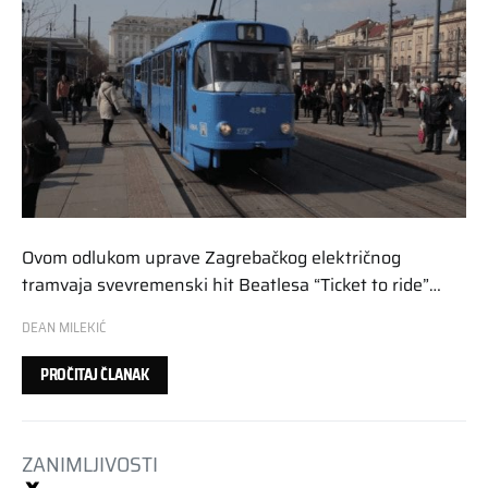
Ovom odlukom uprave Zagrebačkog električnog
tramvaja svevremenski hit Beatlesa “Ticket to ride”…
DEAN MILEKIĆ
PROČITAJ ČLANAK
ZANIMLJIVOSTI