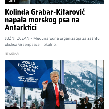
SVIJET
Kolinda Grabar-Kitarović
napala morskog psa na
Antarktici
JUŽNI OCEAN – Međunarodna organizacija za zaštitu
okoliša Greenpeace i lokalno…
NEWSBAR