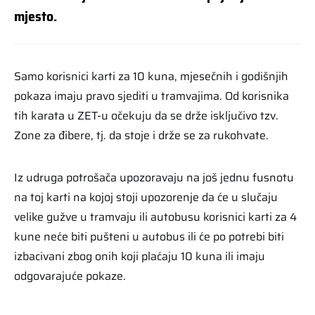
mjesto.
Samo korisnici karti za 10 kuna, mjesečnih i godišnjih
pokaza imaju pravo sjediti u tramvajima. Od korisnika
tih karata u ZET-u očekuju da se drže isključivo tzv.
Zone za đibere, tj. da stoje i drže se za rukohvate.
Iz udruga potrošača upozoravaju na još jednu fusnotu
na toj karti na kojoj stoji upozorenje da će u slučaju
velike gužve u tramvaju ili autobusu korisnici karti za 4
kune neće biti pušteni u autobus ili će po potrebi biti
izbacivani zbog onih koji plaćaju 10 kuna ili imaju
odgovarajuće pokaze.