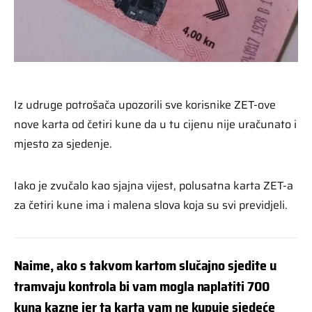
Iz udruge potrošača upozorili sve korisnike ZET-ove
nove karta od četiri kune da u tu cijenu nije uračunato i
mjesto za sjedenje.
Iako je zvučalo kao sjajna vijest, polusatna karta ZET-a
za četiri kune ima i malena slova koja su svi previdjeli.
Naime, ako s takvom kartom slučajno sjedite u
tramvaju kontrola bi vam mogla naplatiti 700
kuna kazne jer ta karta vam ne kupuje sjedeće