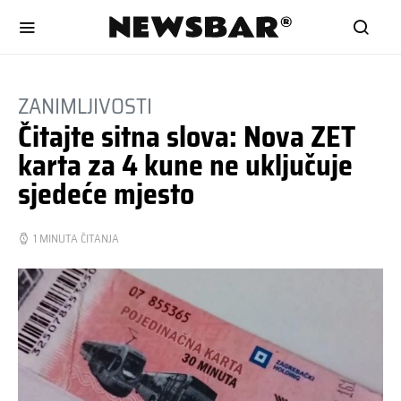
ZANIMLJIVOSTI
Čitajte sitna slova: Nova ZET
karta za 4 kune ne uključuje
sjedeće mjesto
1 MINUTA ČITANJA