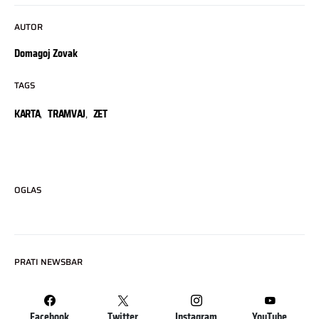
AUTOR
Domagoj Zovak
TAGS
KARTA
,
TRAMVAJ
,
ZET
OGLAS
PRATI NEWSBAR
Facebook
Twitter
Instagram
YouTube