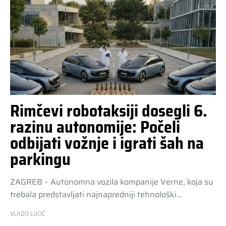
Rimčevi robotaksiji dosegli 6.
razinu autonomije: Počeli
odbijati vožnje i igrati šah na
parkingu
ZAGREB – Autonomna vozila kompanije Verne, koja su
trebala predstavljati najnapredniji tehnološki…
VLADO LUCIĆ