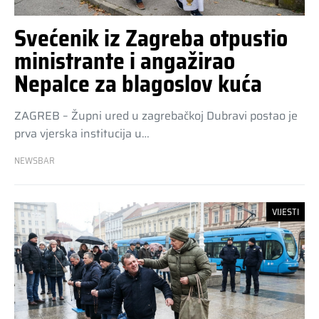
Svećenik iz Zagreba otpustio
ministrante i angažirao
Nepalce za blagoslov kuća
ZAGREB – Župni ured u zagrebačkoj Dubravi postao je
prva vjerska institucija u…
NEWSBAR
VIJESTI