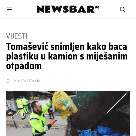
VIJESTI
Tomašević snimljen kako baca
plastiku u kamion s miješanim
otpadom
1 MINUTA ČITANJA