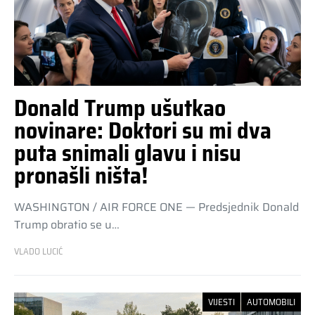
Donald Trump ušutkao
novinare: Doktori su mi dva
puta snimali glavu i nisu
pronašli ništa!
WASHINGTON / AIR FORCE ONE — Predsjednik Donald
Trump obratio se u…
VLADO LUCIĆ
VIJESTI
AUTOMOBILI