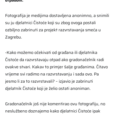
otpadom.
Fotografija je medijima dostavljena anonimno, a snimili
su ju djelatnici Čistoće koji su zbog ovoga postali
ozbiljno zabrinuti za projekt razvrstavanja smeća u
Zagrebu.
-Kako možemo očekivati od građana ili djelatnika
Čistoće da razvrstavaju otpad ako gradonačelnik radi
ovakve stvari. Kakav to primjer šalje građanima. Čitavo
vrijeme svi radimo na razvrstavanju i sada ovo. Pa
jesmo li za to razvrstavali? – izjavio je zabrinuti
djelatnik Čistoće koji je želio ostati anoniman.
Gradonačelnik još nije komentirao ovu fotografiju, no
neslužbeno doznajemo kako djelatnici Čistoće ipak