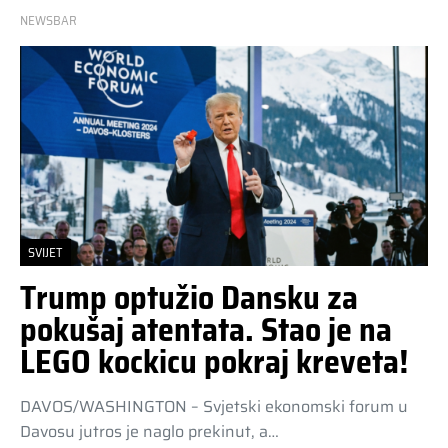
NEWSBAR
SVIJET
Trump optužio Dansku za
pokušaj atentata. Stao je na
LEGO kockicu pokraj kreveta!
DAVOS/WASHINGTON – Svjetski ekonomski forum u
Davosu jutros je naglo prekinut, a…