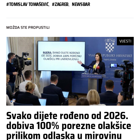
#TOMISLAV TOMAŠEVIĆ
,
#ZAGREB
,
NEWSBAR
MOŽDA STE PROPUSTILI
VIJESTI
Svako dijete rođeno od 2026.
dobiva 100% porezne olakšice
prilikom odlaska u mirovinu