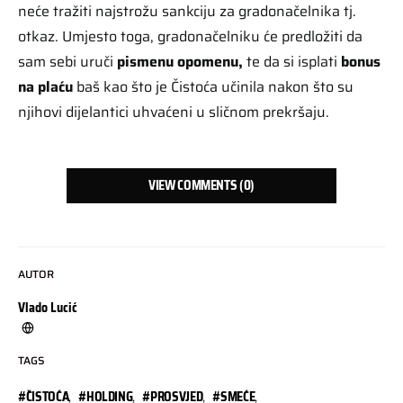
neće tražiti najstrožu sankciju za gradonačelnika tj.
otkaz. Umjesto toga, gradonačelniku će predložiti da
sam sebi uruči
pismenu opomenu,
te da si isplati
bonus
na plaću
baš kao što je Čistoća učinila nakon što su
njihovi dijelantici uhvaćeni u sličnom prekršaju.
VIEW COMMENTS (0)
AUTOR
Vlado Lucić
TAGS
#ČISTOĆA
,
#HOLDING
,
#PROSVJED
,
#SMEĆE
,