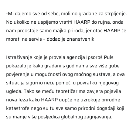
-Mi dajemo sve od sebe, molimo građane za strpljenje.
No ukoliko ne uspijemo vratiti HAARP do rujna, onda
nam preostaje samo majka priroda, jer otac HAARP će
morati na servis – dodao je znanstvenik.
Istraživanje koje je provela agencija Ipsoroš Puls
pokazalo je kako građani s godinama sve više gube
povjerenje u mogućnosti ovog moćnog sustava, a ova
situacija sigurno neće pomoći u povratku njegovog
ugleda. Tako se među teoretičarima zavjera pojavila
nova teza kako HAARP uopće ne uzrokuje prirodne
katastrofe nego su tu sve samo prirodni događaji koji
su manje više posljedica globalnog zagrijavanja.