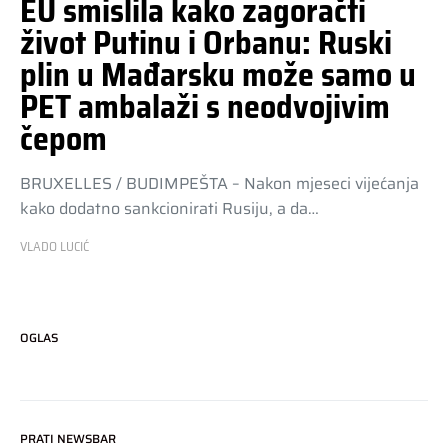
EU smislila kako zagoračti
život Putinu i Orbanu: Ruski
plin u Mađarsku može samo u
PET ambalaži s neodvojivim
čepom
BRUXELLES / BUDIMPEŠTA – Nakon mjeseci vijećanja
kako dodatno sankcionirati Rusiju, a da…
VLADO LUCIĆ
OGLAS
PRATI NEWSBAR