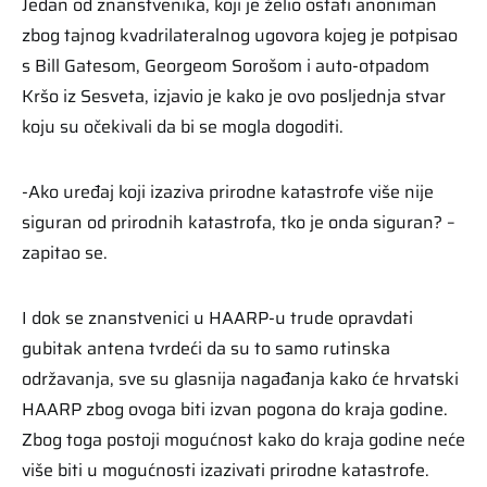
Jedan od znanstvenika, koji je želio ostati anoniman
zbog tajnog kvadrilateralnog ugovora kojeg je potpisao
s Bill Gatesom, Georgeom Sorošom i auto-otpadom
Kršo iz Sesveta, izjavio je kako je ovo posljednja stvar
koju su očekivali da bi se mogla dogoditi.
-Ako uređaj koji izaziva prirodne katastrofe više nije
siguran od prirodnih katastrofa, tko je onda siguran? –
zapitao se.
I dok se znanstvenici u HAARP-u trude opravdati
gubitak antena tvrdeći da su to samo rutinska
održavanja, sve su glasnija nagađanja kako će hrvatski
HAARP zbog ovoga biti izvan pogona do kraja godine.
Zbog toga postoji mogućnost kako do kraja godine neće
više biti u mogućnosti izazivati prirodne katastrofe.