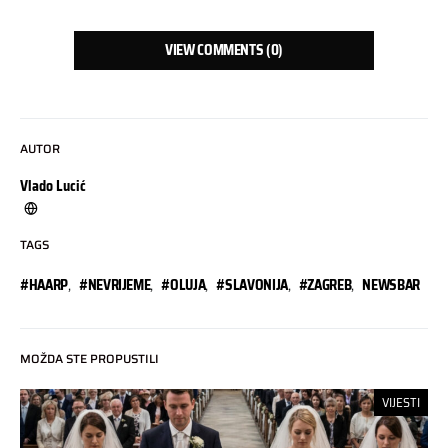
VIEW COMMENTS (0)
AUTOR
Vlado Lucić
TAGS
#HAARP
,
#NEVRIJEME
,
#OLUJA
,
#SLAVONIJA
,
#ZAGREB
,
NEWSBAR
MOŽDA STE PROPUSTILI
VIJESTI