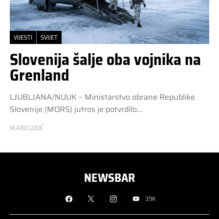
VIJESTI
SVIJET
Slovenija šalje oba vojnika na
Grenland
LJUBLJANA/NUUK – Ministarstvo obrane Republike
Slovenije (MORS) jutros je potvrdilo…
VLADO LUCIĆ
NEWSBAR
39K