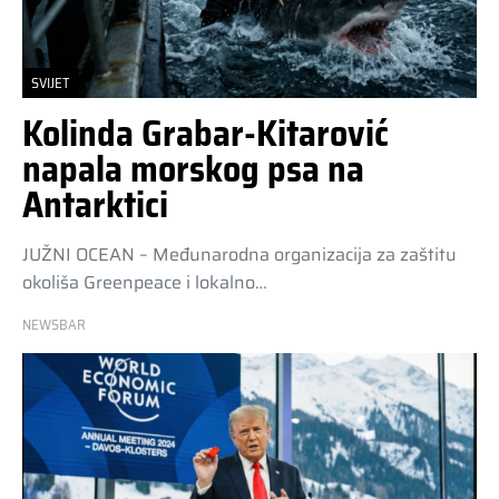
SVIJET
Kolinda Grabar-Kitarović
napala morskog psa na
Antarktici
JUŽNI OCEAN – Međunarodna organizacija za zaštitu
okoliša Greenpeace i lokalno…
NEWSBAR