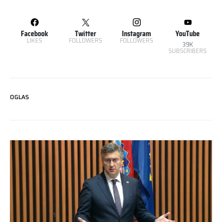
Facebook
Twitter
Instagram
YouTube
LIKES
FOLLOWERS
FOLLOWERS
39K
SUBSCRIBERS
OGLAS