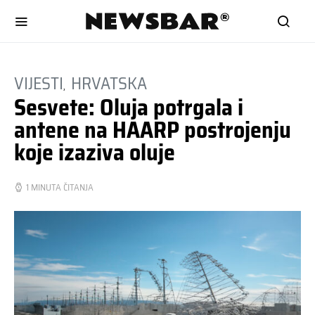
VIJESTI
HRVATSKA
Sesvete: Oluja potrgala i
antene na HAARP postrojenju
koje izaziva oluje
1 MINUTA ČITANJA