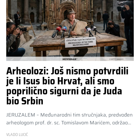
Arheolozi: Još nismo potvrdili
je li Isus bio Hrvat, ali smo
poprilično sigurni da je Juda
bio Srbin
JERUZALEM – Međunarodni tim stručnjaka, predvođen
arheologom prof. dr. sc. Tomislavom Marićem, održao…
VLADO LUCIĆ