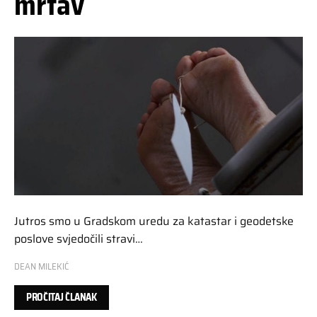
mrtav
Jutros smo u Gradskom uredu za katastar i geodetske
poslove svjedočili stravi…
DEAN MILEKIĆ
PROČITAJ ČLANAK