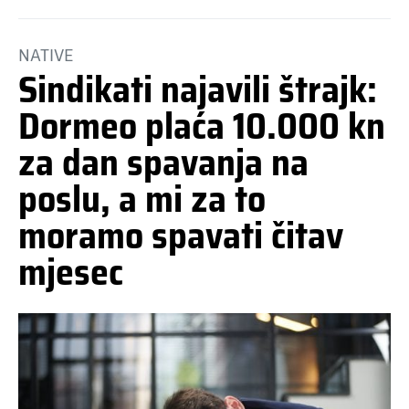
NATIVE
Sindikati najavili štrajk:
Dormeo plaća 10.000 kn
za dan spavanja na
poslu, a mi za to
moramo spavati čitav
mjesec