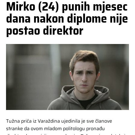
Mirko (24) punih mjesec
dana nakon diplome nije
postao direktor
Tužna priča iz Varaždina ujedinila je sve članove
stranke da ovom mladom politologu pronađu