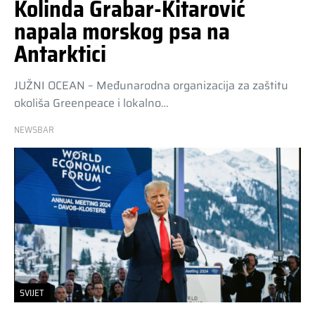
Kolinda Grabar-Kitarović
napala morskog psa na
Antarktici
JUŽNI OCEAN – Međunarodna organizacija za zaštitu
okoliša Greenpeace i lokalno…
NEWSBAR
SVIJET