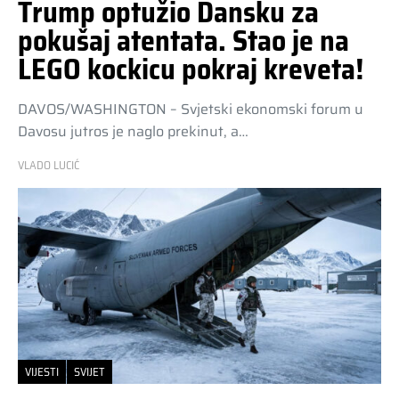
Trump optužio Dansku za
pokušaj atentata. Stao je na
LEGO kockicu pokraj kreveta!
DAVOS/WASHINGTON – Svjetski ekonomski forum u
Davosu jutros je naglo prekinut, a…
VLADO LUCIĆ
VIJESTI
SVIJET