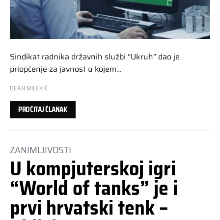
Sindikat radnika državnih službi “Ukruh” dao je
priopćenje za javnost u kojem…
DEAN MILEKIĆ
PROČITAJ ČLANAK
ZANIMLJIVOSTI
U kompjuterskoj igri
“World of tanks” je i
prvi hrvatski tenk –