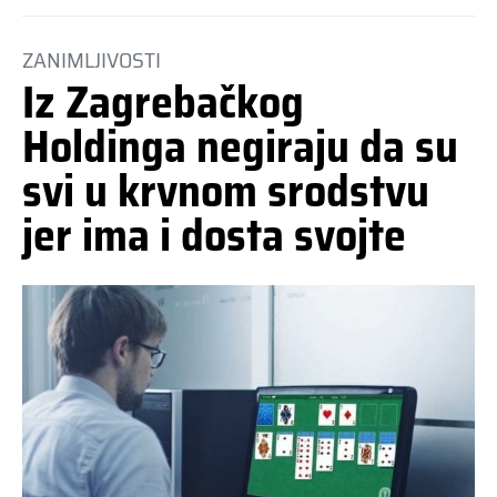
ZANIMLJIVOSTI
Iz Zagrebačkog
Holdinga negiraju da su
svi u krvnom srodstvu
jer ima i dosta svojte