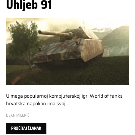
Uhljeb 91
U mega popularnoj kompjuterskoj igri World of tanks
hrvatska napokon ima svoj…
DEAN MILEKIĆ
PROČITAJ ČLANAK