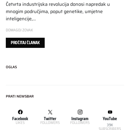
Četvrta industrijska revolucija donosi napredak u
mnogim područjima, poput genetike, umjetne
inteligencije,…
DOMAGOJ ZOVAK
PROČITAJ ČLANAK
OGLAS
PRATI NEWSBAR
Facebook
Twitter
Instagram
YouTube
LIKES
FOLLOWERS
FOLLOWERS
39K
SUBSCRIBERS