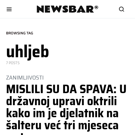
BROWSING TAG
uhljeb
7 POSTS
ZANIMLJIVOSTI
MISLILI SU DA SPAVA: U
državnoj upravi oktrili
kako im je djelatnik na
šalteru već tri mjeseca