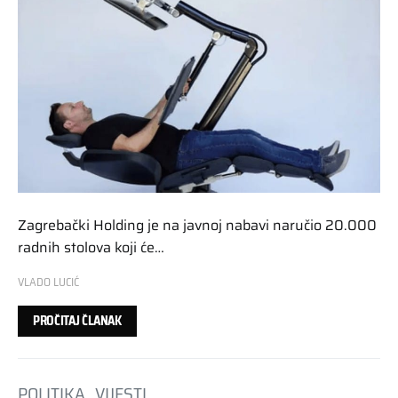
Zagrebački Holding je na javnoj nabavi naručio 20.000
radnih stolova koji će…
VLADO LUCIĆ
PROČITAJ ČLANAK
POLITIKA
VIJESTI