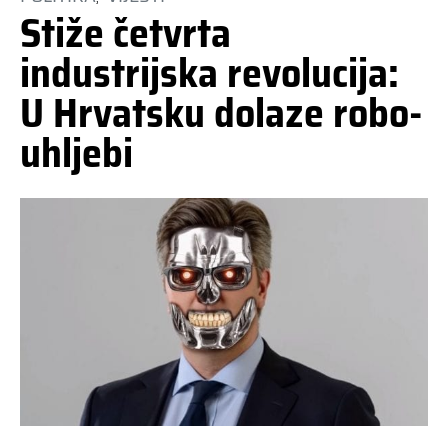
Stiže četvrta
industrijska revolucija:
U Hrvatsku dolaze robo-
uhljebi