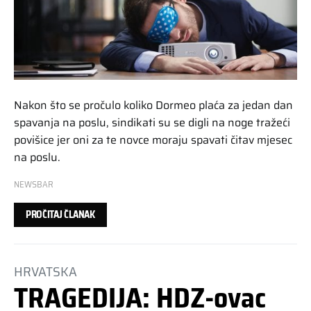
Nakon što se pročulo koliko Dormeo plaća za jedan dan
spavanja na poslu, sindikati su se digli na noge tražeći
povišice jer oni za te novce moraju spavati čitav mjesec
na poslu.
NEWSBAR
PROČITAJ ČLANAK
HRVATSKA
TRAGEDIJA: HDZ-ovac