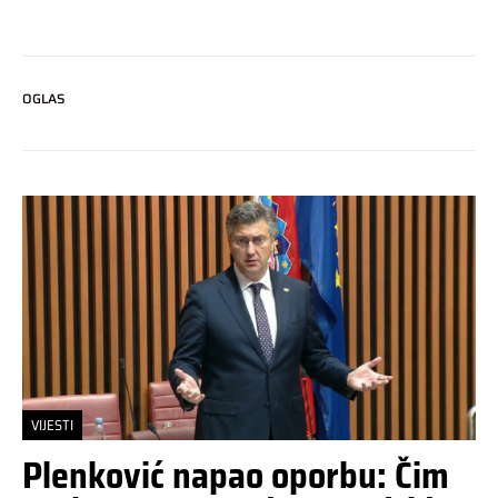
OGLAS
VIJESTI
Plenković napao oporbu: Čim