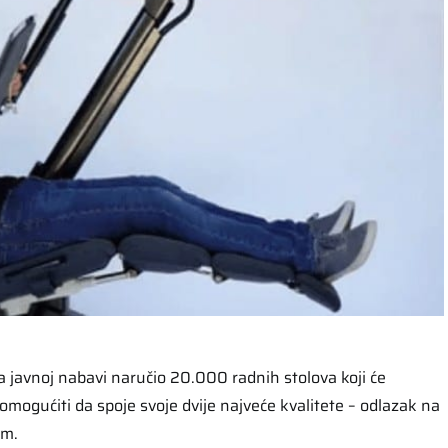
a javnoj nabavi naručio 20.000 radnih stolova koji će
mogućiti da spoje svoje dvije najveće kvalitete – odlazak na
om.