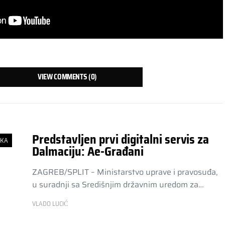
VIEW COMMENTS (0)
Predstavljen prvi digitalni servis za
SKA
Dalmaciju: Ae-Građani
ZAGREB/SPLIT – Ministarstvo uprave i pravosuđa,
u suradnji sa Središnjim državnim uredom za…
VLADO LUCIĆ