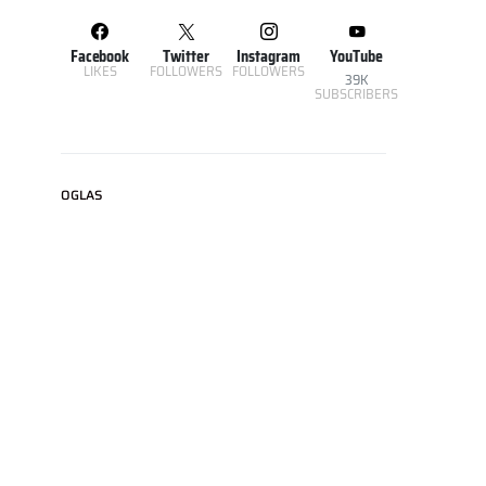
Facebook
Twitter
Instagram
YouTube
LIKES
FOLLOWERS
FOLLOWERS
39K
SUBSCRIBERS
OGLAS