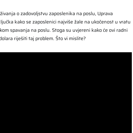
ivanja o zadovoljstvu zaposlenika na poslu, Uprava
ljučka kako se zaposlenici najviše žale na ukočenost u vratu
ijekom spavanja na poslu. Stoga su uvjereni kako će ovi radni
olara riješiti taj problem. Što vi mislite?