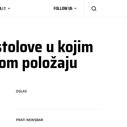
AIT
FOLLOW US
tolove u kojim
nom položaju
OGLAS
PRATI NEWSBAR