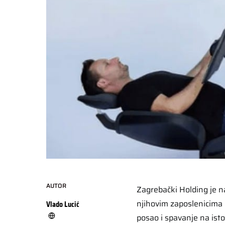
AUTOR
Zagrebački Holding je n
njihovim zaposlenicima o
Vlado Lucić
posao i spavanje na ist