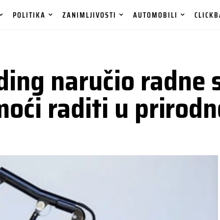
POLITIKA
ZANIMLJIVOSTI
AUTOMOBILI
CLICKB
ing naručio radne s
moći raditi u prirod