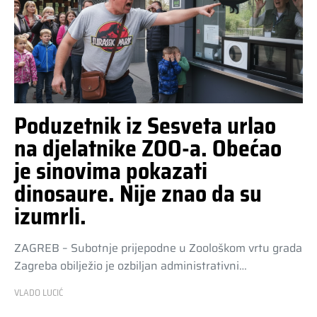
Poduzetnik iz Sesveta urlao
na djelatnike ZOO-a. Obećao
je sinovima pokazati
dinosaure. Nije znao da su
izumrli.
ZAGREB – Subotnje prijepodne u Zoološkom vrtu grada
Zagreba obilježio je ozbiljan administrativni…
VLADO LUCIĆ