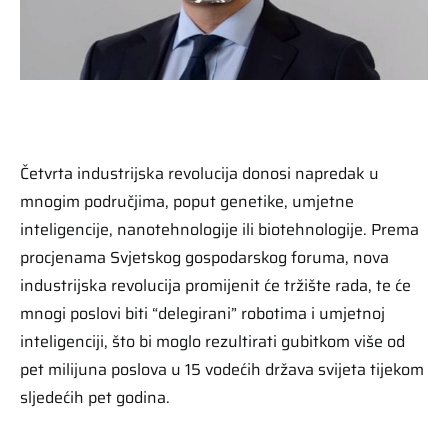
Četvrta industrijska revolucija donosi napredak u
mnogim područjima, poput genetike, umjetne
inteligencije, nanotehnologije ili biotehnologije. Prema
procjenama Svjetskog gospodarskog foruma, nova
industrijska revolucija promijenit će tržište rada, te će
mnogi poslovi biti “delegirani” robotima i umjetnoj
inteligenciji, što bi moglo rezultirati gubitkom više od
pet milijuna poslova u 15 vodećih država svijeta tijekom
sljedećih pet godina.