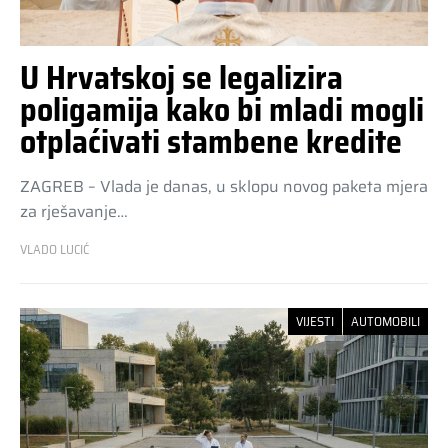
U Hrvatskoj se legalizira
poligamija kako bi mladi mogli
otplaćivati stambene kredite
ZAGREB – Vlada je danas, u sklopu novog paketa mjera
za rješavanje…
VLADO LUCIĆ
VIJESTI
AUTOMOBILI