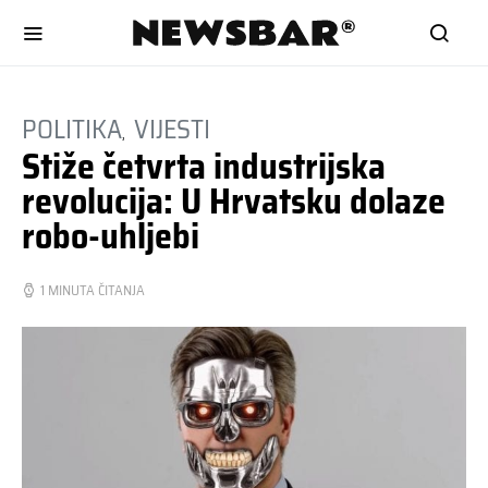
POLITIKA
VIJESTI
Stiže četvrta industrijska
revolucija: U Hrvatsku dolaze
robo-uhljebi
1 MINUTA ČITANJA