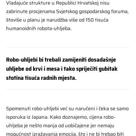
Vladajuće strukture u Republici Hrvatskoj nisu
zabrinute procjenama Svjetskog gospodarskog foruma,
štoviše u planu je narudžba više od 150 tisuća
humanoidnih robota-uhljeba.
Robo-uhljebi bi trebali zamijeniti dosadašnje
uhljebe od krvi i mesa i tako spriječiti gubitak
stotina tisuća radnih mjesta.
Spomenuti robo-uhljebi već su naručeni i čeka se samo
isporuka iz Japana. Kako doznajemo, cijena robo-
uhljeba je nešto manja od uobičajene jer nemaju
mogućnost izražavanja emocija, što i ne bi trebao biti