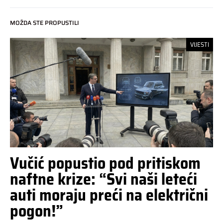
MOŽDA STE PROPUSTILI
VIJESTI
Vučić popustio pod pritiskom
naftne krize: “Svi naši leteći
auti moraju preći na električni
pogon!”