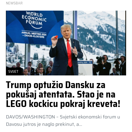
NEWSBAR
SVIJET
Trump optužio Dansku za
pokušaj atentata. Stao je na
LEGO kockicu pokraj kreveta!
DAVOS/WASHINGTON – Svjetski ekonomski forum u
Davosu jutros je naglo prekinut, a…