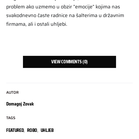
problem ako uzmemo u obzir ”emocije” kojima nas
svakodnevno časte radnice na šalterima u državnim
firmama, ali i ostali uhljebi.
VIEW COMMENTS (0)
AUTOR
Domagoj Zovak
TAGS
FEATURED
,
ROBO
,
UHLJEB