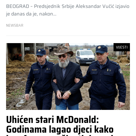
BEOGRAD – Predsjednik Srbije Aleksandar Vučić izjavio
je danas da je, nakon…
NEWSBAR
VIJESTI
Uhićen stari McDonald:
Godinama lagao djeci kako