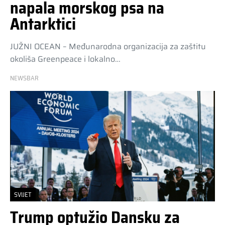
napala morskog psa na
Antarktici
JUŽNI OCEAN – Međunarodna organizacija za zaštitu
okoliša Greenpeace i lokalno…
NEWSBAR
SVIJET
Trump optužio Dansku za