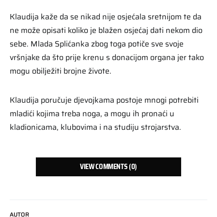
Klaudija kaže da se nikad nije osjećala sretnijom te da
ne može opisati koliko je blažen osjećaj dati nekom dio
sebe. Mlada Splićanka zbog toga potiče sve svoje
vršnjake da što prije krenu s donacijom organa jer tako
mogu obilježiti brojne živote.
Klaudija poručuje djevojkama postoje mnogi potrebiti
mladići kojima treba noga, a mogu ih pronaći u
kladionicama, klubovima i na studiju strojarstva.
VIEW COMMENTS (0)
AUTOR