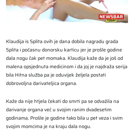
Klaudija is Splita ovih je dana dobila nagradu grada
Splita i počasnu donorsku karticu jer je prošle godine
dala nogu čak pet momaka. Klaudija kaže da je još od
malena opsjednuta medicinom i da joj je najdraža serija
bila Hitna služba pa je oduvijek željela postati
dobrovoljna darivateljica organa.
Kaže da nije htjela čekati do smrti pa se odvažila na
darivanje organa već u svojim ranim dvadesetim
godinama. Prošle je godine tako bila u pet veza i svim
svojim momcima je na kraju dala nogu.