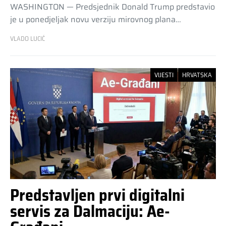
WASHINGTON — Predsjednik Donald Trump predstavio
je u ponedjeljak novu verziju mirovnog plana…
VLADO LUCIĆ
VIJESTI
HRVATSKA
Predstavljen prvi digitalni
servis za Dalmaciju: Ae-