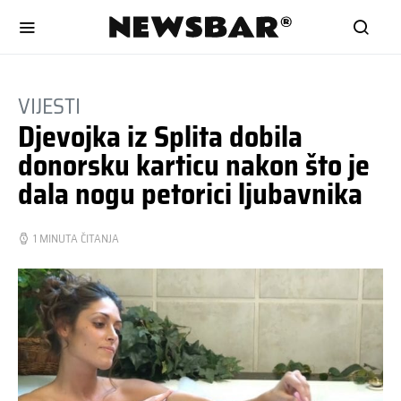
VIJESTI
Djevojka iz Splita dobila
donorsku karticu nakon što je
dala nogu petorici ljubavnika
1 MINUTA ČITANJA