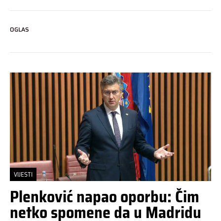
OGLAS
VIJESTI
Plenković napao oporbu: Čim
netko spomene da u Madridu