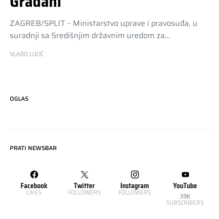
Građani
ZAGREB/SPLIT – Ministarstvo uprave i pravosuđa, u
suradnji sa Središnjim državnim uredom za…
VLADO LUCIĆ
OGLAS
PRATI NEWSBAR
Facebook
Twitter
Instagram
YouTube
LIKES
FOLLOWERS
FOLLOWERS
39K
SUBSCRIBERS