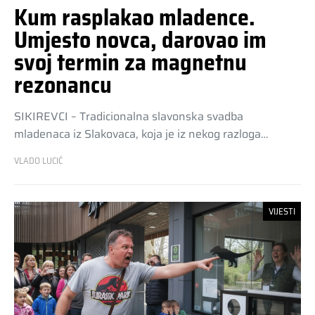
Kum rasplakao mladence.
Umjesto novca, darovao im
svoj termin za magnetnu
rezonancu
SIKIREVCI – Tradicionalna slavonska svadba
mladenaca iz Slakovaca, koja je iz nekog razloga…
VLADO LUCIĆ
VIJESTI