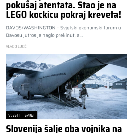
pokušaj atentata. Stao je na
LEGO kockicu pokraj kreveta!
DAVOS/WASHINGTON – Svjetski ekonomski forum u
Davosu jutros je naglo prekinut, a…
VLADO LUCIĆ
VIJESTI
SVIJET
Slovenija šalje oba vojnika na