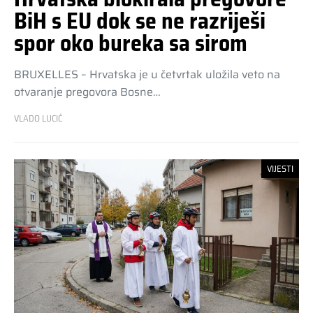
BiH s EU dok se ne razriješi
spor oko bureka sa sirom
BRUXELLES – Hrvatska je u četvrtak uložila veto na
otvaranje pregovora Bosne…
VLADO LUCIĆ
VIJESTI