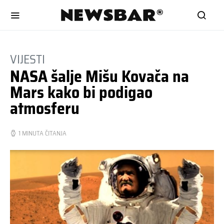
VIJESTI
NASA šalje Mišu Kovača na
Mars kako bi podigao
atmosferu
1 MINUTA ČITANJA