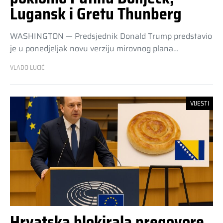
Lugansk i Gretu Thunberg
WASHINGTON — Predsjednik Donald Trump predstavio
je u ponedjeljak novu verziju mirovnog plana…
VLADO LUCIĆ
VIJESTI
Hrvatska blokirala pregovore