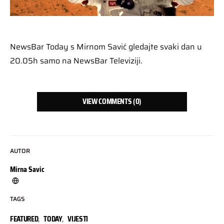
NewsBar Today s Mirnom Savić gledajte svaki dan u
20.05h samo na NewsBar Televiziji.
VIEW COMMENTS (0)
AUTOR
Mirna Savic
TAGS
FEATURED
,
TODAY
,
VIJESTI