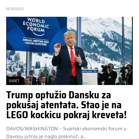
NEWSBAR
SVIJET
Trump optužio Dansku za
pokušaj atentata. Stao je na
LEGO kockicu pokraj kreveta!
DAVOS/WASHINGTON – Svjetski ekonomski forum u
Davosu jutros je naglo prekinut, a…