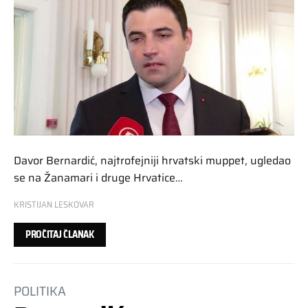
Davor Bernardić, najtrofejniji hrvatski muppet, ugledao
se na Žanamari i druge Hrvatice…
KRISTIJAN LESKOVAR
PROČITAJ ČLANAK
POLITIKA