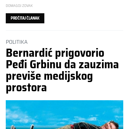
DOMAGOJ ZOVAK
PROČITAJ ČLANAK
POLITIKA
Bernardić prigovorio
Peđi Grbinu da zauzima
previše medijskog
prostora