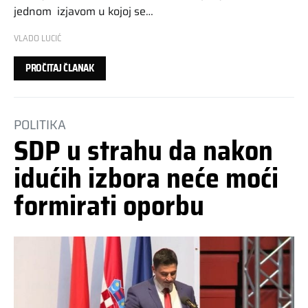
jednom izjavom u kojoj se…
VLADO LUCIĆ
PROČITAJ ČLANAK
POLITIKA
SDP u strahu da nakon
idućih izbora neće moći
formirati oporbu