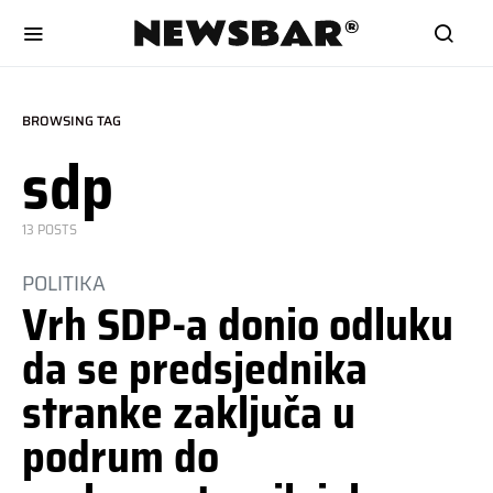
BROWSING TAG
sdp
13 POSTS
POLITIKA
Vrh SDP-a donio odluku
da se predsjednika
stranke zaključa u
podrum do