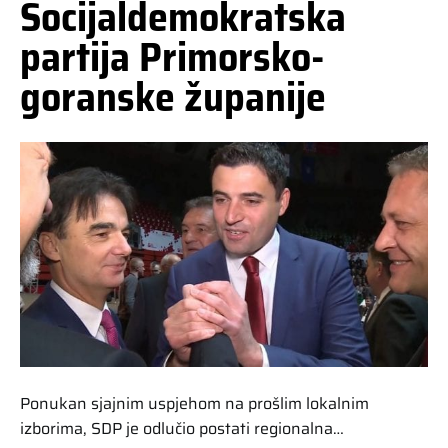
Socijaldemokratska
partija Primorsko-
goranske županije
Ponukan sjajnim uspjehom na prošlim lokalnim
izborima, SDP je odlučio postati regionalna…