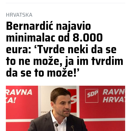
HRVATSKA
Bernardić najavio
minimalac od 8.000
eura: ‘Tvrde neki da se
to ne može, ja im tvrdim
da se to može!’