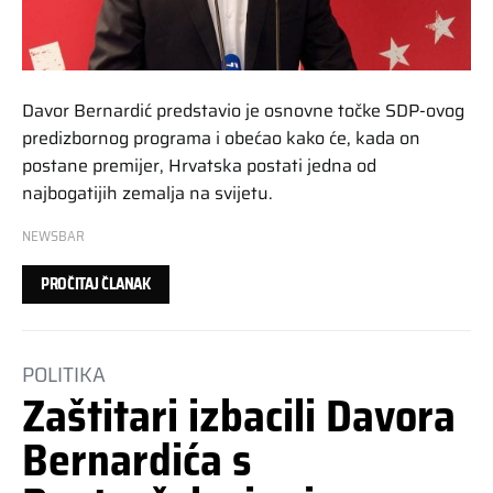
Davor Bernardić predstavio je osnovne točke SDP-ovog
predizbornog programa i obećao kako će, kada on
postane premijer, Hrvatska postati jedna od
najbogatijih zemalja na svijetu.
NEWSBAR
PROČITAJ ČLANAK
POLITIKA
Zaštitari izbacili Davora
Bernardića s