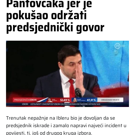
Pantovčaka jer je
pokušao održati
predsjednički govor
Trenutak nepažnje na Ibleru bio je dovoljan da se
predsjednik iskrade i zamalo napravi najveći incident u
povijesti, tj. još od drugog kruga izbora.