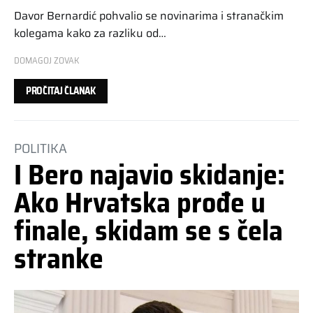
Davor Bernardić pohvalio se novinarima i stranačkim
kolegama kako za razliku od…
DOMAGOJ ZOVAK
PROČITAJ ČLANAK
POLITIKA
I Bero najavio skidanje:
Ako Hrvatska prođe u
finale, skidam se s čela
stranke