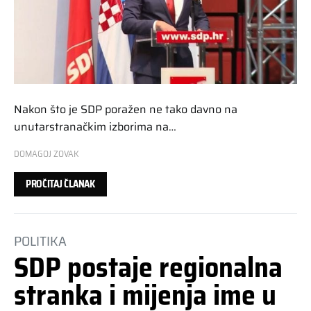
Nakon što je SDP poražen ne tako davno na
unutarstranačkim izborima na…
DOMAGOJ ZOVAK
PROČITAJ ČLANAK
POLITIKA
SDP postaje regionalna
stranka i mijenja ime u