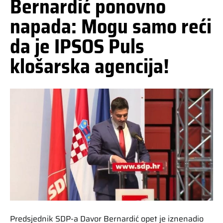
Bernardić ponovno
napada: Mogu samo reći
da je IPSOS Puls
klošarska agencija!
Predsjednik SDP-a Davor Bernardić opet je iznenadio