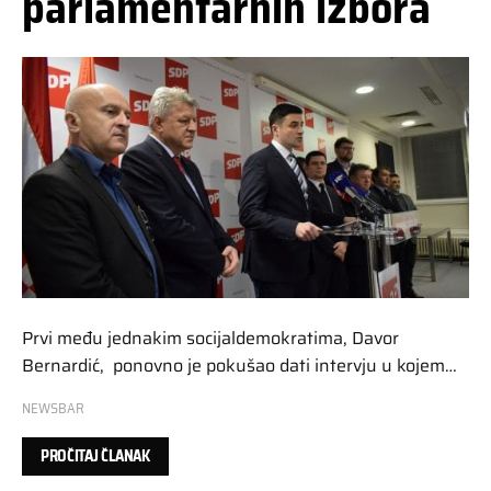
parlamentarnih izbora
Prvi među jednakim socijaldemokratima, Davor
Bernardić, ponovno je pokušao dati intervju u kojem…
NEWSBAR
PROČITAJ ČLANAK