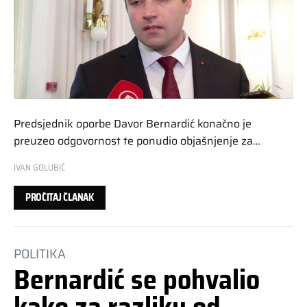
Predsjednik oporbe Davor Bernardić konačno je
preuzeo odgovornost te ponudio objašnjenje za…
IVAN GOLUBIĆ
PROČITAJ ČLANAK
POLITIKA
Bernardić se pohvalio