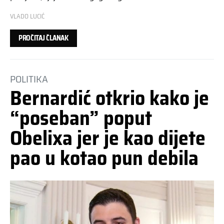
VLADO LUCIĆ
PROČITAJ ČLANAK
POLITIKA
Bernardić otkrio kako je
“poseban” poput
Obelixa jer je kao dijete
pao u kotao pun debila