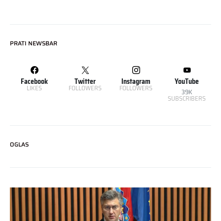
PRATI NEWSBAR
Facebook
Twitter
Instagram
YouTube
LIKES
FOLLOWERS
FOLLOWERS
39K
SUBSCRIBERS
OGLAS