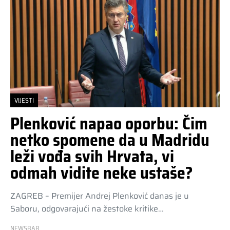
VIJESTI
Plenković napao oporbu: Čim
netko spomene da u Madridu
leži vođa svih Hrvata, vi
odmah vidite neke ustaše?
ZAGREB – Premijer Andrej Plenković danas je u
Saboru, odgovarajući na žestoke kritike…
NEWSBAR