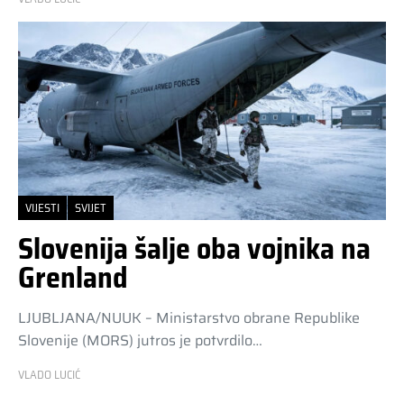
VIJESTI
SVIJET
Slovenija šalje oba vojnika na
Grenland
LJUBLJANA/NUUK – Ministarstvo obrane Republike
Slovenije (MORS) jutros je potvrdilo…
VLADO LUCIĆ