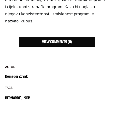
i cijelokupni stranački program. Kako bi naglasio
njegovu konzistentnost i smislenost program je
nazvao: kupus.
VIEW COMMENTS (0)
AUTOR
Domagoj Zovak
TAGS
BERNARDIĆ
,
SDP