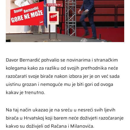
Davor Bernardić pohvalio se novinarima i stranačkim
kolegama kako za razliku od svojih prethodnika neće
razočarati svoje birače nakon izbora jer je on već sada
uistinu grozan i nemoguće mu je biti gori od ovoga
kakav je trenutno.
Na taj način ukazao je na sreću u nesreći svih ljevih
birača u Hrvatskoj koji barem neće doživjeti razočaranje
kakvo su doživjeli od Račana i Milanovića.