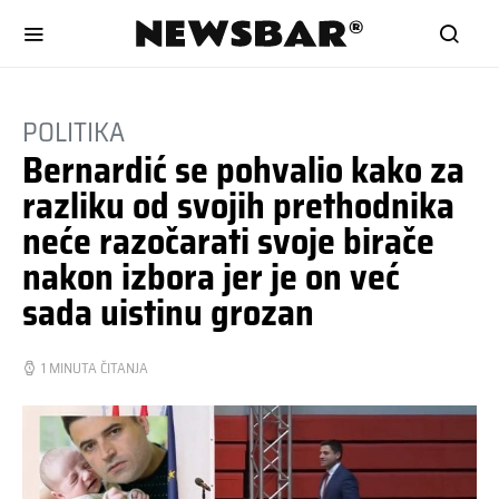
POLITIKA
Bernardić se pohvalio kako za
razliku od svojih prethodnika
neće razočarati svoje birače
nakon izbora jer je on već
sada uistinu grozan
1 MINUTA ČITANJA