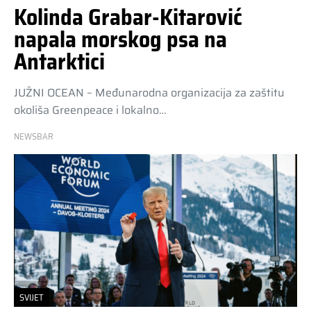
Kolinda Grabar-Kitarović
napala morskog psa na
Antarktici
JUŽNI OCEAN – Međunarodna organizacija za zaštitu
okoliša Greenpeace i lokalno…
NEWSBAR
SVIJET