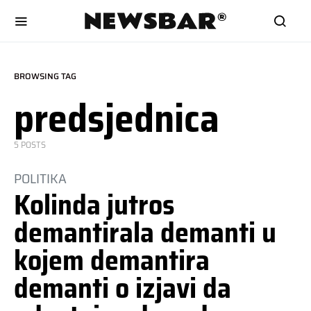
BROWSING TAG
predsjednica
5 POSTS
POLITIKA
Kolinda jutros
demantirala demanti u
kojem demantira
demanti o izjavi da