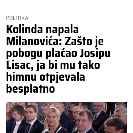
POLITIKA
Kolinda napala
Milanovića: Zašto je
pobogu plaćao Josipu
Lisac, ja bi mu tako
himnu otpjevala
besplatno