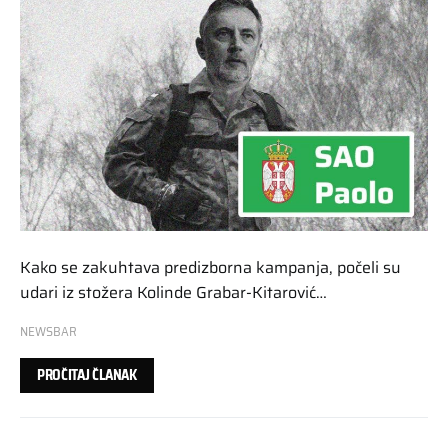
Kako se zakuhtava predizborna kampanja, počeli su
udari iz stožera Kolinde Grabar-Kitarović…
NEWSBAR
PROČITAJ ČLANAK