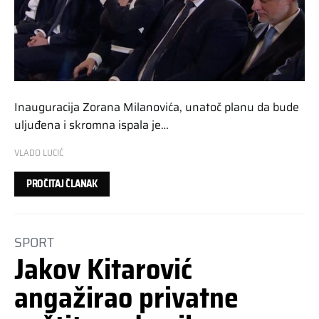
Inauguracija Zorana Milanovića, unatoč planu da bude
uljuđena i skromna ispala je…
VLADO LUCIĆ
PROČITAJ ČLANAK
SPORT
Jakov Kitarović
angažirao privatne