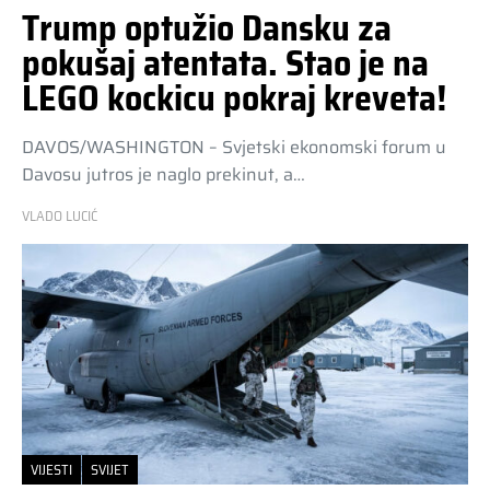
Trump optužio Dansku za
pokušaj atentata. Stao je na
LEGO kockicu pokraj kreveta!
DAVOS/WASHINGTON – Svjetski ekonomski forum u
Davosu jutros je naglo prekinut, a…
VLADO LUCIĆ
VIJESTI
SVIJET