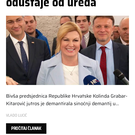
odustaje od ureda
Bivša predsjednica Republike Hrvatske Kolinda Grabar-
Kitarović jutros je demantirala sinoćnji demantij u…
VLADO LUCIĆ
PROČITAJ ČLANAK