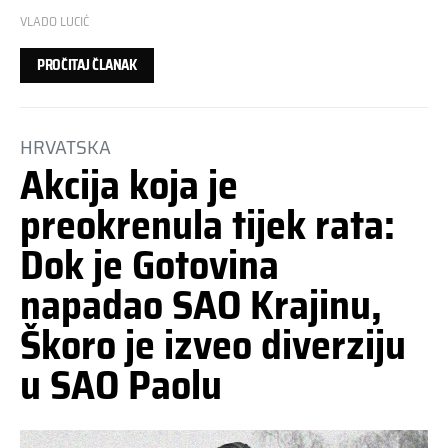
VLADO LUCIĆ
PROČITAJ ČLANAK
HRVATSKA
Akcija koja je
preokrenula tijek rata:
Dok je Gotovina
napadao SAO Krajinu,
Škoro je izveo diverziju
u SAO Paolu