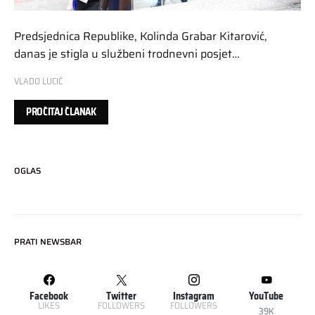
Predsjednica Republike, Kolinda Grabar Kitarović,
danas je stigla u službeni trodnevni posjet…
VLADO LUCIĆ
PROČITAJ ČLANAK
OGLAS
PRATI NEWSBAR
Facebook
Twitter
Instagram
YouTube
LIKES
FOLLOWERS
FOLLOWERS
39K