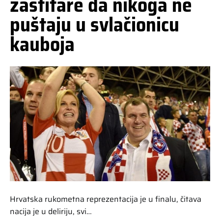
zaštitare da nikoga ne
puštaju u svlačionicu
kauboja
Hrvatska rukometna reprezentacija je u finalu, čitava
nacija je u deliriju, svi…