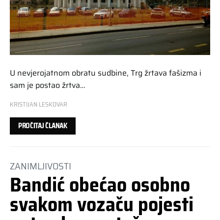
U nevjerojatnom obratu sudbine, Trg žrtava fašizma i
sam je postao žrtva…
KRISTIJAN LESKOVAR
PROČITAJ ČLANAK
ZANIMLJIVOSTI
Bandić obećao osobno
svakom vozaču pojesti