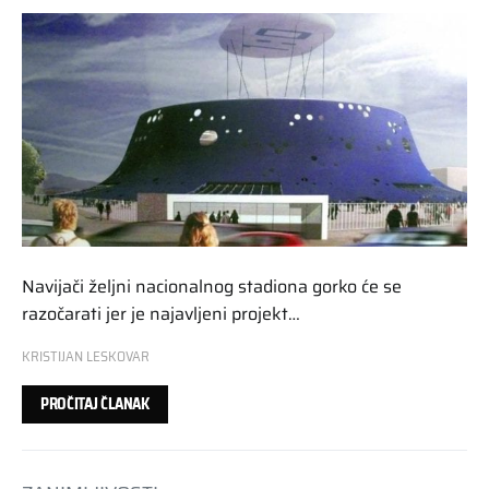
Navijači željni nacionalnog stadiona gorko će se
razočarati jer je najavljeni projekt…
KRISTIJAN LESKOVAR
PROČITAJ ČLANAK