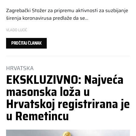
Zagrebački Stožer za pripremu aktivnosti za suzbijanje
širenja koronavirusa predlaže da se…
VLADO LUCIĆ
PROČITAJ ČLANAK
HRVATSKA
EKSKLUZIVNO: Najveća
masonska loža u
Hrvatskoj registrirana je
u Remetincu