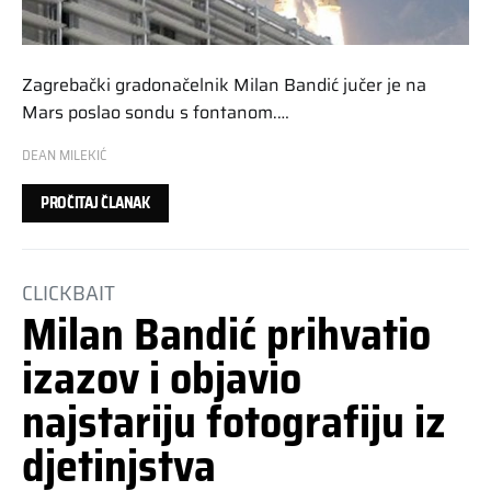
Zagrebački gradonačelnik Milan Bandić jučer je na
Mars poslao sondu s fontanom.…
DEAN MILEKIĆ
PROČITAJ ČLANAK
CLICKBAIT
Milan Bandić prihvatio
izazov i objavio
najstariju fotografiju iz
djetinjstva