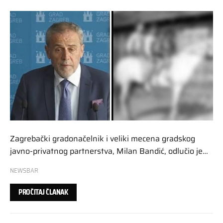
Zagrebački gradonačelnik i veliki mecena gradskog
javno-privatnog partnerstva, Milan Bandić, odlučio je…
NEWSBAR
PROČITAJ ČLANAK