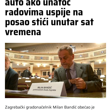
auto ako unatoč
radovima uspije na
posao stići unutar sat
vremena
Zagrebački gradonačelnik Milan Bandić obećao je