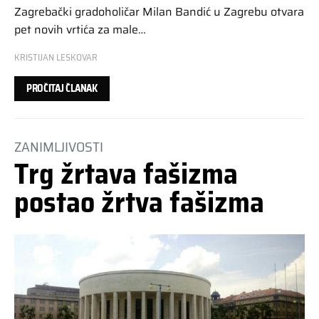
Zagrebački gradoholičar Milan Bandić u Zagrebu otvara
pet novih vrtića za male…
KRISTIJAN LESKOVAR
PROČITAJ ČLANAK
ZANIMLJIVOSTI
Trg žrtava fašizma
postao žrtva fašizma