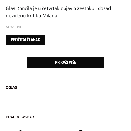
Glas Koncila je u četvrtak objavio žestoku i dosad
neviđenu kritiku Milana…
NEWSBAR
PROČITAJ ČLANAK
PRIKAŽI VIŠE
OGLAS
PRATI NEWSBAR