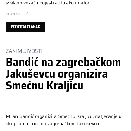
svakom vozaču pojesti auto ako unatoč…
DEAN MILEKIĆ
PROČITAJ ČLANAK
ZANIMLJIVOSTI
Bandić na zagrebačkom
Jakuševcu organizira
Smećnu Kraljicu
Milan Bandić organizira Smećnu Kraljicu, natjecanje u
skupljanju boca na zagrebačkom Jakuševcu.…