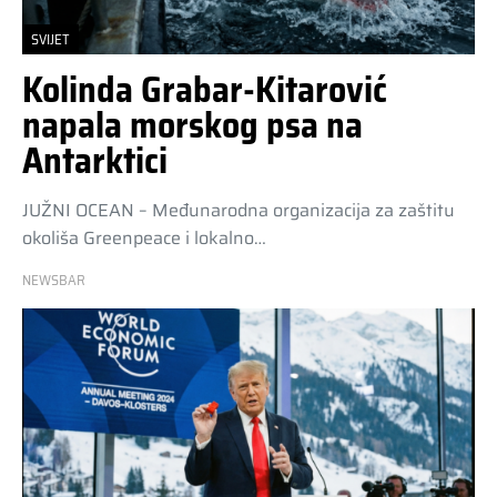
SVIJET
Kolinda Grabar-Kitarović
napala morskog psa na
Antarktici
JUŽNI OCEAN – Međunarodna organizacija za zaštitu
okoliša Greenpeace i lokalno…
NEWSBAR