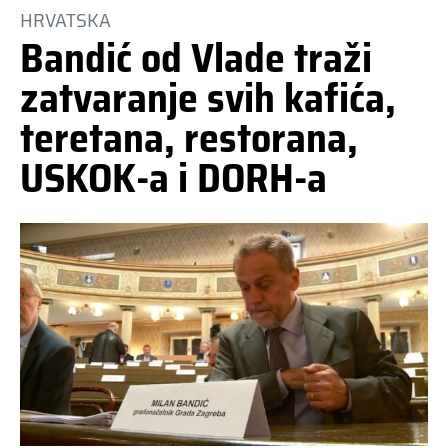
HRVATSKA
Bandić od Vlade traži
zatvaranje svih kafića,
teretana, restorana,
USKOK-a i DORH-a