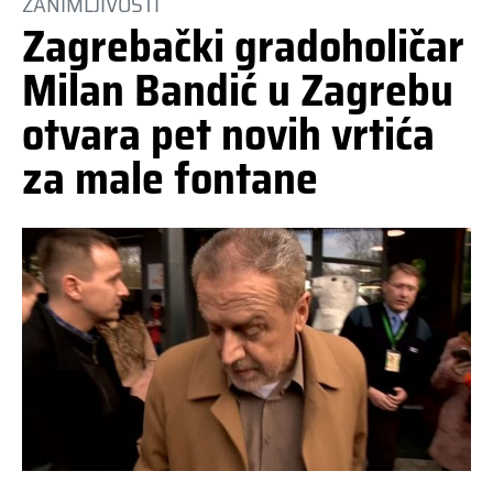
ZANIMLJIVOSTI
Zagrebački gradoholičar
Milan Bandić u Zagrebu
otvara pet novih vrtića
za male fontane