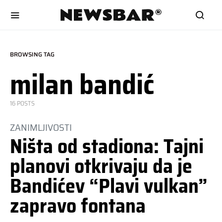
BROWSING TAG
milan bandić
16 POSTS
ZANIMLJIVOSTI
Ništa od stadiona: Tajni
planovi otkrivaju da je
Bandićev “Plavi vulkan”
zapravo fontana