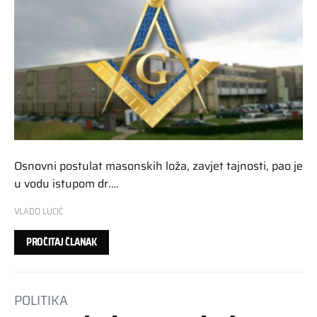
Osnovni postulat masonskih loža, zavjet tajnosti, pao je
u vodu istupom dr.…
VLADO LUCIĆ
PROČITAJ ČLANAK
POLITIKA