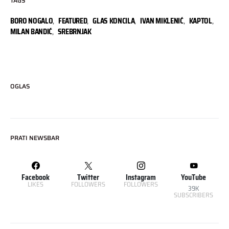
TAGS
BORO NOGALO
,
FEATURED
,
GLAS KONCILA
,
IVAN MIKLENIĆ
,
KAPTOL
,
MILAN BANDIĆ
,
SREBRNJAK
OGLAS
PRATI NEWSBAR
Facebook
Twitter
Instagram
YouTube
LIKES
FOLLOWERS
FOLLOWERS
39K
SUBSCRIBERS