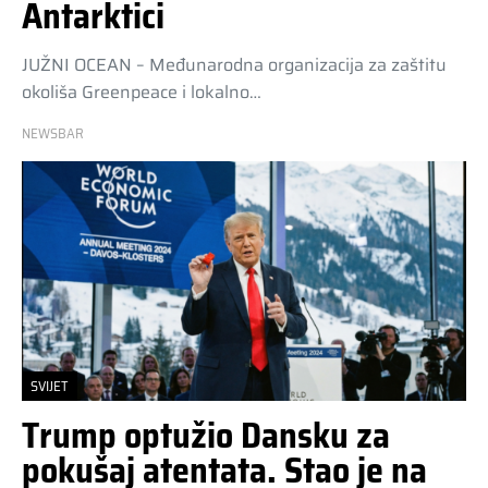
Antarktici
JUŽNI OCEAN – Međunarodna organizacija za zaštitu
okoliša Greenpeace i lokalno…
NEWSBAR
SVIJET
Trump optužio Dansku za
pokušaj atentata. Stao je na