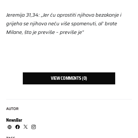
Jeremija 31,34: „Jer ću oprostiti njihovo bezakonje i
grijeha se njihova neću više spomenuti, al’ brate
Milane, što je previše – previše je“
VIEW COMMENTS (0)
AUTOR
NewsBar