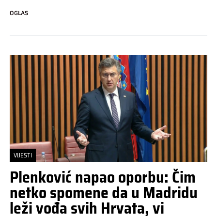
OGLAS
VIJESTI
Plenković napao oporbu: Čim
netko spomene da u Madridu
leži vođa svih Hrvata, vi