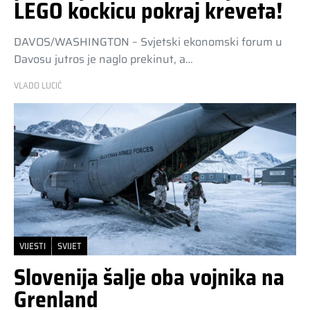
LEGO kockicu pokraj kreveta!
DAVOS/WASHINGTON – Svjetski ekonomski forum u
Davosu jutros je naglo prekinut, a…
VLADO LUCIĆ
VIJESTI
SVIJET
Slovenija šalje oba vojnika na
Grenland