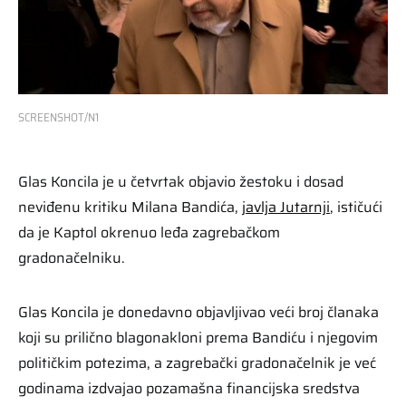
SCREENSHOT/N1
Glas Koncila je u četvrtak objavio žestoku i dosad
neviđenu kritiku Milana Bandića,
javlja Jutarnji
, ističući
da je Kaptol okrenuo leđa zagrebačkom
gradonačelniku.
Glas Koncila je donedavno objavljivao veći broj članaka
koji su prilično blagonakloni prema Bandiću i njegovim
političkim potezima, a zagrebački gradonačelnik je već
godinama izdvajao pozamašna financijska sredstva