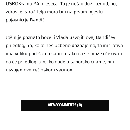
USKOK-a na 24 mjeseca. To je nešto duži period, no,
zdravlje istražitelja mora biti na prvom mjestu –
pojasnio je Bandić.
Još nije poznato hoće li Vlada usvojiti ovaj Bandićev
prijedlog, no, kako neslužbeno doznajemo, ta inicijativa
ima veliku podršku u saboru tako da se može očekivati
da će prijedlog, ukoliko dođe u saborsko čitanje, biti
usvojen dvotrećinskom većinom.
VIEW COMMENTS (0)