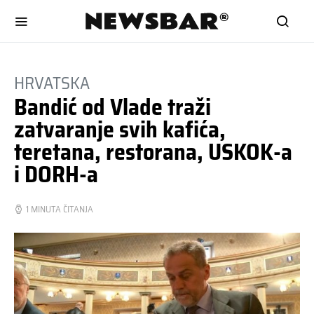
HRVATSKA
Bandić od Vlade traži
zatvaranje svih kafića,
teretana, restorana, USKOK-a
i DORH-a
1 MINUTA ČITANJA