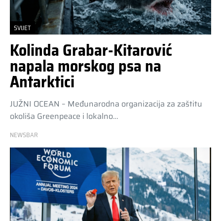
SVIJET
Kolinda Grabar-Kitarović
napala morskog psa na
Antarktici
JUŽNI OCEAN – Međunarodna organizacija za zaštitu
okoliša Greenpeace i lokalno…
NEWSBAR