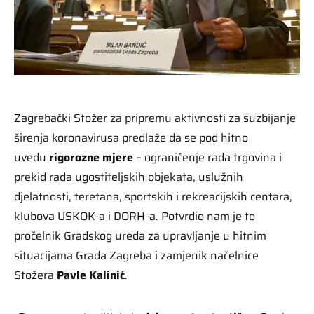
Zagrebački Stožer za pripremu aktivnosti za suzbijanje
širenja koronavirusa predlaže da se pod hitno
uvedu
rigorozne mjere
– ograničenje rada trgovina i
prekid rada ugostiteljskih objekata, uslužnih
djelatnosti, teretana, sportskih i rekreacijskih centara,
klubova USKOK-a i DORH-a. Potvrdio nam je to
pročelnik Gradskog ureda za upravljanje u hitnim
situacijama Grada Zagreba i zamjenik načelnice
Stožera
Pavle
Kalinić
.