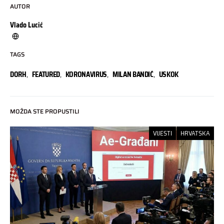
AUTOR
Vlado Lucić
TAGS
DORH
,
FEATURED
,
KORONAVIRUS
,
MILAN BANDIĆ
,
USKOK
MOŽDA STE PROPUSTILI
VIJESTI
HRVATSKA