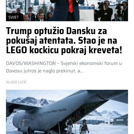
SVIJET
Trump optužio Dansku za
pokušaj atentata. Stao je na
LEGO kockicu pokraj kreveta!
DAVOS/WASHINGTON – Svjetski ekonomski forum u
Davosu jutros je naglo prekinut, a…
VLADO LUCIĆ