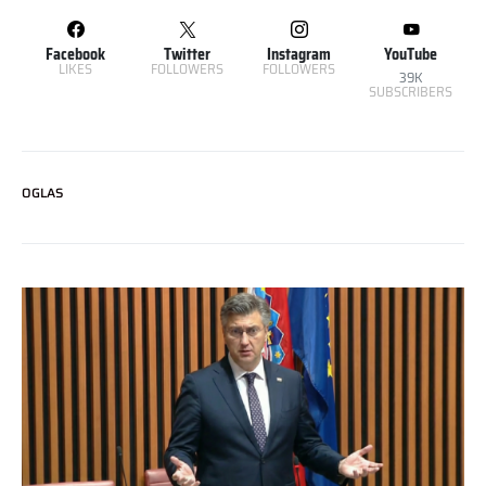
Facebook
Twitter
Instagram
YouTube
LIKES
FOLLOWERS
FOLLOWERS
39K
SUBSCRIBERS
OGLAS