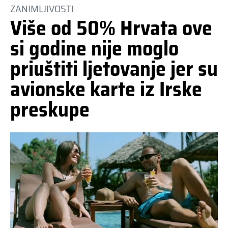
ZANIMLJIVOSTI
Više od 50% Hrvata ove
si godine nije moglo
priuštiti ljetovanje jer su
avionske karte iz Irske
preskupe