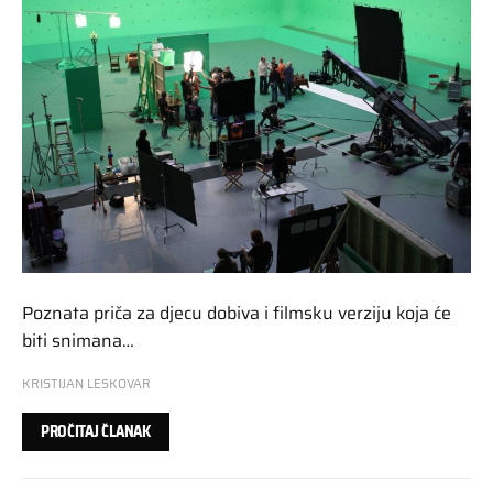
Poznata priča za djecu dobiva i filmsku verziju koja će
biti snimana…
KRISTIJAN LESKOVAR
PROČITAJ ČLANAK