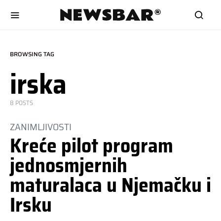
BROWSING TAG
irska
8 POSTS
ZANIMLJIVOSTI
Kreće pilot program
jednosmjernih
maturalaca u Njemačku i
Irsku