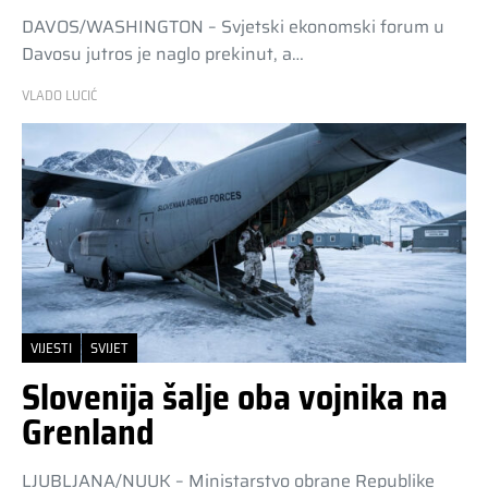
DAVOS/WASHINGTON – Svjetski ekonomski forum u
Davosu jutros je naglo prekinut, a…
VLADO LUCIĆ
VIJESTI
SVIJET
Slovenija šalje oba vojnika na
Grenland
LJUBLJANA/NUUK – Ministarstvo obrane Republike