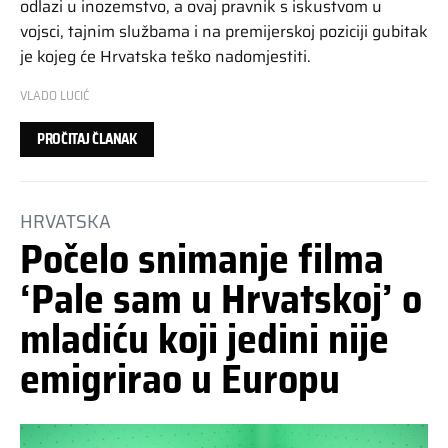
odlazi u inozemstvo, a ovaj pravnik s iskustvom u
vojsci, tajnim službama i na premijerskoj poziciji gubitak
je kojeg će Hrvatska teško nadomjestiti.
VLADO LUCIĆ
PROČITAJ ČLANAK
HRVATSKA
Počelo snimanje filma
‘Pale sam u Hrvatskoj’ o
mladiću koji jedini nije
emigrirao u Europu