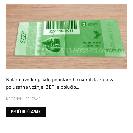
Nakon uvođenja vrlo popularnih crvenih karata za
polusatne vožnje, ZET je polučio…
KRISTIJAN LESKOVAR
PROČITAJ ČLANAK