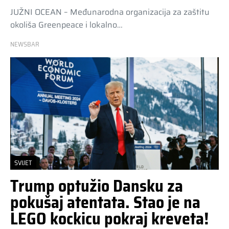
JUŽNI OCEAN – Međunarodna organizacija za zaštitu
okoliša Greenpeace i lokalno…
NEWSBAR
SVIJET
Trump optužio Dansku za
pokušaj atentata. Stao je na
LEGO kockicu pokraj kreveta!