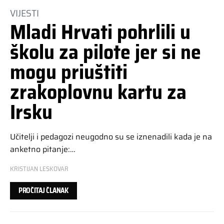
VIJESTI
Mladi Hrvati pohrlili u
školu za pilote jer si ne
mogu priuštiti
zrakoplovnu kartu za
Irsku
Učitelji i pedagozi neugodno su se iznenadili kada je na
anketno pitanje:…
KRISTIJAN LESKOVAR
PROČITAJ ČLANAK