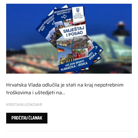
Hrvatska Vlada odlučila je stati na kraj nepotrebnim
troškovima i uštedjeti na…
KRISTIJAN LESKOVAR
PROČITAJ ČLANAK