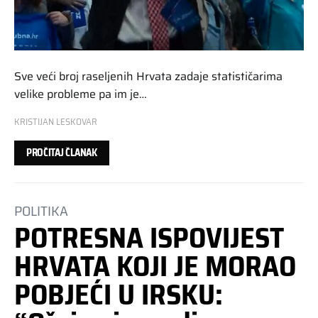
Sve veći broj raseljenih Hrvata zadaje statističarima
velike probleme pa im je…
KRISTIJAN LESKOVAR
PROČITAJ ČLANAK
POLITIKA
POTRESNA ISPOVIJEST
HRVATA KOJI JE MORAO
POBJEĆI U IRSKU: