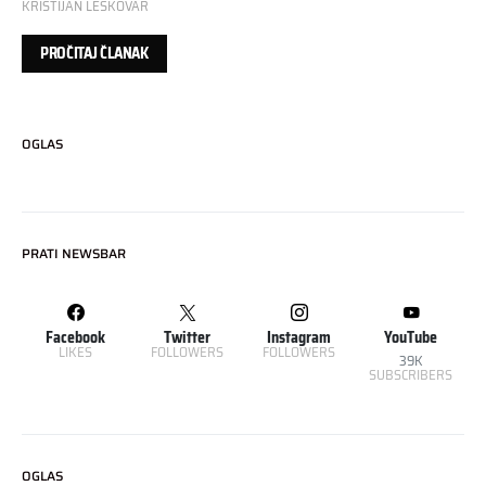
KRISTIJAN LESKOVAR
PROČITAJ ČLANAK
OGLAS
PRATI NEWSBAR
Facebook
Twitter
Instagram
YouTube
LIKES
FOLLOWERS
FOLLOWERS
39K
SUBSCRIBERS
OGLAS