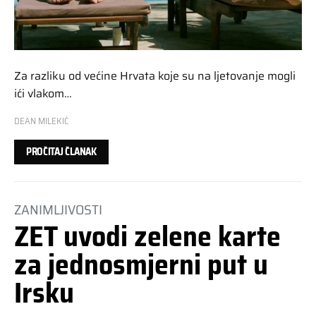
Za razliku od većine Hrvata koje su na ljetovanje mogli
ići vlakom…
DEAN MILEKIĆ
PROČITAJ ČLANAK
ZANIMLJIVOSTI
ZET uvodi zelene karte
za jednosmjerni put u
Irsku