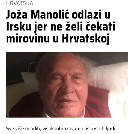
HRVATSKA
Joža Manolić odlazi u
Irsku jer ne želi čekati
mirovinu u Hrvatskoj
Sve više mladih, visokoobrazovanih, iskusnih ljudi