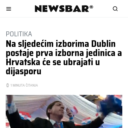
POLITIKA
Na sljedećim izborima Dublin
postaje prva izborna jedinica a
Hrvatska će se ubrajati u
dijasporu
1 MINUTA ČITANJA