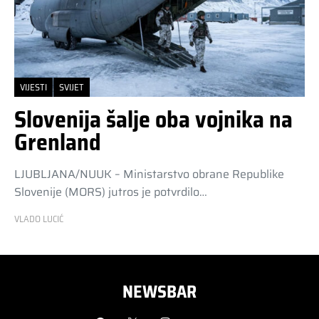
VIJESTI
SVIJET
Slovenija šalje oba vojnika na
Grenland
LJUBLJANA/NUUK – Ministarstvo obrane Republike
Slovenije (MORS) jutros je potvrdilo…
VLADO LUCIĆ
NEWSBAR