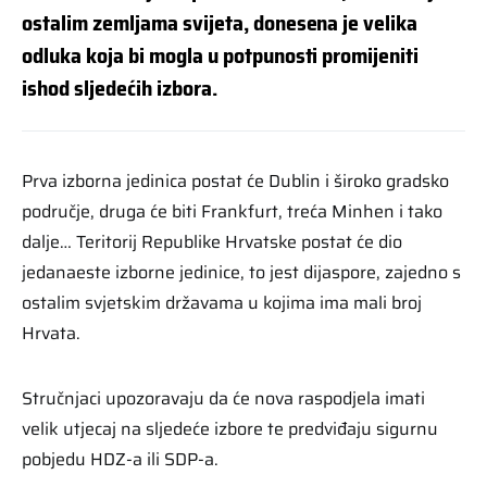
ostalim zemljama svijeta, donesena je velika
odluka koja bi mogla u potpunosti promijeniti
ishod sljedećih izbora.
Prva izborna jedinica postat će Dublin i široko gradsko
područje, druga će biti Frankfurt, treća Minhen i tako
dalje… Teritorij Republike Hrvatske postat će dio
jedanaeste izborne jedinice, to jest dijaspore, zajedno s
ostalim svjetskim državama u kojima ima mali broj
Hrvata.
Stručnjaci upozoravaju da će nova raspodjela imati
velik utjecaj na sljedeće izbore te predviđaju sigurnu
pobjedu HDZ-a ili SDP-a.