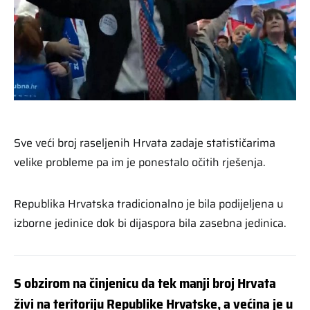
Sve veći broj raseljenih Hrvata zadaje statističarima
velike probleme pa im je ponestalo očitih rješenja.
Republika Hrvatska tradicionalno je bila podijeljena u
izborne jedinice dok bi dijaspora bila zasebna jedinica.
S obzirom na činjenicu da tek manji broj Hrvata
živi na teritoriju Republike Hrvatske, a većina je u