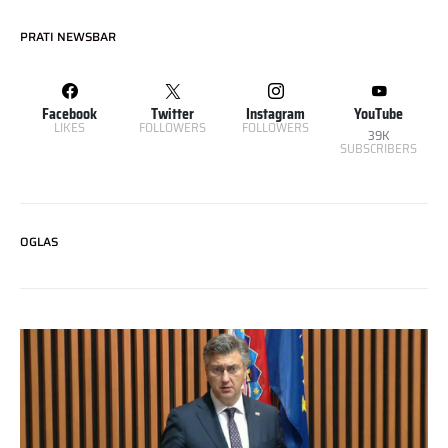
PRATI NEWSBAR
Facebook
Twitter
Instagram
YouTube
LIKES
FOLLOWERS
FOLLOWERS
39K
SUBSCRIBERS
OGLAS