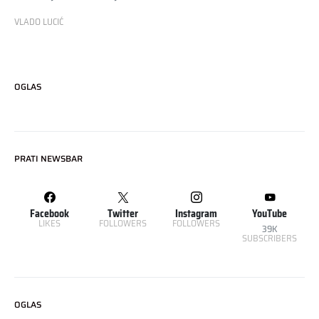
VLADO LUCIĆ
OGLAS
PRATI NEWSBAR
Facebook
Twitter
Instagram
YouTube
LIKES
FOLLOWERS
FOLLOWERS
39K
SUBSCRIBERS
OGLAS