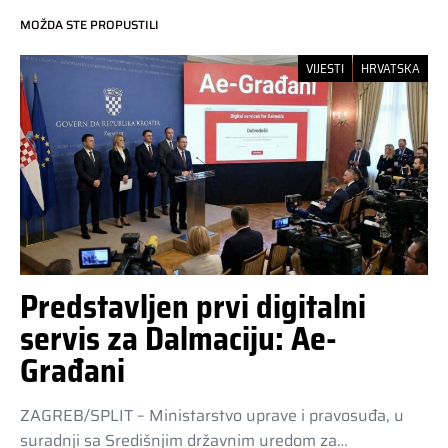
MOŽDA STE PROPUSTILI
VIJESTI
HRVATSKA
Predstavljen prvi digitalni
servis za Dalmaciju: Ae-
Građani
ZAGREB/SPLIT – Ministarstvo uprave i pravosuđa, u
suradnji sa Središnjim državnim uredom za…