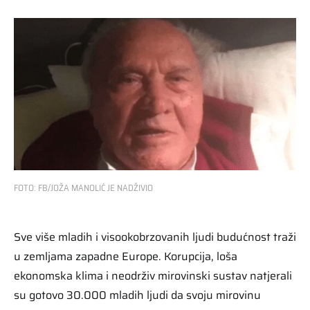
FOTO: FB/JOŽA MANOLIĆ JE NADŽIVIO
Sve više mladih i visookobrzovanih ljudi budućnost traži
u zemljama zapadne Europe. Korupcija, loša
ekonomska klima i neodrživ mirovinski sustav natjerali
su gotovo 30.000 mladih ljudi da svoju mirovinu