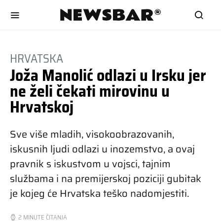
HRVATSKA
Joža Manolić odlazi u Irsku jer
ne želi čekati mirovinu u
Hrvatskoj
Sve više mladih, visokoobrazovanih,
iskusnih ljudi odlazi u inozemstvo, a ovaj
pravnik s iskustvom u vojsci, tajnim
službama i na premijerskoj poziciji gubitak
je kojeg će Hrvatska teško nadomjestiti.
2 MINUTE ČITANJA