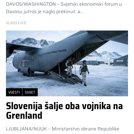
DAVOS/WASHINGTON – Svjetski ekonomski forum u
Davosu jutros je naglo prekinut, a…
VLADO LUCIĆ
VIJESTI
SVIJET
Slovenija šalje oba vojnika na
Grenland
LJUBLJANA/NUUK – Ministarstvo obrane Republike