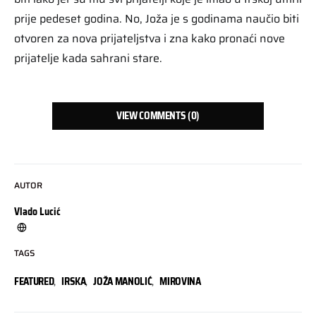
prije pedeset godina. No, Joža je s godinama naučio biti
otvoren za nova prijateljstva i zna kako pronaći nove
prijatelje kada sahrani stare.
VIEW COMMENTS (0)
AUTOR
Vlado Lucić
TAGS
FEATURED
,
IRSKA
,
JOŽA MANOLIĆ
,
MIROVINA