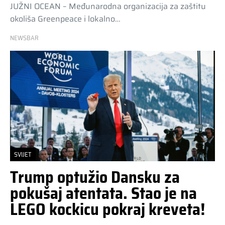
JUŽNI OCEAN – Međunarodna organizacija za zaštitu
okoliša Greenpeace i lokalno…
NEWSBAR
SVIJET
Trump optužio Dansku za
pokušaj atentata. Stao je na
LEGO kockicu pokraj kreveta!